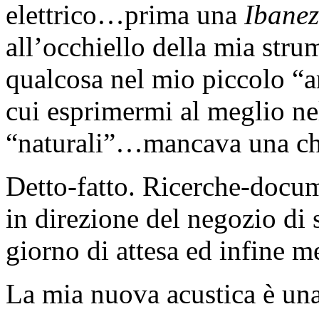
elettrico…prima una
Ibanez
all’occhiello della mia st
qualcosa nel mio piccolo “
cui esprimermi al meglio ne
“naturali”…mancava una chi
Detto-fatto. Ricerche-docum
in direzione del negozio d
giorno di attesa ed infine me
La mia nuova acustica è un