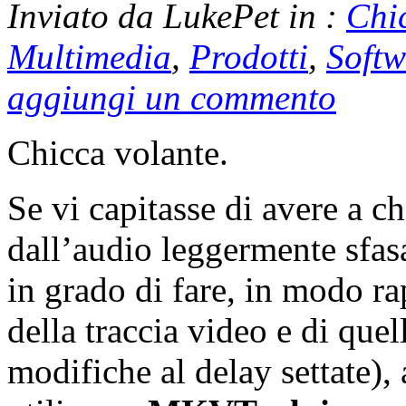
Inviato da LukePet in :
Chi
Multimedia
,
Prodotti
,
Softw
aggiungi un commento
Chicca volante.
Se vi capitasse di avere a c
dall’audio leggermente sfas
in grado di fare, in modo r
della traccia video e di que
modifiche al delay settate), 