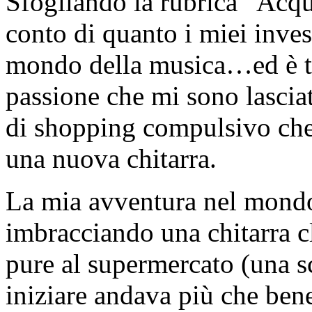
Sfogliando la rubrica “Acqu
conto di quanto i miei inves
mondo della musica…ed è te
passione che mi sono lascia
di shopping compulsivo che 
una nuova chitarra.
La mia avventura nel mondo c
imbracciando una chitarra cl
pure al supermercato (una s
iniziare andava più che ben