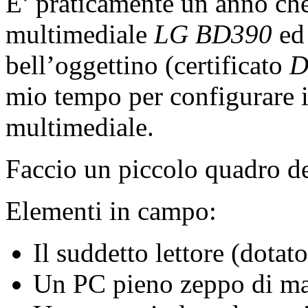
E’ praticamente un anno ch
multimediale
LG BD390
ed 
bell’oggettino (certificato
D
mio tempo per configurare i
multimediale.
Faccio un piccolo quadro d
Elementi in campo:
Il suddetto lettore (dota
Un PC pieno zeppo di mat