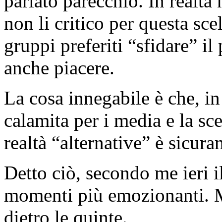
parlato parecchio. In realtà
non li critico per questa sc
gruppi preferiti “sfidare” il
anche piacere.
La cosa innegabile è che, i
calamita per i media e la sc
realtà “alternative” è sicur
Detto ciò, secondo me ieri i
momenti più emozionanti. Ma
dietro le quinte.