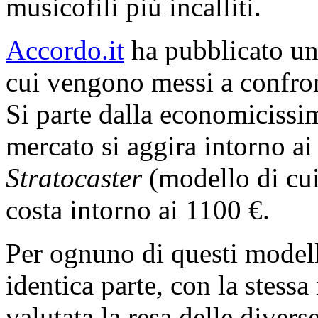
musicofili più incalliti.
Accordo.it
ha pubblicato un 
cui vengono messi a confro
Si parte dalla economiciss
mercato si aggira intorno ai 
Stratocaster
(modello di cui
costa intorno ai 1100 €.
Per ognuno di questi modelli
identica parte, con la stessa
valutata la resa delle divers