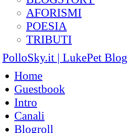
AFORISMI
POESIA
TRIBUTI
PolloSky.it | LukePet Blog
Home
Guestbook
Intro
Canali
Blogroll