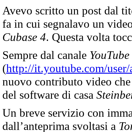
Avevo scritto un post dal t
fa in cui segnalavo un video
Cubase 4
. Questa volta toc
Sempre dal canale
YouTube
(
http://it.youtube.com/user
nuovo contributo video che 
del software di casa
Steinbe
Un breve servizio con immag
dall’anteprima svoltasi a
To