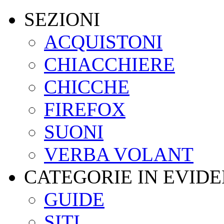
SEZIONI
ACQUISTONI
CHIACCHIERE
CHICCHE
FIREFOX
SUONI
VERBA VOLANT
CATEGORIE IN EVID
GUIDE
SITI