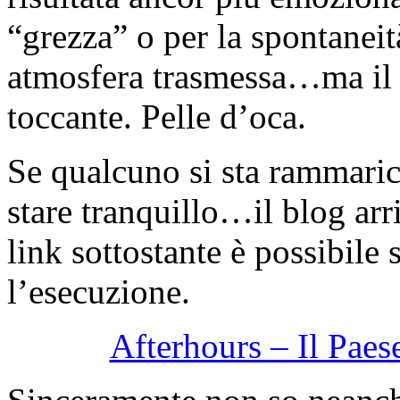
“grezza” o per la spontaneità
atmosfera trasmessa…ma il
toccante. Pelle d’oca.
Se qualcuno si sta rammaric
stare tranquillo…il blog arr
link sottostante è possibile 
l’esecuzione.
Afterhours – Il Pae