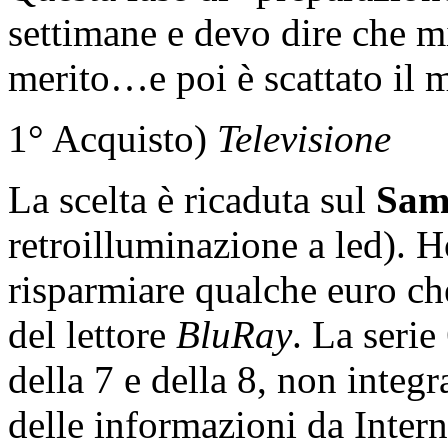
settimane e devo dire che mi
merito…e poi è scattato il 
1° Acquisto)
Televisione
La scelta è ricaduta sul
Sam
retroilluminazione a led). H
risparmiare qualche euro che
del lettore
BluRay
. La serie
della 7 e della 8, non integr
delle informazioni da Interne