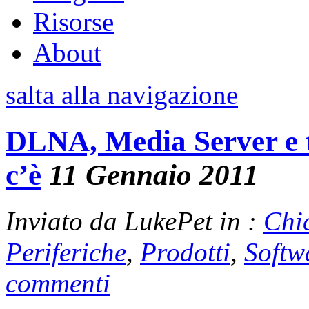
Risorse
About
salta alla navigazione
DLNA, Media Server e t
c’è
11 Gennaio 2011
Inviato da LukePet in :
Chi
Periferiche
,
Prodotti
,
Softw
commenti