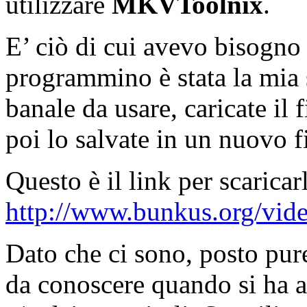
utilizzare
MKVToolnix
.
E’ ciò di cui avevo bisogno 
programmino è stata la mia s
banale da usare, caricate il f
poi lo salvate in un nuovo fi
Questo è il link per scaricar
http://www.bunkus.org/vid
Dato che ci sono, posto pure
da conoscere quando si ha a 