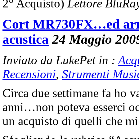
2° Acquisto)
Lettore BluRa
Cort MR730FX…ed arriv
acustica
24 Maggio 200
Inviato da LukePet in :
Acq
Recensioni
,
Strumenti Musi
Circa due settimane fa ho va
anni…non poteva esserci oc
un acquisto di quelli che mi