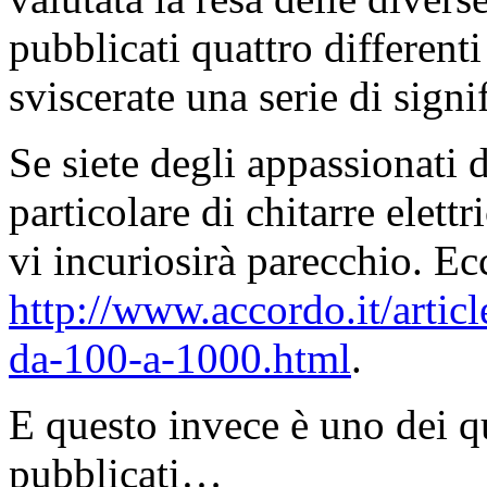
pubblicati quattro differenti
sviscerate una serie di signi
Se siete degli appassionati 
particolare di chitarre elett
vi incuriosirà parecchio. Ecc
http://www.accordo.it/artic
da-100-a-1000.html
.
E questo invece è uno dei q
pubblicati…