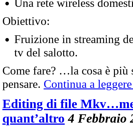
Una rete wireless domest
Obiettivo:
Fruizione in streaming de
tv del salotto.
Come fare? …la cosa è più 
pensare.
Continua a legger
Editing di file Mkv…me
quant’altro
4 Febbraio 