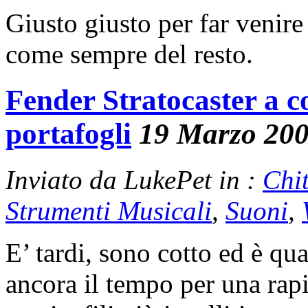
Giusto giusto per far venir
come sempre del resto.
Fender Stratocaster a c
portafogli
19 Marzo 20
Inviato da LukePet in :
Chi
Strumenti Musicali
,
Suoni
,
E’ tardi, sono cotto ed è qu
ancora il tempo per una rapi