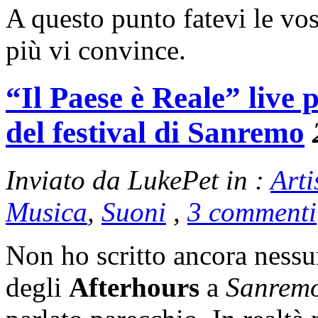
A questo punto fatevi le vo
più vi convince.
“Il Paese è Reale” live
del festival di Sanremo
Inviato da LukePet in :
Arti
Musica
,
Suoni
,
3 commenti
Non ho scritto ancora nessu
degli
Afterhours
a
Sanrem