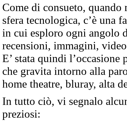
Come di consueto, quando mi
sfera tecnologica, c’è una f
in cui esploro ogni angolo de
recensioni, immagini, video
E’ stata quindi l’occasione 
che gravita intorno alla par
home theatre, bluray, alta def
In tutto ciò, vi segnalo alcu
preziosi: