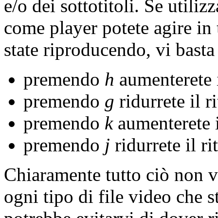
e/o dei sottotitoli. Se utiliz
come player potete agire in 
state riproducendo, vi basta
premendo
h
aumenterete i
premendo
g
ridurrete il r
premendo
k
aumenterete i
premendo
j
ridurrete il r
Chiaramente tutto ciò non va
ogni tipo di file video che