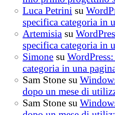
Luca Petrini
su
WordPre
specifica categoria in 
Artemisia
su
WordPress
specifica categoria in 
Simone
su
WordPress: 
categoria in una pagin
Sam Stone
su
Windows 
dopo un mese di utiliz
Sam Stone
su
Windows 
dopo un mese di utiliz