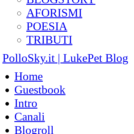
AFORISMI
POESIA
TRIBUTI
PolloSky.it | LukePet Blog
Home
Guestbook
Intro
Canali
Blogroll