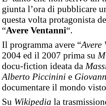
giunta l’ora di pubblicare 
questa volta protagonista de
“
Avere Ventanni
“.
Il programma avere “
Avere 
2004 ed il 2007 prima su
M
docu-fiction ideata da
Mass
Alberto Piccinini
e
Giovann
documentare il mondo visto 
Su
Wikipedia
la trasmissione