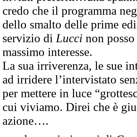
credo che il programma negl
dello smalto delle prime e
servizio di
Lucci
non posso 
massimo interesse.
La sua irriverenza, le sue i
ad irridere l’intervistato s
per mettere in luce “grottesc
cui viviamo. Direi che è gi
azione….