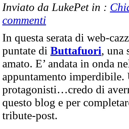
Inviato da LukePet in :
Chi
commenti
In questa serata di web-caz
puntate di
Buttafuori
, una
amato. E’ andata in onda n
appuntamento imperdibile. U
protagonisti…credo di averne
questo blog e per completar
tribute-post.