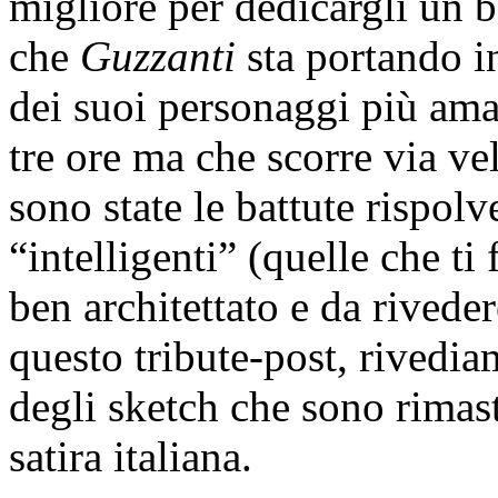
migliore per dedicargli un b
che
Guzzanti
sta portando in
dei suoi personaggi più ama
tre ore ma che scorre via ve
sono state le battute rispolve
“intelligenti” (quelle che ti
ben architettato e da riveder
questo tribute-post, rivedi
degli sketch che sono rimasti
satira italiana.