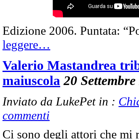
Edizione 2006. Puntata: “P
leggere…
Valerio Mastandrea tri
maiuscola
20 Settembre
Inviato da LukePet in :
Chi
commenti
Ci sono degli attori che mi 