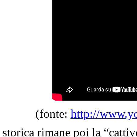
(fonte:
http://www.y
storica rimane poi la “cattiv