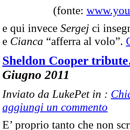
(fonte:
www.yout
e qui invece
Sergej
ci inseg
e
Cianca
“afferra al volo”.
Sheldon Cooper tribute
Giugno 2011
Inviato da LukePet in :
Chi
aggiungi un commento
E’ proprio tanto che non scr