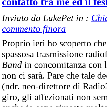
contatto tra me ed il fes
Inviato da LukePet in :
Chi
commento finora
Proprio ieri ho scoperto che
spassosa trasmissione radio
Band
in concomitanza con le
non ci sarà. Pare che tale de
(ndr. neo-direttore di Radio2
giro, gli affezionati non se