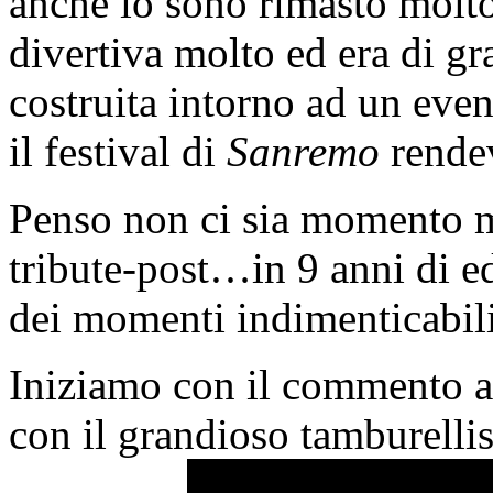
anche io sono rimasto molto
divertiva molto ed era di g
costruita intorno ad un eve
il festival di
Sanremo
rendev
Penso non ci sia momento m
tribute-post…in 9 anni di ed
dei momenti indimenticabili,
Iniziamo con il commento a
con il grandioso tamburelli