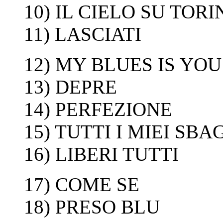
10) IL CIELO SU TORI
11) LASCIATI
12) MY BLUES IS YOU 
13) DEPRE
14) PERFEZIONE
15) TUTTI I MIEI SBA
16) LIBERI TUTTI
17) COME SE
18) PRESO BLU