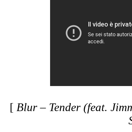
[
Blur – Tender (feat. Jim