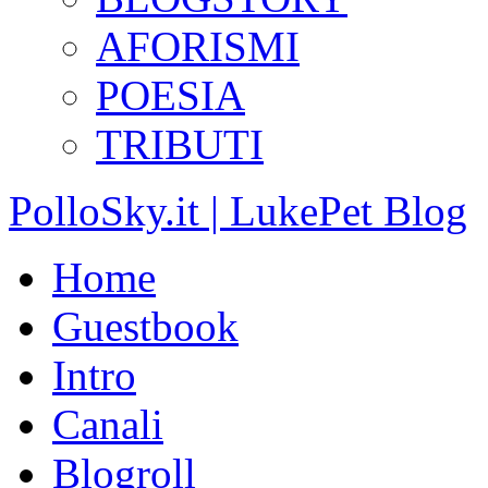
AFORISMI
POESIA
TRIBUTI
PolloSky.it | LukePet Blog
Home
Guestbook
Intro
Canali
Blogroll