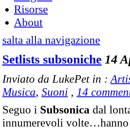
Risorse
About
salta alla navigazione
Setlists subsoniche
14 A
Inviato da LukePet in :
Arti
Musica
,
Suoni
,
14 comment
Seguo i
Subsonica
dal lonta
innumerevoli volte…hanno r