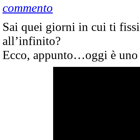
commento
Sai quei giorni in cui ti fis
all’infinito?
Ecco, appunto…oggi è uno d