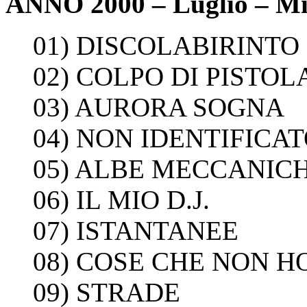
ANNO 2000 – Luglio – Mi
01) DISCOLABIRINTO
02) COLPO DI PISTOL
03) AURORA SOGNA
04) NON IDENTIFICA
05) ALBE MECCANIC
06) IL MIO D.J.
07) ISTANTANEE
08) COSE CHE NON H
09) STRADE