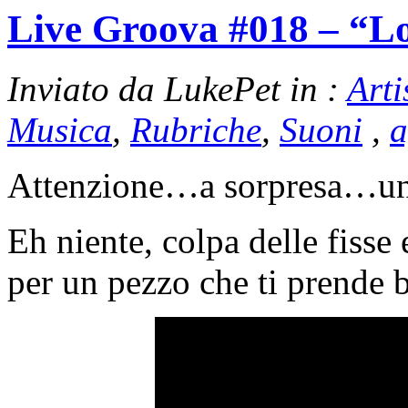
Live Groova #018 – “L
Inviato da LukePet in :
Arti
Musica
,
Rubriche
,
Suoni
,
a
Attenzione…a sorpresa…un
Eh niente, colpa delle fisse
per un pezzo che ti prende b