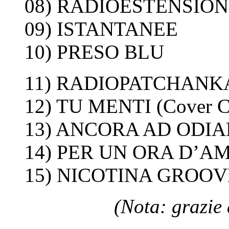
08) RADIOESTENSION
09) ISTANTANEE
10) PRESO BLU
11) RADIOPATCHANK
12) TU MENTI (Cover 
13) ANCORA AD ODIA
14) PER UN ORA D’A
15) NICOTINA GROOV
(Nota: grazie 