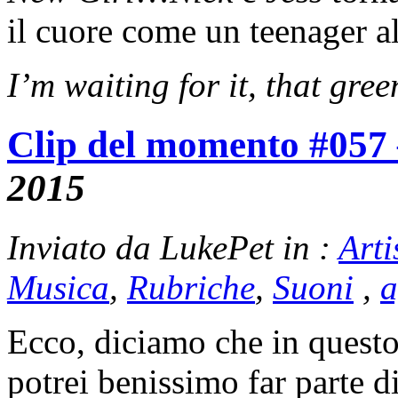
il cuore come un teenager al
I’m waiting for it, that green
Clip del momento #057
2015
Inviato da LukePet in :
Arti
Musica
,
Rubriche
,
Suoni
,
a
Ecco, diciamo che in quest
potrei benissimo far parte d