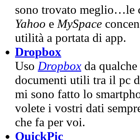
sono trovato meglio…le 
Yahoo
e
MySpace
concent
utilità a portata di app.
Dropbox
Uso
Dropbox
da qualche 
documenti utili tra il pc 
mi sono fatto lo smartphon
volete i vostri dati sempr
che fa per voi.
QuickPic