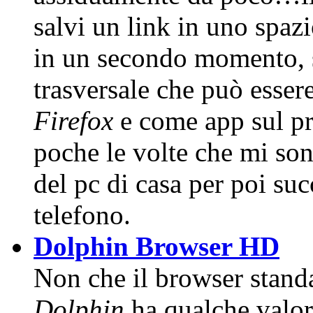
salvi un link in uno spazi
in un secondo momento, s
trasversale che può esser
Firefox
e come app sul p
poche le volte che mi so
del pc di casa per poi su
telefono.
Dolphin Browser HD
Non che il browser stand
Dolphin
ha qualche val