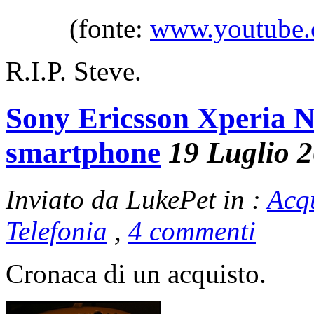
(fonte:
www.youtube.
R.I.P. Steve.
Sony Ericsson Xperia 
smartphone
19 Luglio 
Inviato da LukePet in :
Acq
Telefonia
,
4 commenti
Cronaca di un acquisto.