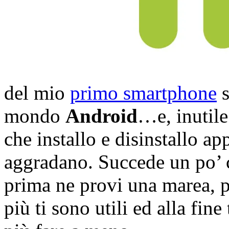
del mio
primo smartphone
s
mondo
Android
…e, inutile
che installo e disinstallo ap
aggradano. Succede un po’ 
prima ne provi una marea, po
più ti sono utili ed alla fin