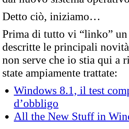
Detto ciò, iniziamo…
Prima di tutto vi “linko” un 
descritte le principali novi
non serve che io stia qui a r
state ampiamente trattate:
Windows 8.1, il test com
d’obbligo
All the New Stuff in Wi