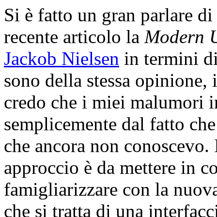
Si è fatto un gran parlare d
recente articolo la
Modern 
Jackob Nielsen
in termini d
sono della stessa opinione, 
credo che i miei malumori ini
semplicemente dal fatto che
che ancora non conoscevo. Il
approccio è da mettere in c
famigliarizzare con la nuo
che si tratta di una interfac