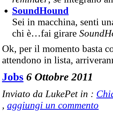
SoundHound
Sei in macchina, senti un
chi è…fai girare
SoundH
Ok, per il momento basta c
attendono in lista, arrivera
Jobs
6 Ottobre 2011
Inviato da LukePet in :
Chi
,
aggiungi un commento