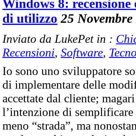
Windows 8: recensione 
di utilizzo
25 Novembre
Inviato da LukePet in :
Chi
Recensioni
,
Software
,
Tecno
Io sono uno sviluppatore sof
di implementare delle mod
accettate dal cliente; magar
l’intenzione di semplificare 
meno “strada”, ma nonostant