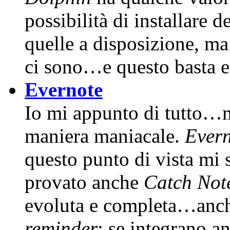
possibilità di installare 
quelle a disposizione, m
ci sono…e questo basta e
Evernote
Io mi appunto di tutto…ma
maniera maniacale.
Ever
questo punto di vista mi s
provato anche
Catch Not
evoluta e completa…anche
reminder
; se integrano a