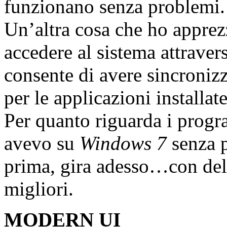
funzionano senza problemi.
Un’altra cosa che ho apprez
accedere al sistema attraver
consente di avere sincronizz
per le applicazioni installat
Per quanto riguarda i progra
avevo su
Windows 7
senza p
prima, gira adesso…con dell
migliori.
MODERN UI