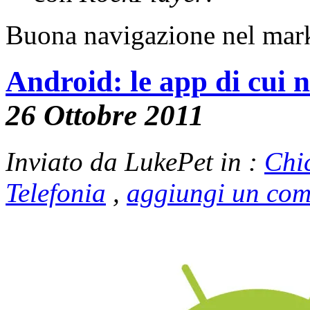
Buona navigazione nel marke
Android: le app di cui 
26 Ottobre 2011
Inviato da LukePet in :
Chi
Telefonia
,
aggiungi un co