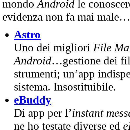
mondo
Android
le conoscere
evidenza non fa mai male
Astro
Uno dei migliori
File Ma
Android
…gestione dei fil
strumenti; un’app indispe
sistema. Insostituibile.
eBuddy
Di app per l’
instant mes
ne ho testate diverse ed
e