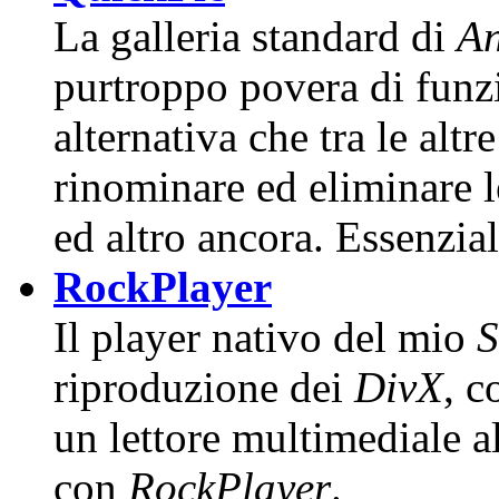
La galleria standard di
An
purtroppo povera di funz
alternativa che tra le altr
rinominare ed eliminare l
ed altro ancora. Essenzial
RockPlayer
Il player nativo del mio
S
riproduzione dei
DivX
, c
un lettore multimediale a
con
RockPlayer
.