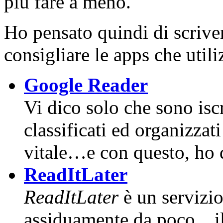
più fare a meno.
Ho pensato quindi di scriver
consigliare le apps che util
Google Reader
Vi dico solo che sono isc
classificati ed organizza
vitale…e con questo, ho d
ReadItLater
ReadItLater
è un servizio
assiduamente da poco…il 