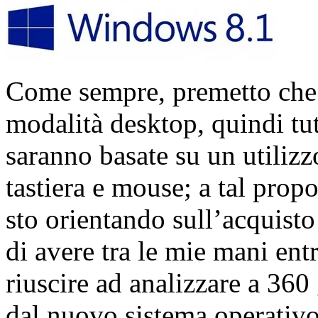
Come sempre, premetto che 
modalità desktop, quindi tut
saranno basate su un utilizz
tastiera e mouse; a tal propo
sto orientando sull’acquist
di avere tra le mie mani en
riuscire ad analizzare a 360 
dal nuovo sistema operativo