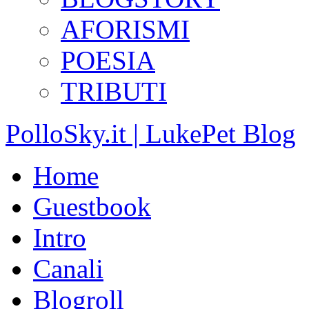
AFORISMI
POESIA
TRIBUTI
PolloSky.it | LukePet Blog
Home
Guestbook
Intro
Canali
Blogroll