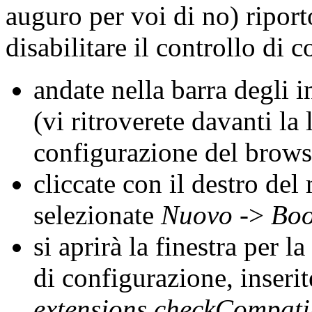
auguro per voi di no) riport
disabilitare il controllo di 
andate nella barra degli i
(vi ritroverete davanti la 
configurazione del brows
cliccate con il destro de
selezionate
Nuovo
->
Boo
si aprirà la finestra per 
di configurazione, inser
extensions.checkCompatib