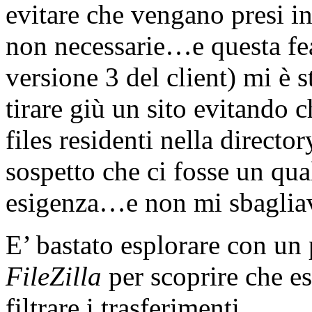
evitare che vengano presi in
non necessarie…e questa fea
versione 3 del client) mi è 
tirare giù un sito evitando c
files residenti nella directo
sospetto che ci fosse un qu
esigenza…e non mi sbaglia
E’ bastato esplorare con un 
FileZilla
per scoprire che es
filtrare i trasferimenti.