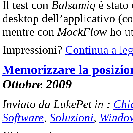
Il test con
Balsamiq
è stato 
desktop dell’applicativo (co
mentre con
MockFlow
ho ut
Impressioni?
Continua a l
Memorizzare la posizion
Ottobre 2009
Inviato da LukePet in :
Chi
Software
,
Soluzioni
,
Windo