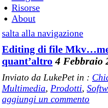
Risorse
About
salta alla navigazione
Editing di file Mkv…me
quant’altro
4 Febbraio 
Inviato da LukePet in :
Chi
Multimedia
,
Prodotti
,
Softw
aggiungi un commento