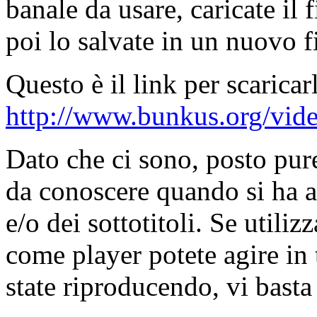
banale da usare, caricate il f
poi lo salvate in un nuovo fi
Questo è il link per scaricar
http://www.bunkus.org/vid
Dato che ci sono, posto pure
da conoscere quando si ha a 
e/o dei sottotitoli. Se utiliz
come player potete agire in 
state riproducendo, vi basta