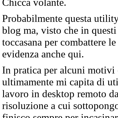
Chicca volante.
Probabilmente questa utility 
blog ma, visto che in questi
toccasana per combattere le 
evidenza anche qui.
In pratica per alcuni motivi
ultimamente mi capita di uti
lavoro in desktop remoto d
risoluzione a cui sottopongo
finisco sempre per incasinar