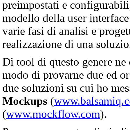
preimpostati e configurabili
modello della user interfac
varie fasi di analisi e proge
realizzazione di una soluzio
Di tool di questo genere ne 
modo di provarne due ed ora
due soluzioni su cui ho me
Mockups
(
www.balsamiq.
(
www.mockflow.com
).