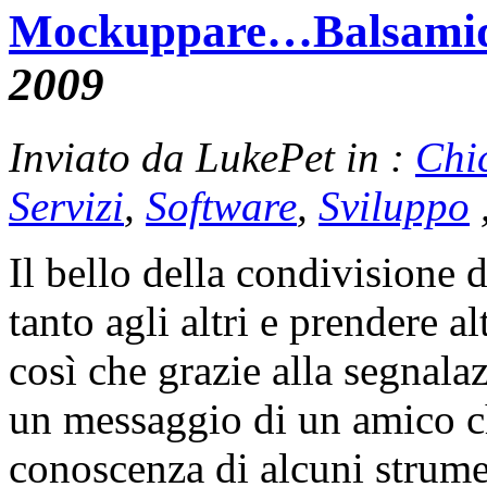
Mockuppare…Balsamiq
2009
Inviato da LukePet in :
Chi
Servizi
,
Software
,
Sviluppo
Il bello della condivisione 
tanto agli altri e prendere a
così che grazie alla segnala
un messaggio di un amico c
conoscenza di alcuni strumen