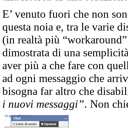
E’ venuto fuori che non sono
questa noia e, tra le varie d
(in realtà più “workaround”
dimostrata di una semplicit
aver più a che fare con quel
ad ogni messaggio che arriv
bisogna far altro che disabi
i nuovi messaggi”
. Non chi