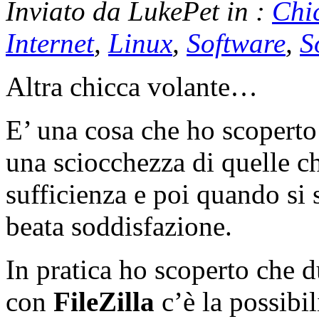
Inviato da LukePet in :
Chi
Internet
,
Linux
,
Software
,
S
Altra chicca volante…
E’ una cosa che ho scoperto
una sciocchezza di quelle c
sufficienza e poi quando si 
beata soddisfazione.
In pratica ho scoperto che d
con
FileZilla
c’è la possibil