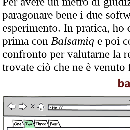
Per avere un metro di giudiz
paragonare bene i due softw
esperimento. In pratica, ho d
prima con
Balsamiq
e poi 
confronto per valutarne la 
trovate ciò che ne è venuto 