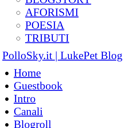
AFORISMI
POESIA
TRIBUTI
PolloSky.it | LukePet Blog
Home
Guestbook
Intro
Canali
Blogroll