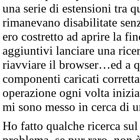
una serie di estensioni tra q
rimanevano disabilitate sen
ero costretto ad aprire la f
aggiuntivi lanciare una rice
riavviare il browser…ed a qu
componenti caricati corrett
operazione ogni volta inizi
mi sono messo in cerca di u
Ho fatto qualche ricerca sul
problema, se pur raro, non è 