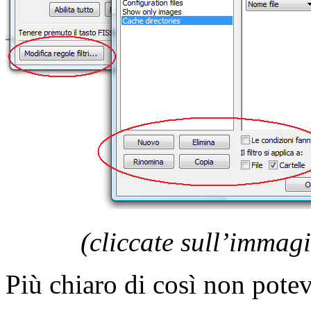
(cliccate sull’immag
Più chiaro di così non pot