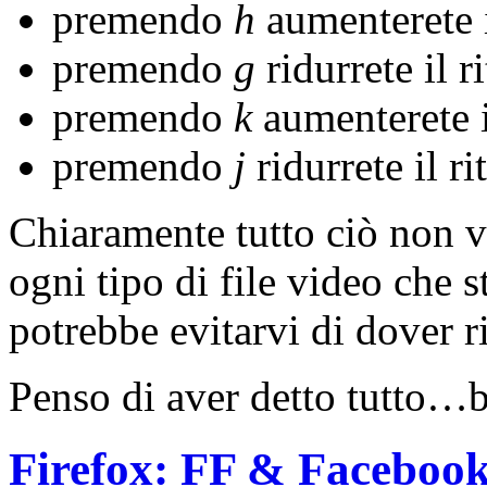
premendo
h
aumenterete i
premendo
g
ridurrete il r
premendo
k
aumenterete i
premendo
j
ridurrete il r
Chiaramente tutto ciò non va
ogni tipo di file video che
potrebbe evitarvi di dover ri
Penso di aver detto tutto…b
Firefox: FF & Faceboo