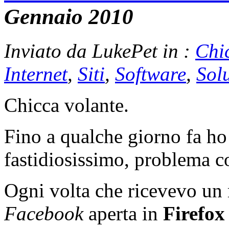
Gennaio 2010
Inviato da LukePet in :
Chi
Internet
,
Siti
,
Software
,
Sol
Chicca volante.
Fino a qualche giorno fa h
fastidiosissimo, problema c
Ogni volta che ricevevo un 
Facebook
aperta in
Firefox