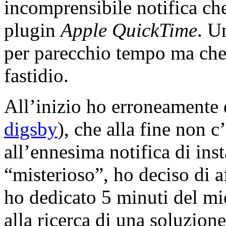
incomprensibile notifica che
plugin
Apple QuickTime
. U
per parecchio tempo ma che
fastidio.
All’inizio ho erroneamente 
digsby
), che alla fine non 
all’ennesima notifica di ins
“misterioso”, ho deciso di a
ho dedicato 5 minuti del mio
alla ricerca di una soluzione