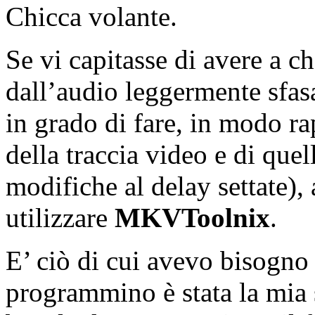
Chicca volante.
Se vi capitasse di avere a c
dall’audio leggermente sfas
in grado di fare, in modo r
della traccia video e di que
modifiche al delay settate), 
utilizzare
MKVToolnix
.
E’ ciò di cui avevo bisogno 
programmino è stata la mia s