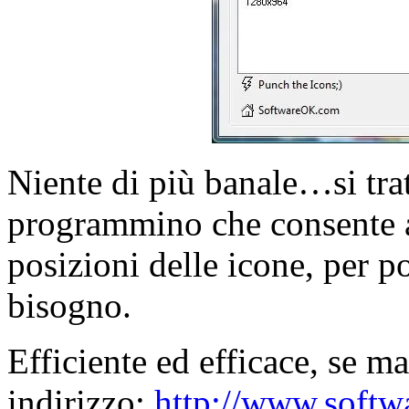
Niente di più banale…si tra
programmino che consente a
posizioni delle icone, per po
bisogno.
Efficiente ed efficace, se ma
indirizzo:
http://www.softw