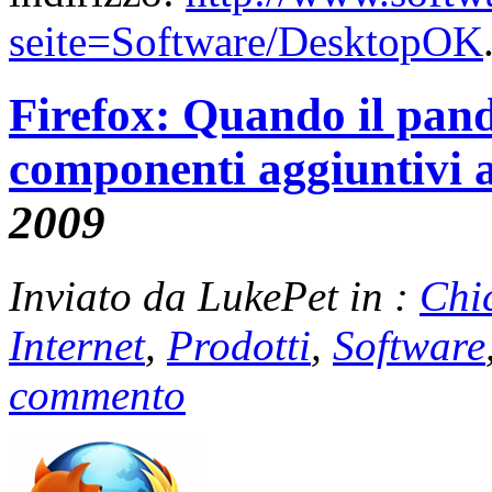
seite=Software/DesktopOK
Firefox: Quando il pand
componenti aggiuntivi 
2009
Inviato da LukePet in :
Chi
Internet
,
Prodotti
,
Software
commento