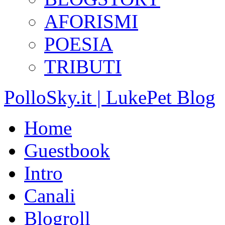
AFORISMI
POESIA
TRIBUTI
PolloSky.it | LukePet Blog
Home
Guestbook
Intro
Canali
Blogroll