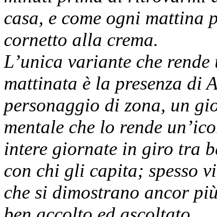
casa, e come ogni mattina 
cornetto alla crema.
L’unica variante che rende
mattinata è la presenza di 
personaggio di zona, un gio
mentale che lo rende un’ico
intere giornate in giro tra
con chi gli capita; spesso v
che si dimostrano ancor più r
ben accolto ed ascoltato.