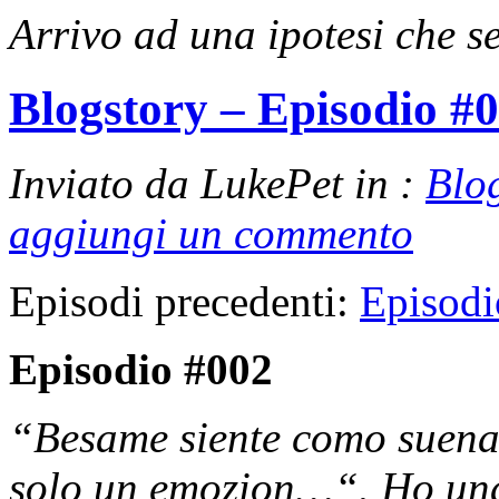
Arrivo ad una ipotesi che 
Blogstory – Episodio #
Inviato da LukePet in :
Blo
aggiungi un commento
Episodi precedenti:
Episodi
Episodio #002
“Besame siente como suena 
solo un emozion…“. Ho una