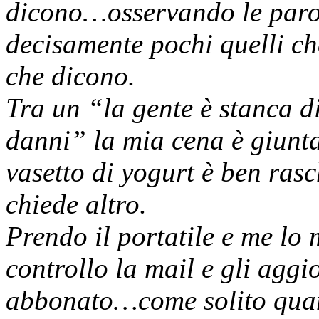
dicono…osservando le parol
decisamente pochi quelli ch
che dicono.
Tra un “la gente è stanca di
danni” la mia cena è giunta 
vasetto di yogurt è ben ras
chiede altro.
Prendo il portatile e me lo 
controllo la mail e gli aggi
abbonato…come solito quan