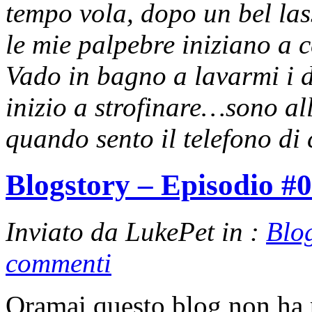
tempo vola, dopo un bel la
le mie palpebre iniziano a c
Vado in bagno a lavarmi i d
inizio a strofinare…sono al
quando sento il telefono di 
Blogstory – Episodio #
Inviato da LukePet in :
Blo
commenti
Oramai questo blog non ha