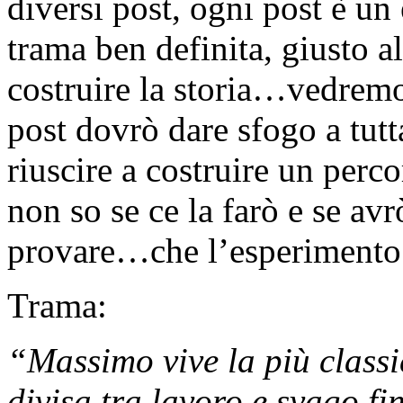
diversi post, ogni post è un
trama ben definita, giusto al
costruire la storia…vedremo
post dovrò dare sfogo a tutt
riuscire a costruire un perco
non so se ce la farò e se avr
provare…che l’esperimento 
Trama:
“Massimo vive la più classic
divisa tra lavoro e svago f