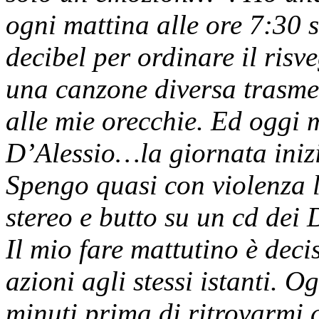
ogni mattina alle ore 7:30 s
decibel per ordinare il risv
una canzone diversa trasmes
alle mie orecchie. Ed oggi 
D’Alessio…la giornata iniz
Spengo quasi con violenza l
stereo e butto su un cd de
Il mio fare mattutino è dec
azioni agli stessi istanti. 
minuti prima di ritrovarmi a