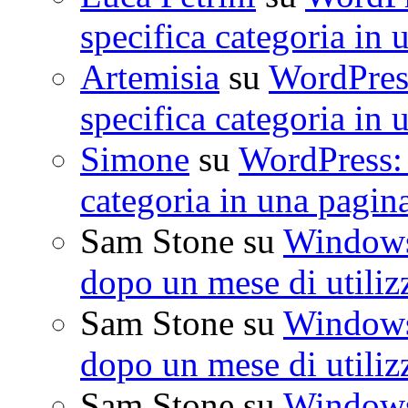
specifica categoria in 
Artemisia
su
WordPress
specifica categoria in 
Simone
su
WordPress: 
categoria in una pagin
Sam Stone
su
Windows 
dopo un mese di utiliz
Sam Stone
su
Windows 
dopo un mese di utiliz
Sam Stone
su
Windows 