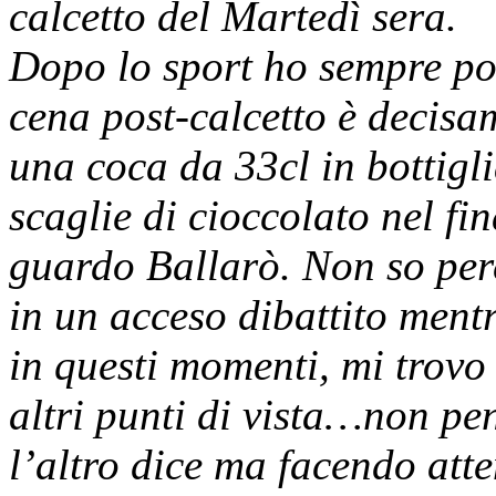
calcetto del Martedì sera.
Dopo lo sport ho sempre poc
cena post-calcetto è decisa
una coca da 33cl in bottigl
scaglie di cioccolato nel fin
guardo Ballarò. Non so perc
in un acceso dibattito ment
in questi momenti, mi trovo 
altri punti di vista…non pe
l’altro dice ma facendo att