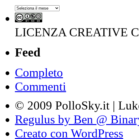
Archivi
LICENZA CREATIVE
Feed
Completo
Commenti
© 2009 PolloSky.it | Lu
Regulus by Ben @ Binar
Creato con WordPress