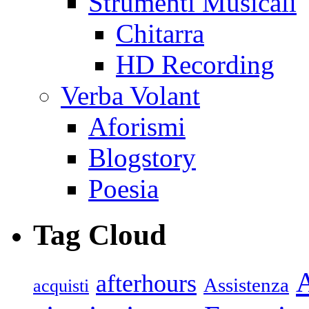
Strumenti Musicali
Chitarra
HD Recording
Verba Volant
Aforismi
Blogstory
Poesia
Tag Cloud
afterhours
Assistenza
acquisti