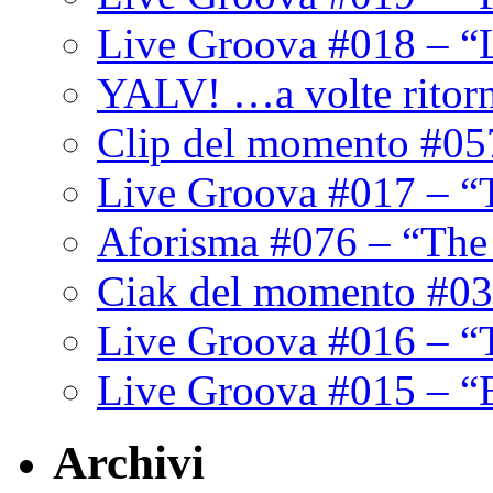
Live Groova #018 – “
YALV! …a volte ritor
Clip del momento #05
Live Groova #017 – “
Aforisma #076 – “The
Ciak del momento #03
Live Groova #016 – “
Live Groova #015 – “
Archivi