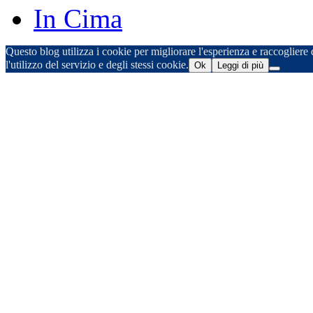
In Cima
Questo blog utilizza i cookie per migliorare l'esperienza e raccogliere d
l'utilizzo del servizio e degli stessi cookie.
Ok
Leggi di più