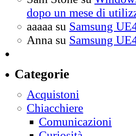
dopo un mese di utiliz
aaaaa
su
Samsung UE4
Anna
su
Samsung UE4
Categorie
Acquistoni
Chiacchiere
Comunicazioni
Curiosità