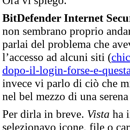
Ora vi spiego.
BitDefender Internet Secu
non sembrano proprio andar
parlai del problema che ave
l’accesso ad alcuni siti (
chi
dopo-il-login-forse-e-quest
invece vi parlo di ciò che mi
nel bel mezzo di una serena 
Per dirla in breve.
Vista
ha i
selezionavo icone, file o ca