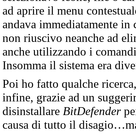
ad aprire il menu contestu
andava immediatamente in cr
non riuscivo neanche ad elim
anche utilizzando i comandi r
Insomma il sistema era diven
Poi ho fatto qualche ricerca
infine, grazie ad un sugger
disinstallare
BitDefender
per
causa di tutto il disagio…ma