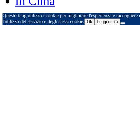
In Cima
Questo blog utilizza i cookie per migliorare l'esperienza e raccogliere d
l'utilizzo del servizio e degli stessi cookie.
Ok
Leggi di più