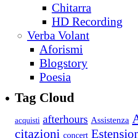
Chitarra
HD Recording
Verba Volant
Aforismi
Blogstory
Poesia
Tag Cloud
afterhours
Assistenza
acquisti
citazioni
Estensio
concert