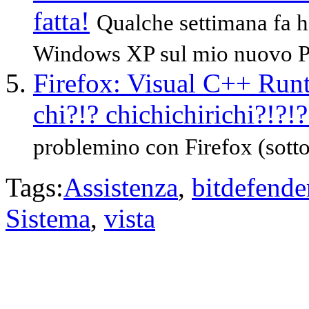
fatta!
Qualche settimana fa ho
Windows XP sul mio nuovo PC
Firefox: Visual C++ Runt
chi?!? chichichirichi?!?!?
problemino con Firefox (sotto
Tags:
Assistenza
,
bitdefende
Sistema
,
vista