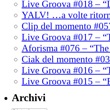
Live Groova #018 – “
YALV! …a volte ritor
Clip del momento #05
Live Groova #017 – “
Aforisma #076 – “The
Ciak del momento #03
Live Groova #016 – “
Live Groova #015 – “
Archivi