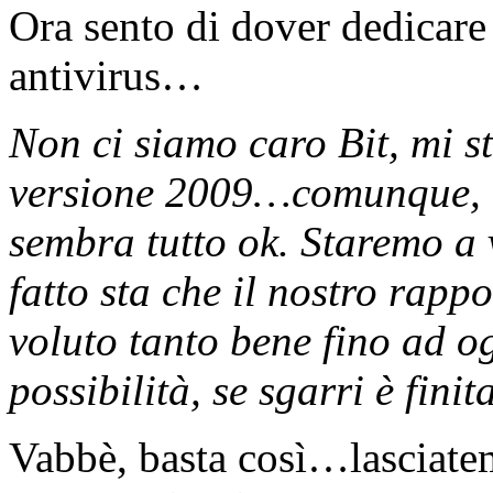
Ora sento di dover dedicare
antivirus…
Non ci siamo caro Bit, mi s
versione 2009…comunque, or
sembra tutto ok. Staremo a 
fatto sta che il nostro rapp
voluto tanto bene fino ad o
possibilità, se sgarri è finit
Vabbè, basta così…lasciatem