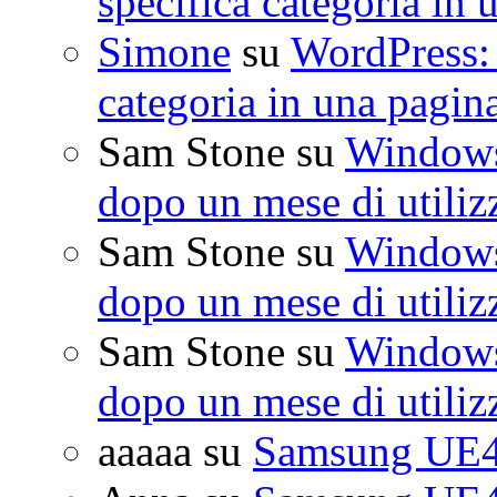
specifica categoria in 
Simone
su
WordPress: 
categoria in una pagin
Sam Stone
su
Windows 
dopo un mese di utiliz
Sam Stone
su
Windows 
dopo un mese di utiliz
Sam Stone
su
Windows 
dopo un mese di utiliz
aaaaa
su
Samsung UE4