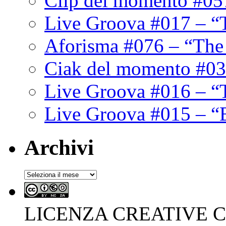
Clip del momento #05
Live Groova #017 – “
Aforisma #076 – “The
Ciak del momento #03
Live Groova #016 – “
Live Groova #015 – “
Archivi
Archivi
LICENZA CREATIVE