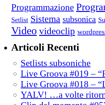
Progr
Programmazione
Sistema
subsonica
Setlist
Su
Video
videoclip
wordpres
Articoli Recenti
Setlists subsoniche
Live Groova #019 – “
Live Groova #018 – “
YALV! …a volte ritor