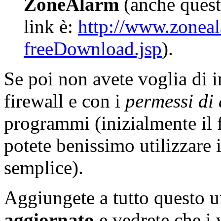
ZoneAlarm
(anche quest
link è:
http://www.zonea
freeDownload.jsp
).
Se poi non avete voglia di 
firewall e con i
permessi di 
programmi (inizialmente il f
potete benissimo utilizzare 
semplice).
Aggiungete a tutto questo 
aggiornato
e vedrete che i 