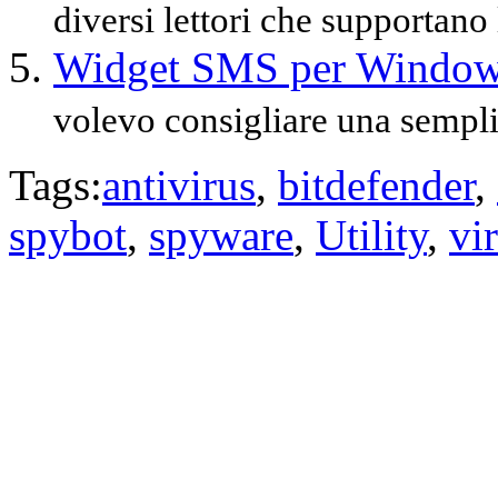
diversi lettori che supportano 
Widget SMS per Windo
volevo consigliare una semplic
Tags:
antivirus
,
bitdefender
,
spybot
,
spyware
,
Utility
,
vi