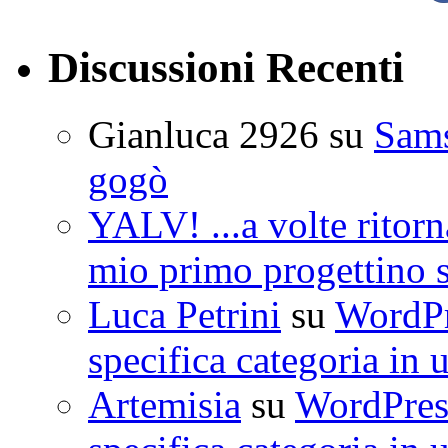
Discussioni Recenti
Gianluca 2926
su
Sam
gogò
YALV! ...a volte ritorn
mio primo progettino 
Luca Petrini
su
WordPre
specifica categoria in 
Artemisia
su
WordPress