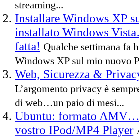
streaming...
Installare Windows XP su 
installato Windows Vista…
fatta!
Qualche settimana fa ho
Windows XP sul mio nuovo PC
Web, Sicurezza & Privac
L’argomento privacy è sempre 
di web…un paio di mesi...
Ubuntu: formato AMV…co
vostro IPod/MP4 Player