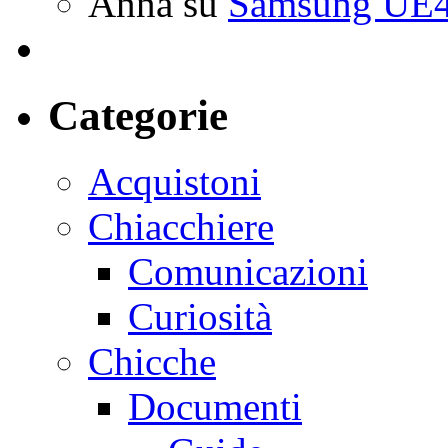
Anna
su
Samsung UE4
Categorie
Acquistoni
Chiacchiere
Comunicazioni
Curiosità
Chicche
Documenti