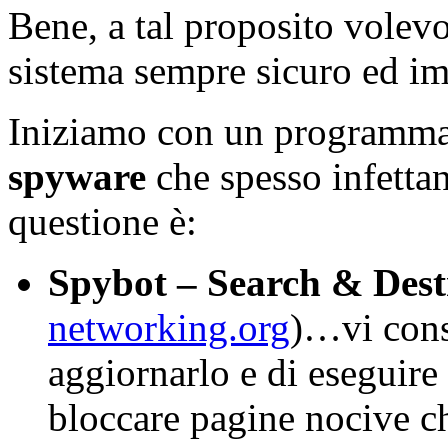
Bene, a tal proposito volevo
sistema sempre sicuro ed im
Iniziamo con un programma p
spyware
che spesso infetta
questione è:
Spybot – Search & Dest
networking.org
)…vi cons
aggiornarlo e di eseguire
bloccare pagine nocive ch