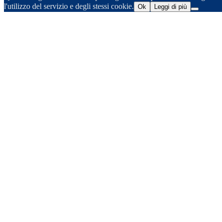
l'utilizzo del servizio e degli stessi cookie.
Ok
Leggi di più