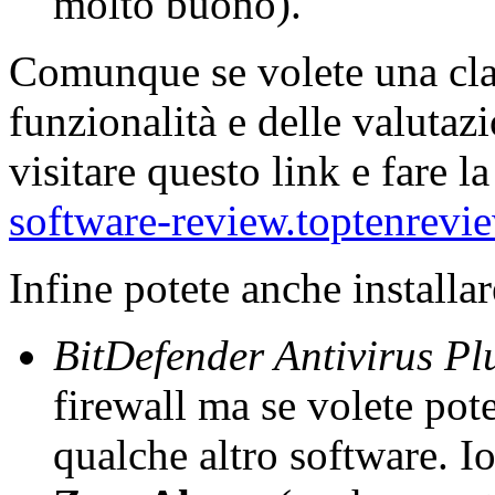
molto buono).
Comunque se volete una clas
funzionalità e delle valutazi
visitare questo link e fare la
software-review.toptenrevi
Infine potete anche installa
BitDefender Antivirus Pl
firewall ma se volete potet
qualche altro software. Io