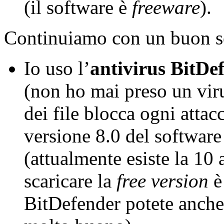
(il software è
freeware
).
Continuiamo con un buon s
Io uso l’
antivirus BitDe
(non ho mai preso un viru
dei file blocca ogni atta
versione 8.0 del software
(attualmente esiste la 10
scaricare la
free version
BitDefender potete anche