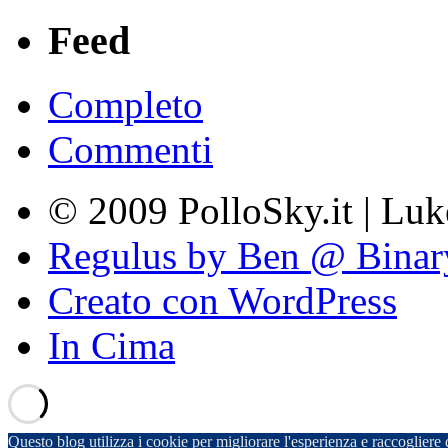
Feed
Completo
Commenti
© 2009 PolloSky.it | Lu
Regulus by Ben @ Binar
Creato con WordPress
In Cima
Questo blog utilizza i cookie per migliorare l'esperienza e raccogliere d