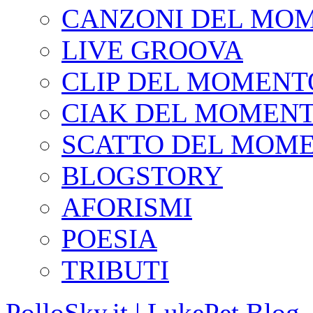
CANZONI DEL MO
LIVE GROOVA
CLIP DEL MOMENT
CIAK DEL MOMEN
SCATTO DEL MOM
BLOGSTORY
AFORISMI
POESIA
TRIBUTI
PolloSky.it | LukePet Blog