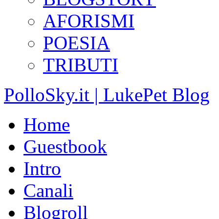
AFORISMI
POESIA
TRIBUTI
PolloSky.it | LukePet Blog
Home
Guestbook
Intro
Canali
Blogroll