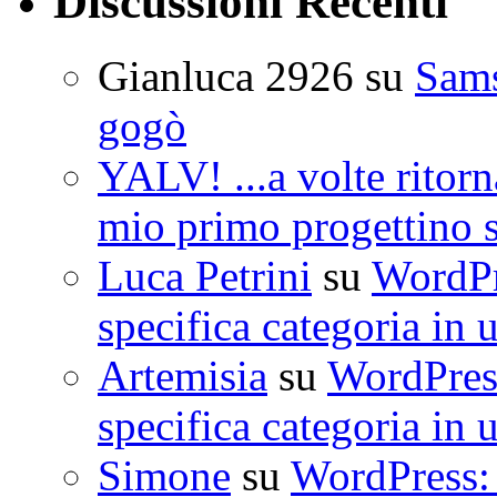
Discussioni Recenti
Gianluca 2926
su
Sam
gogò
YALV! ...a volte ritorn
mio primo progettino 
Luca Petrini
su
WordPre
specifica categoria in 
Artemisia
su
WordPress
specifica categoria in 
Simone
su
WordPress: 