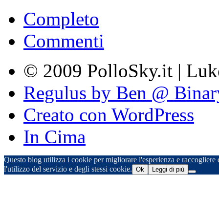
Completo
Commenti
© 2009 PolloSky.it | Lu
Regulus by Ben @ Binar
Creato con WordPress
In Cima
Questo blog utilizza i cookie per migliorare l'esperienza e raccogliere d
l'utilizzo del servizio e degli stessi cookie.
Ok
Leggi di più