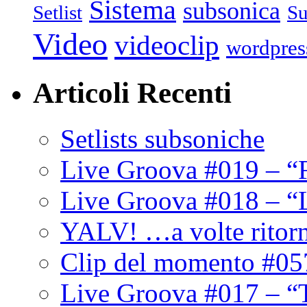
Sistema
subsonica
Setlist
Su
Video
videoclip
wordpres
Articoli Recenti
Setlists subsoniche
Live Groova #019 – “
Live Groova #018 – “
YALV! …a volte ritor
Clip del momento #05
Live Groova #017 – “