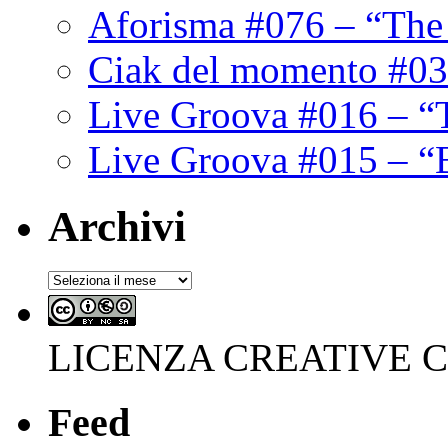
Aforisma #076 – “The
Ciak del momento #03
Live Groova #016 – “
Live Groova #015 – “
Archivi
Archivi
LICENZA CREATIVE
Feed