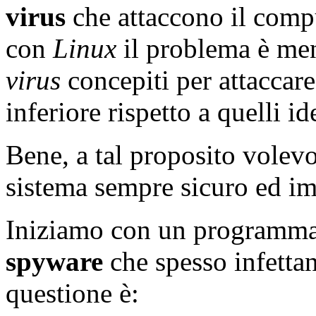
virus
che attaccono il compu
con
Linux
il problema è men
virus
concepiti per attaccar
inferiore rispetto a quelli i
Bene, a tal proposito volevo
sistema sempre sicuro ed im
Iniziamo con un programma p
spyware
che spesso infetta
questione è: