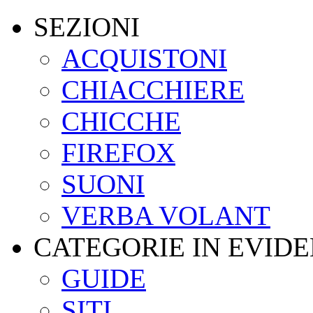
SEZIONI
ACQUISTONI
CHIACCHIERE
CHICCHE
FIREFOX
SUONI
VERBA VOLANT
CATEGORIE IN EVID
GUIDE
SITI