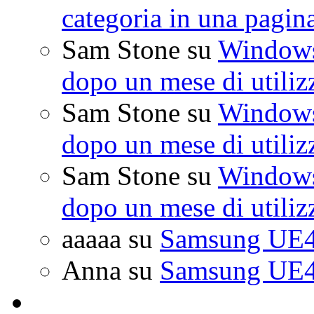
categoria in una pagin
Sam Stone
su
Windows 
dopo un mese di utiliz
Sam Stone
su
Windows 
dopo un mese di utiliz
Sam Stone
su
Windows 
dopo un mese di utiliz
aaaaa
su
Samsung UE4
Anna
su
Samsung UE4