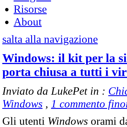
Risorse
About
salta alla navigazione
Windows: il kit per la 
porta chiusa a tutti i vi
Inviato da LukePet in :
Chi
Windows
,
1 commento fino
Gli utenti
Windows
orami d