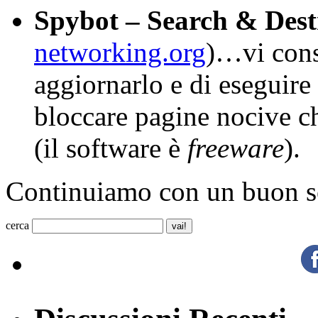
Spybot – Search & Dest
networking.org
)…vi cons
aggiornarlo e di eseguire
bloccare pagine nocive ch
(il software è
freeware
).
Continuiamo con un buon s
cerca