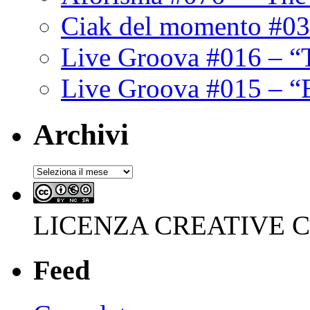
Ciak del momento #03
Live Groova #016 – “
Live Groova #015 – “
Archivi
Archivi
LICENZA CREATIVE
Feed