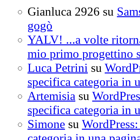
Gianluca 2926
su
Sam
gogò
YALV! ...a volte ritorn
mio primo progettino 
Luca Petrini
su
WordPre
specifica categoria in 
Artemisia
su
WordPress
specifica categoria in 
Simone
su
WordPress: 
categoria in una pagin