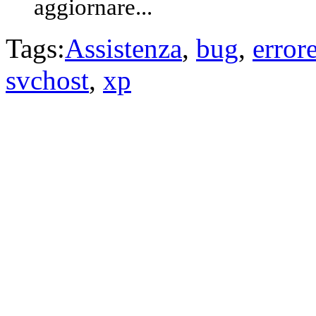
aggiornare...
Tags:
Assistenza
,
bug
,
error
svchost
,
xp