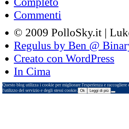
Completo
Commenti
© 2009 PolloSky.it | Lu
Regulus by Ben @ Binar
Creato con WordPress
In Cima
Questo blog utilizza i cookie per migliorare l'esperienza e raccogliere d
l'utilizzo del servizio e degli stessi cookie.
Ok
Leggi di più