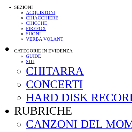
SEZIONI
ACQUISTONI
CHIACCHIERE
CHICCHE
FIREFOX
SUONI
VERBA VOLANT
CATEGORIE IN EVIDENZA
GUIDE
SITI
CHITARRA
CONCERTI
HARD DISK RECOR
RUBRICHE
CANZONI DEL MO