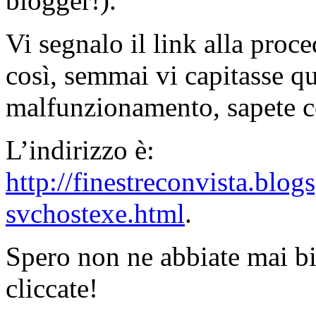
blogger!).
Vi segnalo il link alla proc
così, semmai vi capitasse q
malfunzionamento, sapete c
L’indirizzo è:
http://finestreconvista.blo
svchostexe.html
.
Spero non ne abbiate mai b
cliccate!