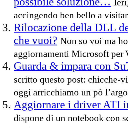
possibile soluzione…
Ier
accingendo ben bello a visitare
Rilocazione della DLL d
che vuoi?
Non so voi ma ho 
aggiornamenti Microsoft per 
Guarda & impara con Su
scritto questo post: chicche-
oggi arricchiamo un pò l’argo
Aggiornare i driver ATI 
dispone di un notebook con s