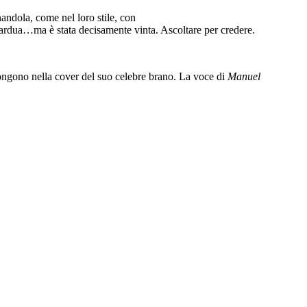
nandola, come nel loro stile, con
 ardua…ma è stata decisamente vinta. Ascoltare per credere.
ongono nella cover del suo celebre brano. La voce di
Manuel