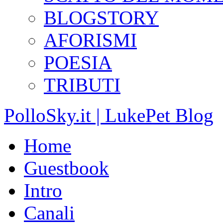
BLOGSTORY
AFORISMI
POESIA
TRIBUTI
PolloSky.it | LukePet Blog
Home
Guestbook
Intro
Canali