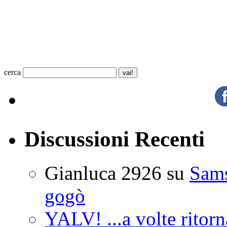
cerca
Discussioni Recenti
Gianluca 2926
su
Sam
gogò
YALV! ...a volte ritorn