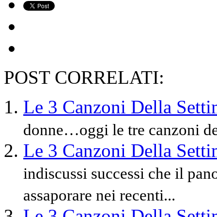
POST CORRELATI:
Le 3 Canzoni Della Sett
donne…oggi le tre canzoni dell
Le 3 Canzoni Della Sett
indiscussi successi che il pan
assaporare nei recenti...
Le 3 Canzoni Della Sett