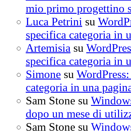
mio primo progettino 
Luca Petrini
su
WordPre
specifica categoria in 
Artemisia
su
WordPress
specifica categoria in 
Simone
su
WordPress: 
categoria in una pagin
Sam Stone
su
Windows 
dopo un mese di utiliz
Sam Stone
su
Windows 