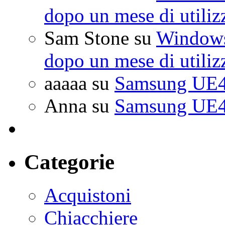
dopo un mese di utiliz
Sam Stone
su
Windows 
dopo un mese di utiliz
aaaaa
su
Samsung UE4
Anna
su
Samsung UE4
Categorie
Acquistoni
Chiacchiere