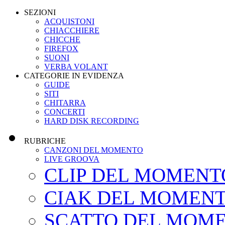
SEZIONI
ACQUISTONI
CHIACCHIERE
CHICCHE
FIREFOX
SUONI
VERBA VOLANT
CATEGORIE IN EVIDENZA
GUIDE
SITI
CHITARRA
CONCERTI
HARD DISK RECORDING
RUBRICHE
CANZONI DEL MOMENTO
LIVE GROOVA
CLIP DEL MOMENT
CIAK DEL MOMEN
SCATTO DEL MOM