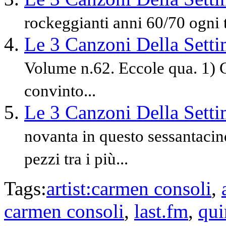
rockeggianti anni 60/70 ogni 
Le 3 Canzoni Della Sett
Volume n.62. Eccole qua. 1)
convinto...
Le 3 Canzoni Della Sett
novanta in questo sessantac
pezzi tra i più...
Tags:
artist:carmen consoli
,
carmen consoli
,
last.fm
,
qui