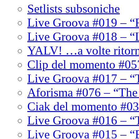
Setlists subsoniche
Live Groova #019 – “
Live Groova #018 – “
YALV! …a volte ritor
Clip del momento #05
Live Groova #017 – “
Aforisma #076 – “The
Ciak del momento #03
Live Groova #016 – “
Live Groova #015 – “