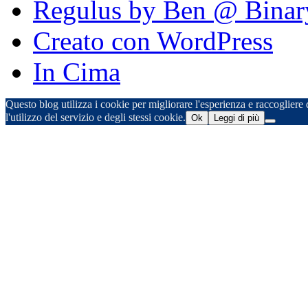
Regulus by Ben @ Binar
Creato con WordPress
In Cima
Questo blog utilizza i cookie per migliorare l'esperienza e raccogliere d
l'utilizzo del servizio e degli stessi cookie.
Ok
Leggi di più