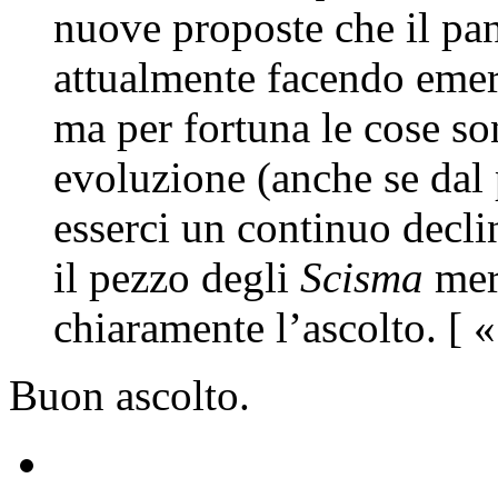
nuove proposte che il pan
attualmente facendo eme
ma per fortuna le cose s
evoluzione (anche se dal 
esserci un continuo decl
il pezzo degli
Scisma
meri
chiaramente l’ascolto. [ 
Buon ascolto.