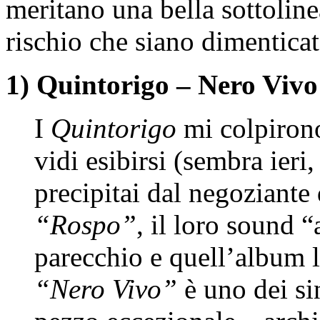
meritano una bella sottoline
rischio che siano dimentic
1) Quintorigo – Nero Vivo
I
Quintorigo
mi colpirono
vidi esibirsi (sembra ieri
precipitai dal negoziante
“Rospo”
, il loro sound 
parecchio e quell’album l
“Nero Vivo”
è uno dei sin