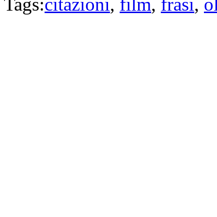
Tags:
citazioni
,
film
,
frasi
,
o