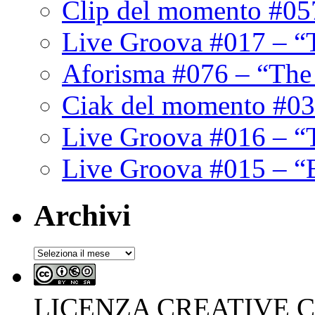
Clip del momento #05
Live Groova #017 – “
Aforisma #076 – “The
Ciak del momento #03
Live Groova #016 – “
Live Groova #015 – “
Archivi
Archivi
LICENZA CREATIVE