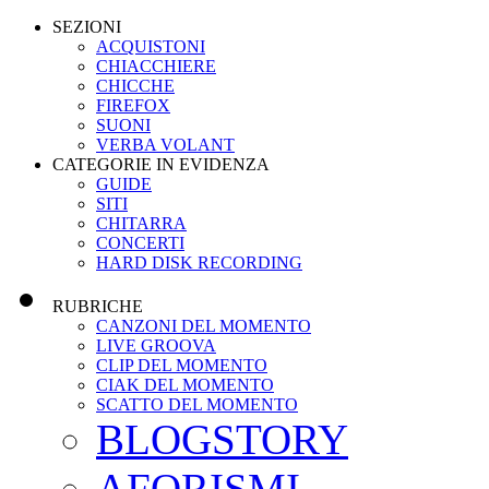
SEZIONI
ACQUISTONI
CHIACCHIERE
CHICCHE
FIREFOX
SUONI
VERBA VOLANT
CATEGORIE IN EVIDENZA
GUIDE
SITI
CHITARRA
CONCERTI
HARD DISK RECORDING
RUBRICHE
CANZONI DEL MOMENTO
LIVE GROOVA
CLIP DEL MOMENTO
CIAK DEL MOMENTO
SCATTO DEL MOMENTO
BLOGSTORY
AFORISMI