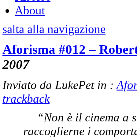
About
salta alla navigazione
Aforisma #012 – Rober
2007
Inviato da LukePet in :
Afo
trackback
“Non è il cinema a s
raccoglierne i comporta