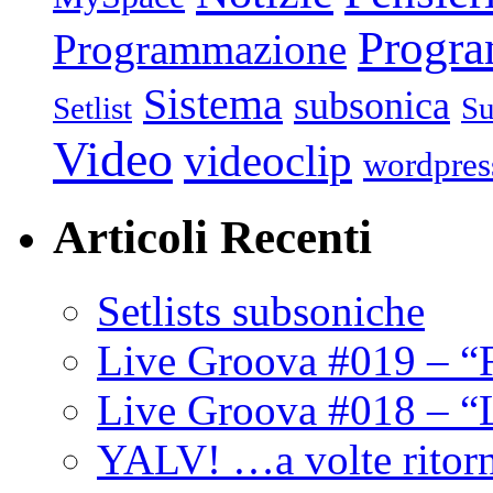
Progr
Programmazione
Sistema
subsonica
Setlist
Su
Video
videoclip
wordpres
Articoli Recenti
Setlists subsoniche
Live Groova #019 – “
Live Groova #018 – “
YALV! …a volte ritor