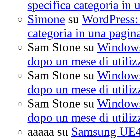
specifica categoria in 
Simone
su
WordPress: 
categoria in una pagin
Sam Stone
su
Windows 
dopo un mese di utiliz
Sam Stone
su
Windows 
dopo un mese di utiliz
Sam Stone
su
Windows 
dopo un mese di utiliz
aaaaa
su
Samsung UE4