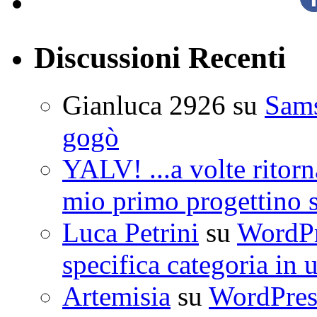
Discussioni Recenti
Gianluca 2926
su
Sam
gogò
YALV! ...a volte ritorn
mio primo progettino 
Luca Petrini
su
WordPre
specifica categoria in 
Artemisia
su
WordPress