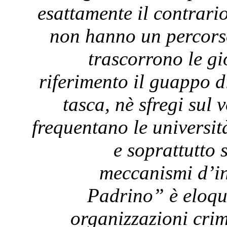
esattamente il contrari
non hanno un percors
trascorrono le g
riferimento il guappo d
tasca, nè sfregi sul 
frequentano le universit
e soprattutto 
meccanismi d’inv
Padrino” è eloque
organizzazioni crim