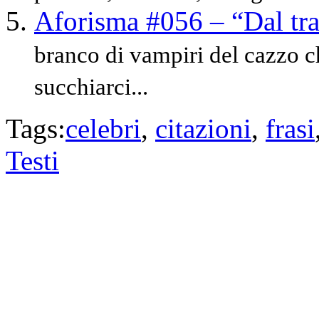
Aforisma #056 – “Dal tra
branco di vampiri del cazzo c
succhiarci...
Tags:
celebri
,
citazioni
,
frasi
Testi