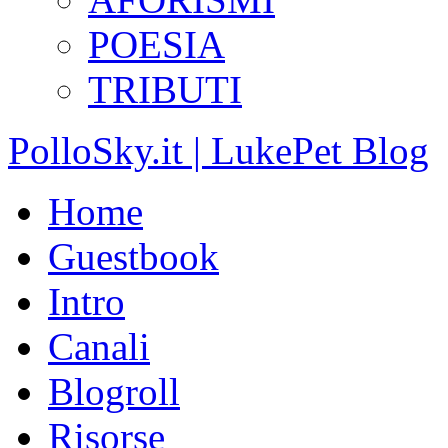
POESIA
TRIBUTI
PolloSky.it | LukePet Blog
Home
Guestbook
Intro
Canali
Blogroll
Risorse