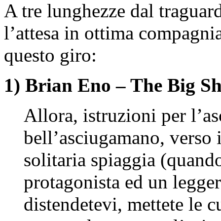
A tre lunghezze dal tragua
l’attesa in ottima compagni
questo giro:
1) Brian Eno – The Big Sh
Allora, istruzioni per l’a
bell’asciugamano, verso i
solitaria spiaggia (quando
protagonista ed un leggero
distendetevi, mettete le cu