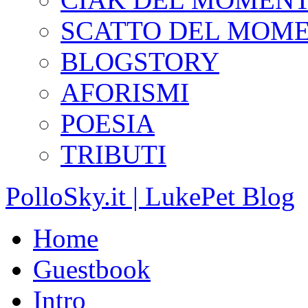
SCATTO DEL MOM
BLOGSTORY
AFORISMI
POESIA
TRIBUTI
PolloSky.it | LukePet Blog
Home
Guestbook
Intro