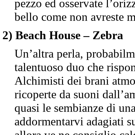
pezzo ed osservate l’ori
bello come non avreste m
2) Beach House – Zebra
Un’altra perla, probabilm
talentuoso duo che rispo
Alchimisti dei brani atmo
ricoperte da suoni dall’
quasi le sembianze di una
addormentarvi adagiati su
allora ve ne consiglio ca