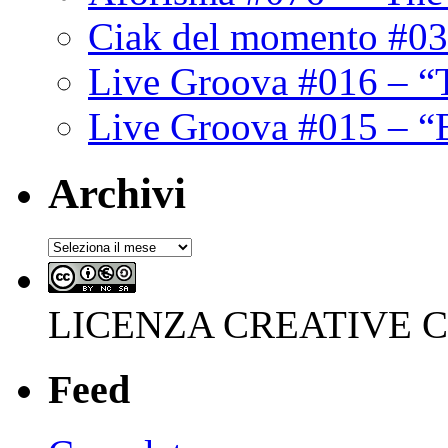
Ciak del momento #03
Live Groova #016 – “
Live Groova #015 – “
Archivi
Archivi
LICENZA CREATIVE
Feed