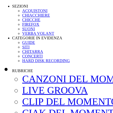
SEZIONI
ACQUISTONI
CHIACCHIERE
CHICCHE
FIREFOX
SUONI
VERBA VOLANT
CATEGORIE IN EVIDENZA
GUIDE
SITI
CHITARRA
CONCERTI
HARD DISK RECORDING
RUBRICHE
CANZONI DEL MO
LIVE GROOVA
CLIP DEL MOMENT
CIAK DEL MOMEN