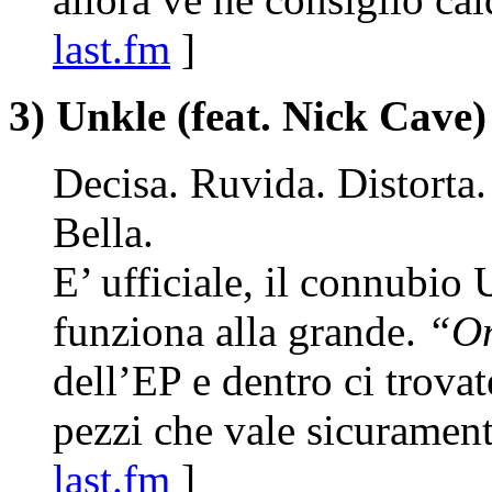
last.fm
]
3) Unkle (feat. Nick Cav
Decisa. Ruvida. Distorta.
Bella.
E’ ufficiale, il connubi
funziona alla grande.
“On
dell’EP e dentro ci trova
pezzi che vale sicurament
last.fm
]