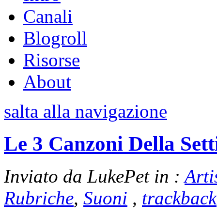
Canali
Blogroll
Risorse
About
salta alla navigazione
Le 3 Canzoni Della Set
Inviato da LukePet in :
Arti
Rubriche
,
Suoni
,
trackback