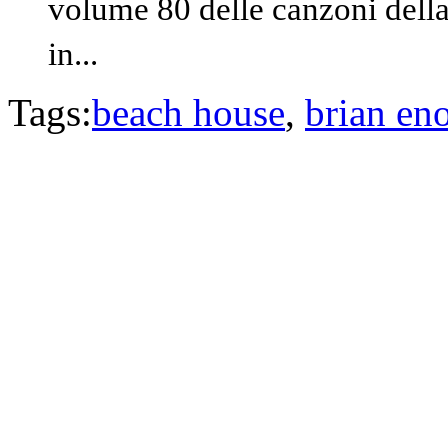
volume 80 delle canzoni della 
in...
Tags:
beach house
,
brian en