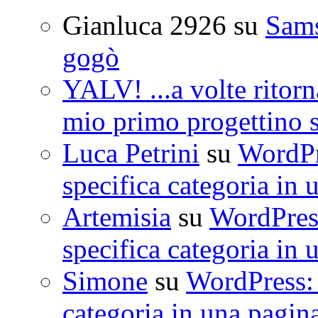
Gianluca 2926
su
Sam
gogò
YALV! ...a volte ritorn
mio primo progettino 
Luca Petrini
su
WordPre
specifica categoria in 
Artemisia
su
WordPress
specifica categoria in 
Simone
su
WordPress: 
categoria in una pagin