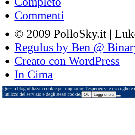
Completo
Commenti
© 2009 PolloSky.it | Lu
Regulus by Ben @ Binar
Creato con WordPress
In Cima
Questo blog utilizza i cookie per migliorare l'esperienza e raccogliere d
l'utilizzo del servizio e degli stessi cookie.
Ok
Leggi di più