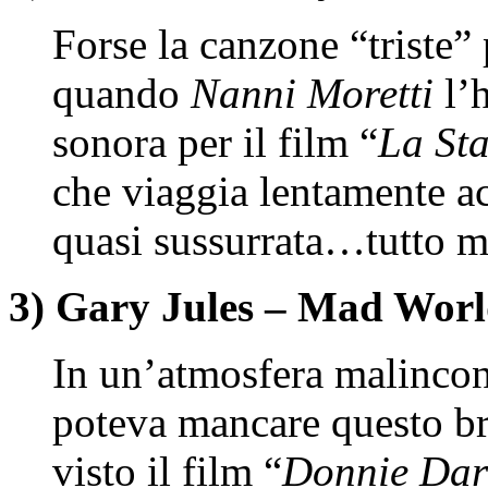
Forse la canzone “triste” 
quando
Nanni Moretti
l’h
sonora per il film “
La Sta
che viaggia lentamente 
quasi sussurrata…tutto m
3) Gary Jules – Mad Wor
In un’atmosfera malincon
poteva mancare questo b
visto il film “
Donnie Dar