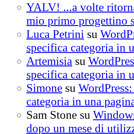
YALV! ...a volte ritorn
mio primo progettino 
Luca Petrini
su
WordPre
specifica categoria in 
Artemisia
su
WordPress
specifica categoria in 
Simone
su
WordPress: 
categoria in una pagin
Sam Stone
su
Windows 
dopo un mese di utiliz