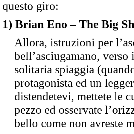
questo giro:
1) Brian Eno – The Big Sh
Allora, istruzioni per l’a
bell’asciugamano, verso i
solitaria spiaggia (quando
protagonista ed un leggero
distendetevi, mettete le cu
pezzo ed osservate l’ori
bello come non avreste m