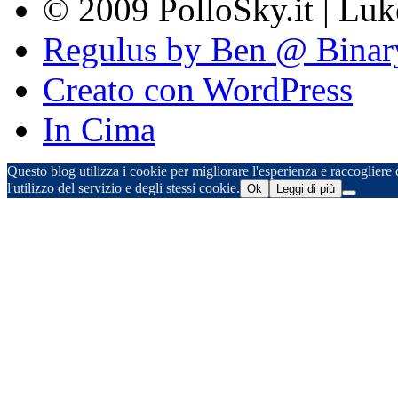
© 2009 PolloSky.it | Lu
Regulus by Ben @ Binar
Creato con WordPress
In Cima
Questo blog utilizza i cookie per migliorare l'esperienza e raccogliere d
l'utilizzo del servizio e degli stessi cookie.
Ok
Leggi di più