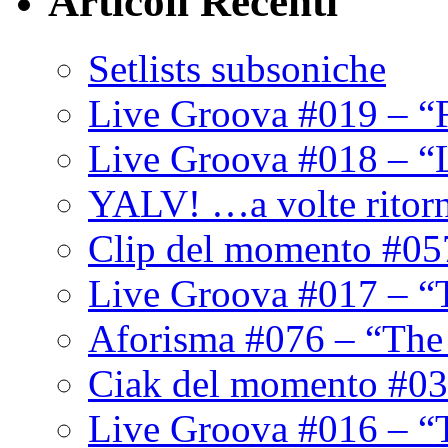
Articoli Recenti
Setlists subsoniche
Live Groova #019 – “
Live Groova #018 – “
YALV! …a volte ritor
Clip del momento #05
Live Groova #017 – “
Aforisma #076 – “The
Ciak del momento #03
Live Groova #016 – “