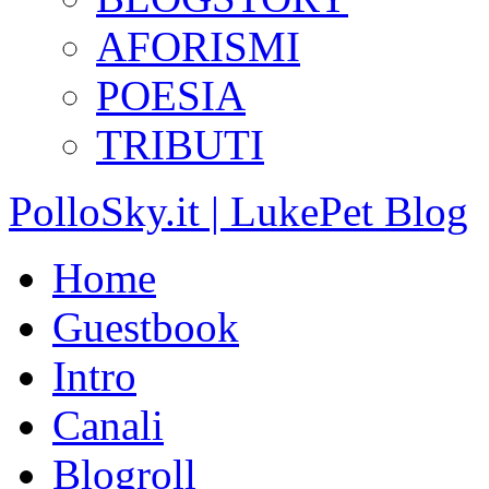
AFORISMI
POESIA
TRIBUTI
PolloSky.it | LukePet Blog
Home
Guestbook
Intro
Canali
Blogroll