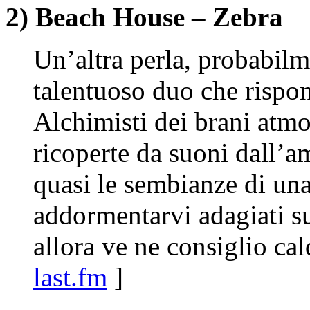
2) Beach House – Zebra
Un’altra perla, probabilm
talentuoso duo che rispo
Alchimisti dei brani atmo
ricoperte da suoni dall’
quasi le sembianze di una
addormentarvi adagiati su
allora ve ne consiglio ca
last.fm
]