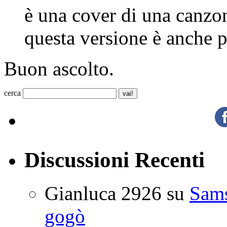
è una cover
di una canzo
questa versione è anche p
Buon ascolto.
cerca
Discussioni Recenti
Gianluca 2926
su
Sam
gogò