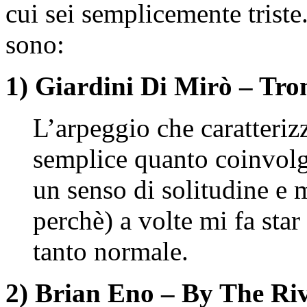
cui sei semplicemente triste
sono:
1) Giardini Di Mirò – Tr
L’arpeggio che caratteriz
semplice quanto coinvol
un senso di solitudine e 
perchè) a volte mi fa st
tanto normale.
2) Brian Eno – By The Ri