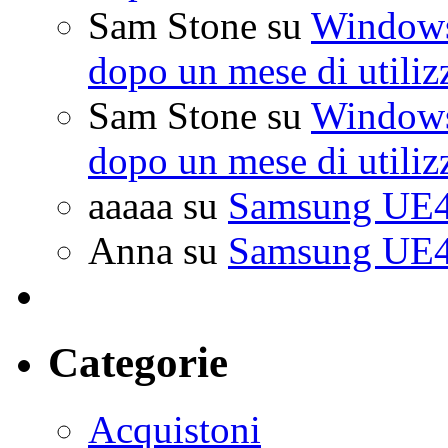
Sam Stone
su
Windows 
dopo un mese di utiliz
Sam Stone
su
Windows 
dopo un mese di utiliz
aaaaa
su
Samsung UE4
Anna
su
Samsung UE4
Categorie
Acquistoni