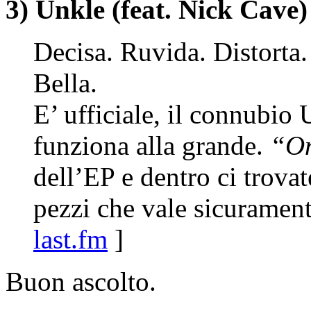
3) Unkle (feat. Nick Cav
Decisa. Ruvida. Distorta.
Bella.
E’ ufficiale, il connubi
funziona alla grande.
“On
dell’EP e dentro ci trova
pezzi che vale sicurament
last.fm
]
Buon ascolto.