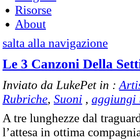
Risorse
About
salta alla navigazione
Le 3 Canzoni Della Set
Inviato da LukePet in :
Arti
Rubriche
,
Suoni
,
aggiungi
A tre lunghezze dal tragua
l’attesa in ottima compagni