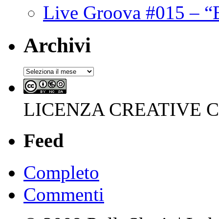
Live Groova #015 – “
Archivi
Archivi
LICENZA CREATIVE
Feed
Completo
Commenti