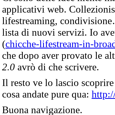
applicativi web. Collezionis
lifestreaming, condivisione
lista di nuovi servizi. Io av
(
chicche-lifestream-in-broad
che dopo aver provato le al
2.0
avrò di che scrivere.
Il resto ve lo lascio scoprir
cosa andate pure qua:
http:
Buona navigazione.