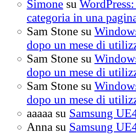
Simone
su
WordPress: 
categoria in una pagin
Sam Stone
su
Windows 
dopo un mese di utiliz
Sam Stone
su
Windows 
dopo un mese di utiliz
Sam Stone
su
Windows 
dopo un mese di utiliz
aaaaa
su
Samsung UE4
Anna
su
Samsung UE4