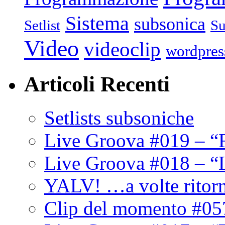
Sistema
subsonica
Setlist
Su
Video
videoclip
wordpres
Articoli Recenti
Setlists subsoniche
Live Groova #019 – “
Live Groova #018 – “
YALV! …a volte ritor
Clip del momento #05