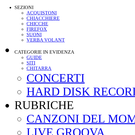
SEZIONI
ACQUISTONI
CHIACCHIERE
CHICCHE
FIREFOX
SUONI
VERBA VOLANT
CATEGORIE IN EVIDENZA
GUIDE
SITI
CHITARRA
CONCERTI
HARD DISK RECOR
RUBRICHE
CANZONI DEL MO
LIVE GROOVA