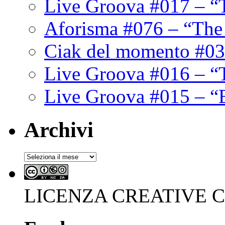
Live Groova #017 – “
Aforisma #076 – “The
Ciak del momento #03
Live Groova #016 – “
Live Groova #015 – “
Archivi
Archivi
LICENZA CREATIVE