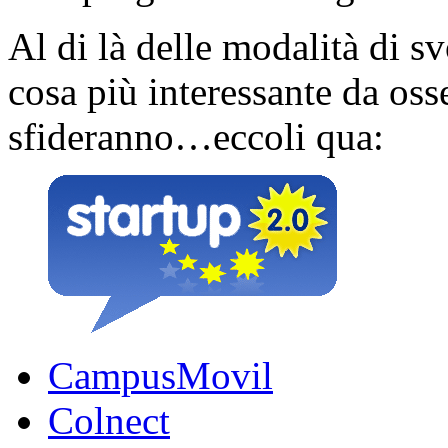
Al di là delle modalità di s
cosa più interessante da oss
sfideranno…eccoli qua:
CampusMovil
Colnect