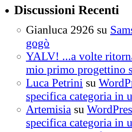
Discussioni Recenti
Gianluca 2926
su
Sam
gogò
YALV! ...a volte ritorn
mio primo progettino 
Luca Petrini
su
WordPre
specifica categoria in 
Artemisia
su
WordPress
specifica categoria in 