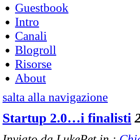
Guestbook
Intro
Canali
Blogroll
Risorse
About
salta alla navigazione
Startup 2.0…i finalisti
Inviato da LukePet in :
Chi