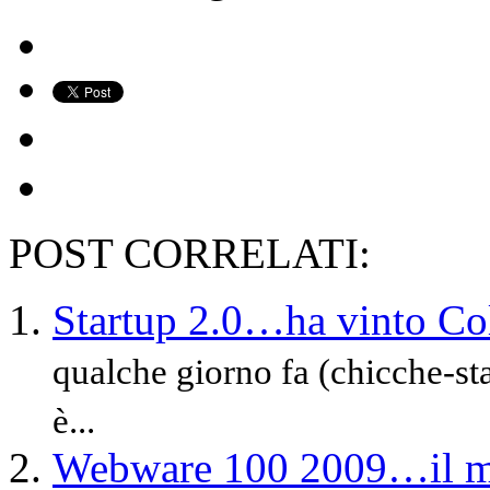
POST CORRELATI:
Startup 2.0…ha vinto Co
qualche giorno fa (chicche-star
è...
Webware 100 2009…il me