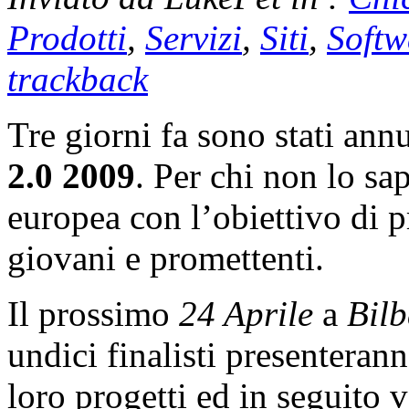
Prodotti
,
Servizi
,
Siti
,
Softw
trackback
Tre giorni fa sono stati annu
2.0 2009
. Per chi non lo sa
europea con l’obiettivo di 
giovani e promettenti.
Il prossimo
24 Aprile
a
Bil
undici finalisti presenteran
loro progetti ed in seguito v