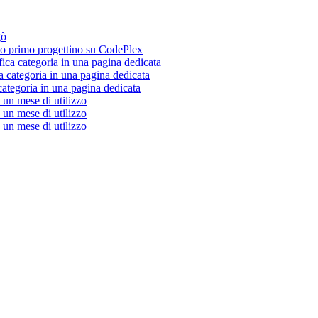
gò
 primo progettino su CodePlex
fica categoria in una pagina dedicata
a categoria in una pagina dedicata
categoria in una pagina dedicata
un mese di utilizzo
un mese di utilizzo
un mese di utilizzo