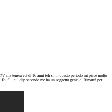
TV
alla tenera età di 16 anni (eh si, in questo periodo mi piace molto
h You”
…e il clip secondo me ha un soggetto geniale! Rimarrà per