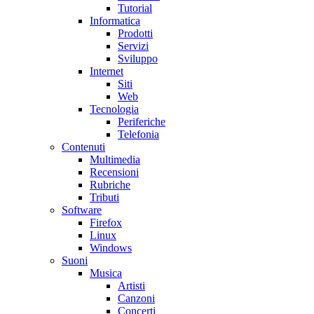
Tutorial
Informatica
Prodotti
Servizi
Sviluppo
Internet
Siti
Web
Tecnologia
Periferiche
Telefonia
Contenuti
Multimedia
Recensioni
Rubriche
Tributi
Software
Firefox
Linux
Windows
Suoni
Musica
Artisti
Canzoni
Concerti