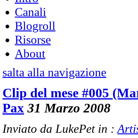
Canali
Blogroll
Risorse
About
salta alla navigazione
Clip del mese #005 (Ma
Pax
31 Marzo 2008
Inviato da LukePet in :
Arti