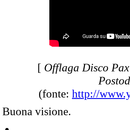
[
Offlaga Disco Pax 
Postod
(fonte:
http://www.
Buona visione.