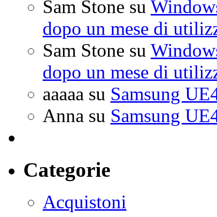
Sam Stone
su
Windows 
dopo un mese di utiliz
Sam Stone
su
Windows 
dopo un mese di utiliz
aaaaa
su
Samsung UE4
Anna
su
Samsung UE4
Categorie
Acquistoni