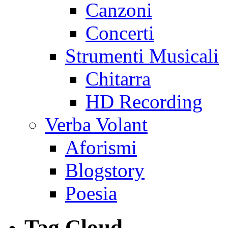
Canzoni
Concerti
Strumenti Musicali
Chitarra
HD Recording
Verba Volant
Aforismi
Blogstory
Poesia
Tag Cloud