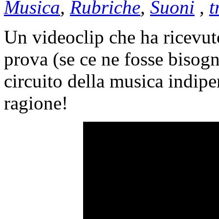
Musica
,
Rubriche
,
Suoni
,
t
Un videoclip che ha ricevuto
prova (se ce ne fosse bisogn
circuito della musica indi
ragione!