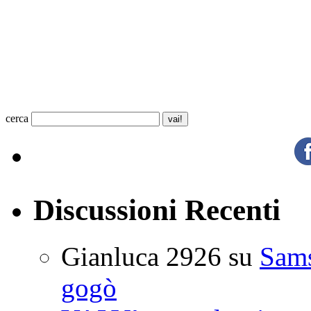
cerca
Discussioni Recenti
Gianluca 2926
su
Sam
gogò