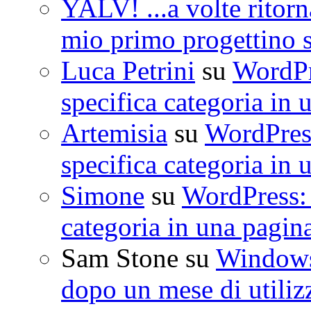
YALV! ...a volte ritorn
mio primo progettino 
Luca Petrini
su
WordPre
specifica categoria in 
Artemisia
su
WordPress
specifica categoria in 
Simone
su
WordPress: 
categoria in una pagin
Sam Stone
su
Windows 
dopo un mese di utiliz