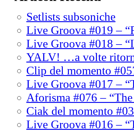
Setlists subsoniche
Live Groova #019 – “
Live Groova #018 – “
YALV! …a volte ritor
Clip del momento #05
Live Groova #017 – “
Aforisma #076 – “The
Ciak del momento #03
Live Groova #016 – “