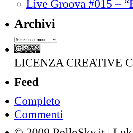
Live Groova #015 – “
Archivi
Archivi
LICENZA CREATIVE
Feed
Completo
Commenti
© 2009 PolloSky.it | Lu