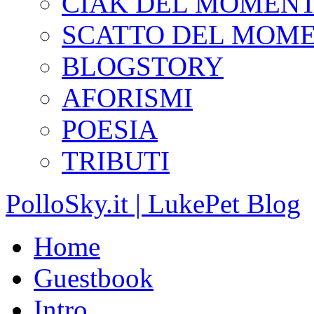
CIAK DEL MOMEN
SCATTO DEL MOM
BLOGSTORY
AFORISMI
POESIA
TRIBUTI
PolloSky.it | LukePet Blog
Home
Guestbook
Intro