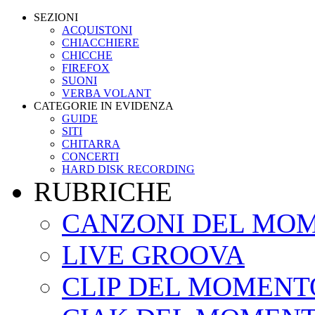
SEZIONI
ACQUISTONI
CHIACCHIERE
CHICCHE
FIREFOX
SUONI
VERBA VOLANT
CATEGORIE IN EVIDENZA
GUIDE
SITI
CHITARRA
CONCERTI
HARD DISK RECORDING
RUBRICHE
CANZONI DEL MO
LIVE GROOVA
CLIP DEL MOMENT