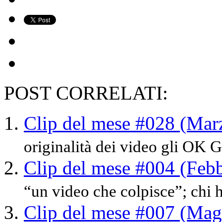
POST CORRELATI:
Clip del mese #028 (Ma
originalità dei video gli OK G
Clip del mese #004 (Feb
“un video che colpisce”; chi ha
Clip del mese #007 (Mag