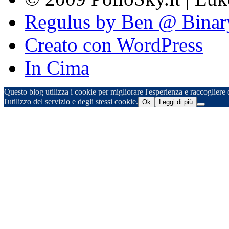
Regulus by Ben @ Binar
Creato con WordPress
In Cima
Questo blog utilizza i cookie per migliorare l'esperienza e raccogliere d
l'utilizzo del servizio e degli stessi cookie.
Ok
Leggi di più