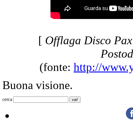
[
Offlaga Disco Pax 
Postod
(fonte:
http://www.
Buona visione.
cerca