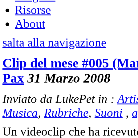
Risorse
About
salta alla navigazione
Clip del mese #005 (Ma
Pax
31 Marzo 2008
Inviato da LukePet in :
Arti
Musica
,
Rubriche
,
Suoni
,
a
Un videoclip che ha ricevuto