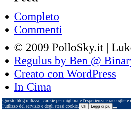
Completo
Commenti
© 2009 PolloSky.it | Lu
Regulus by Ben @ Binar
Creato con WordPress
In Cima
Questo blog utilizza i cookie per migliorare l'esperienza e raccogliere d
l'utilizzo del servizio e degli stessi cookie.
Ok
Leggi di più