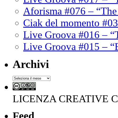
Aforisma #076 – “The
Ciak del momento #03
Live Groova #016 – “
Live Groova #015 – “
Archivi
Archivi
LICENZA CREATIVE
Feed