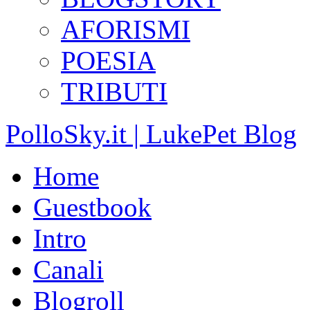
AFORISMI
POESIA
TRIBUTI
PolloSky.it | LukePet Blog
Home
Guestbook
Intro
Canali
Blogroll