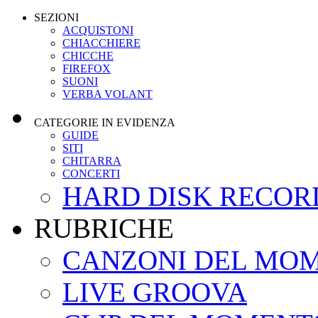
SEZIONI
ACQUISTONI
CHIACCHIERE
CHICCHE
FIREFOX
SUONI
VERBA VOLANT
CATEGORIE IN EVIDENZA
GUIDE
SITI
CHITARRA
CONCERTI
HARD DISK RECOR
RUBRICHE
CANZONI DEL MO
LIVE GROOVA