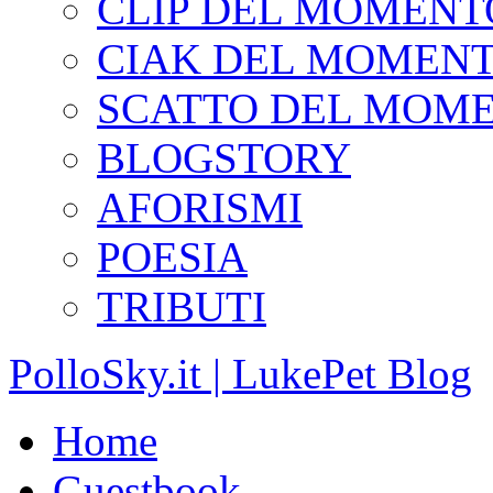
CLIP DEL MOMENT
CIAK DEL MOMEN
SCATTO DEL MOM
BLOGSTORY
AFORISMI
POESIA
TRIBUTI
PolloSky.it | LukePet Blog
Home
Guestbook