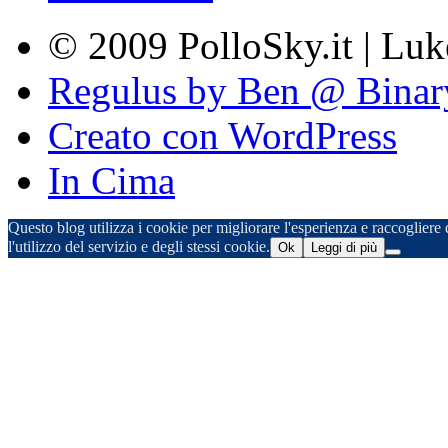
© 2009 PolloSky.it | Lu
Regulus by Ben @ Binar
Creato con WordPress
In Cima
Questo blog utilizza i cookie per migliorare l'esperienza e raccogliere d
l'utilizzo del servizio e degli stessi cookie.
Ok
Leggi di più