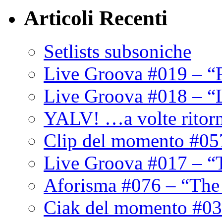
Articoli Recenti
Setlists subsoniche
Live Groova #019 – “
Live Groova #018 – “
YALV! …a volte ritor
Clip del momento #05
Live Groova #017 – “
Aforisma #076 – “The
Ciak del momento #03