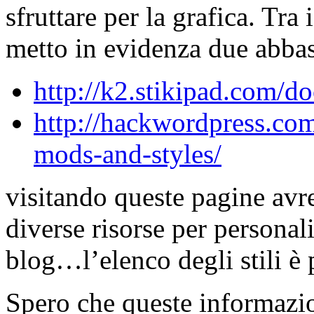
sfruttare per la grafica. Tra 
metto in evidenza due abbas
http://k2.stikipad.com
http://hackwordpress.co
mods-and-styles/
visitando queste pagine avre
diverse risorse per personal
blog…l’elenco degli stili è 
Spero che queste informazio