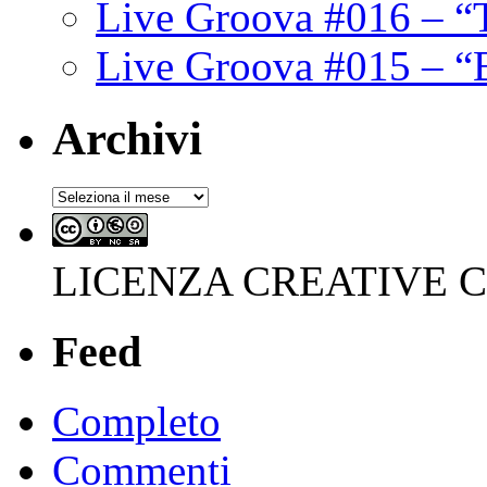
Live Groova #016 – “
Live Groova #015 – “
Archivi
Archivi
LICENZA CREATIVE
Feed
Completo
Commenti