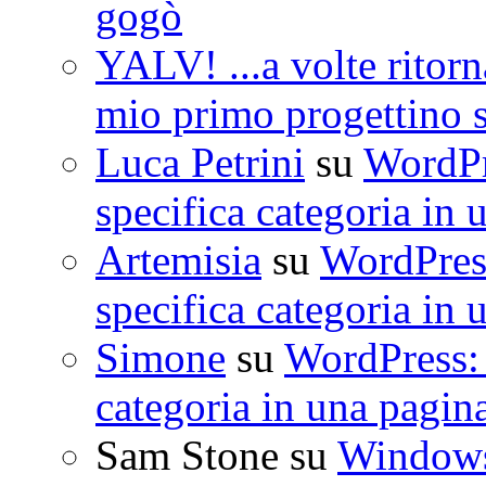
gogò
YALV! ...a volte ritorn
mio primo progettino 
Luca Petrini
su
WordPre
specifica categoria in 
Artemisia
su
WordPress
specifica categoria in 
Simone
su
WordPress: 
categoria in una pagin
Sam Stone
su
Windows 