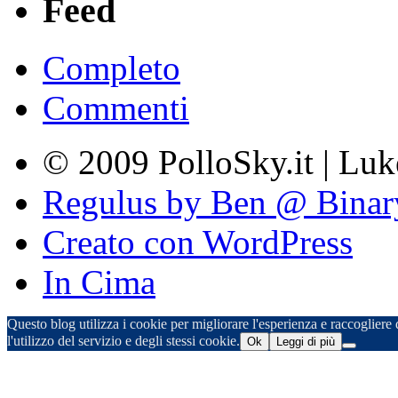
Feed
Completo
Commenti
© 2009 PolloSky.it | Lu
Regulus by Ben @ Binar
Creato con WordPress
In Cima
Questo blog utilizza i cookie per migliorare l'esperienza e raccogliere d
l'utilizzo del servizio e degli stessi cookie.
Ok
Leggi di più