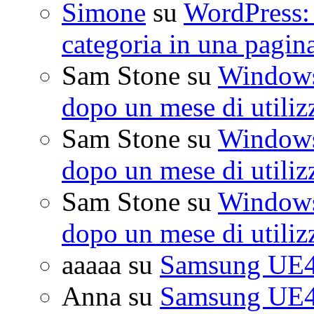
Simone
su
WordPress: 
categoria in una pagin
Sam Stone
su
Windows 
dopo un mese di utiliz
Sam Stone
su
Windows 
dopo un mese di utiliz
Sam Stone
su
Windows 
dopo un mese di utiliz
aaaaa
su
Samsung UE4
Anna
su
Samsung UE4