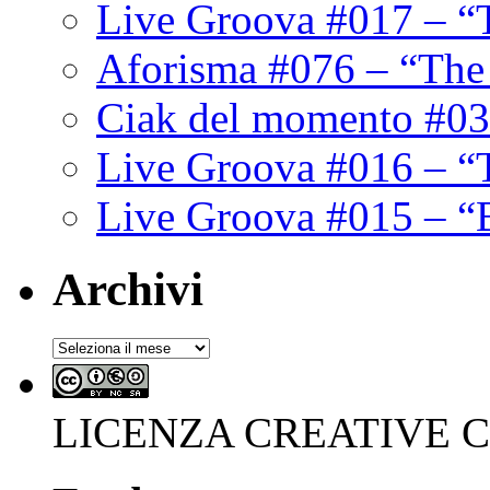
Live Groova #017 – “
Aforisma #076 – “The
Ciak del momento #03
Live Groova #016 – “
Live Groova #015 – “
Archivi
Archivi
LICENZA CREATIVE