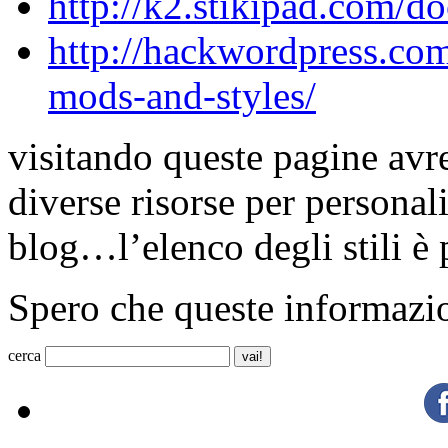
http://k2.stikipad.com
http://hackwordpress.co
mods-and-styles/
visitando queste pagine avre
diverse risorse per personal
blog…l’elenco degli stili è 
Spero che queste informazio
cerca