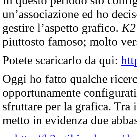
In questo periodo sto confi
un’associazione ed ho deciso
gestire l’aspetto grafico.
K2
piuttosto famoso; molto vers
Potete scaricarlo da qui:
htt
Oggi ho fatto qualche ricerca
opportunamente configurati
sfruttare per la grafica. Tra 
metto in evidenza due abbas