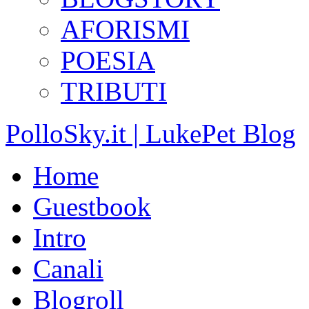
AFORISMI
POESIA
TRIBUTI
PolloSky.it | LukePet Blog
Home
Guestbook
Intro
Canali
Blogroll