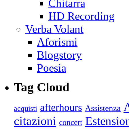
Chitarra
HD Recording
Verba Volant
Aforismi
Blogstory
Poesia
Tag Cloud
afterhours
Assistenza
acquisti
citazioni
Estensio
concert