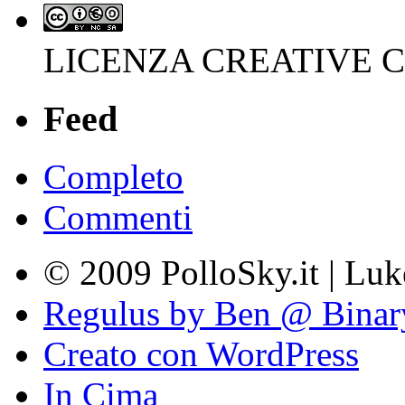
LICENZA CREATIVE
Feed
Completo
Commenti
© 2009 PolloSky.it | Lu
Regulus by Ben @ Binar
Creato con WordPress
In Cima