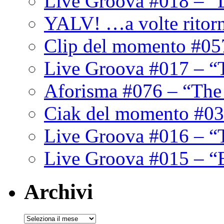
Live Groova #018 – “
YALV! …a volte ritor
Clip del momento #05
Live Groova #017 – “
Aforisma #076 – “The
Ciak del momento #03
Live Groova #016 – “
Live Groova #015 – “
Archivi
Archivi