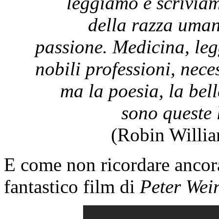
leggiamo e scrivia
della razza uman
passione. Medicina, le
nobili professioni, nece
ma la poesia, la bel
sono queste 
(Robin Willia
E come non ricordare ancora 
fantastico film di
Peter Wei