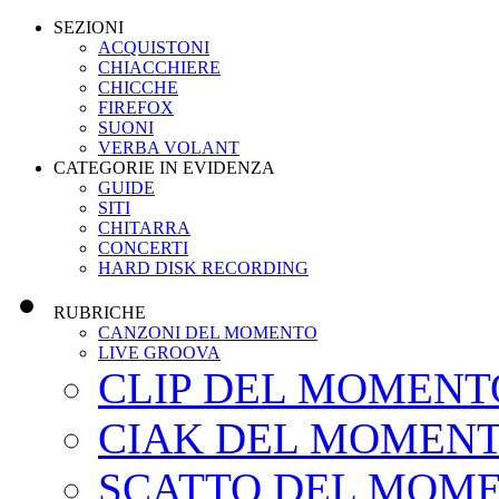
SEZIONI
ACQUISTONI
CHIACCHIERE
CHICCHE
FIREFOX
SUONI
VERBA VOLANT
CATEGORIE IN EVIDENZA
GUIDE
SITI
CHITARRA
CONCERTI
HARD DISK RECORDING
RUBRICHE
CANZONI DEL MOMENTO
LIVE GROOVA
CLIP DEL MOMENT
CIAK DEL MOMEN
SCATTO DEL MOM