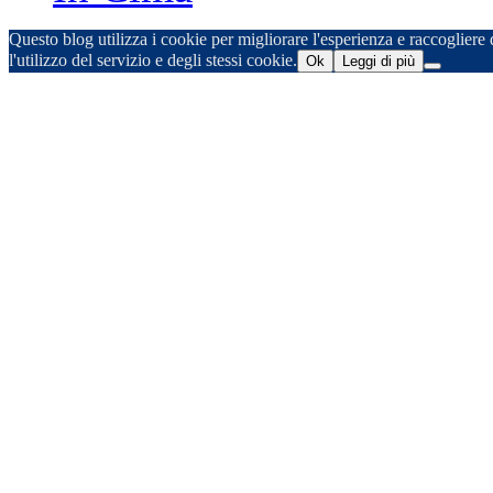
Questo blog utilizza i cookie per migliorare l'esperienza e raccogliere d
l'utilizzo del servizio e degli stessi cookie.
Ok
Leggi di più