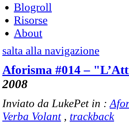
Blogroll
Risorse
About
salta alla navigazione
Aforisma #014 – "L’At
2008
Inviato da LukePet in :
Afo
Verba Volant
,
trackback