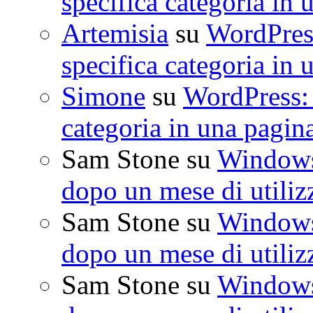
specifica categoria in 
Artemisia
su
WordPress
specifica categoria in 
Simone
su
WordPress: 
categoria in una pagin
Sam Stone
su
Windows 
dopo un mese di utiliz
Sam Stone
su
Windows 
dopo un mese di utiliz
Sam Stone
su
Windows 