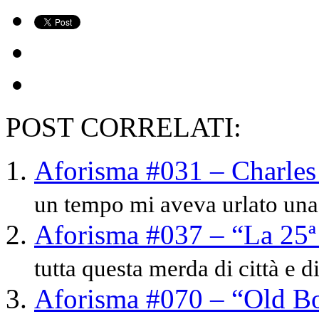
POST CORRELATI:
Aforisma #031 – Charle
un tempo mi aveva urlato una 
Aforisma #037 – “La 25ª
tutta questa merda di città e di 
Aforisma #070 – “Old B