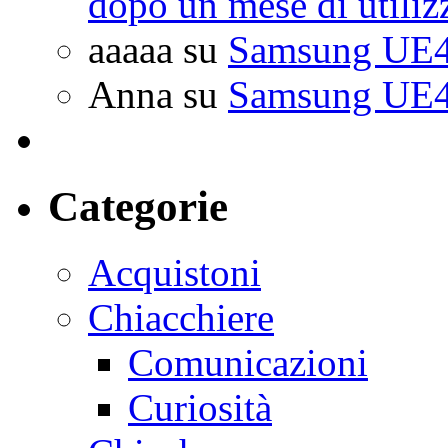
dopo un mese di utiliz
aaaaa
su
Samsung UE4
Anna
su
Samsung UE4
Categorie
Acquistoni
Chiacchiere
Comunicazioni
Curiosità