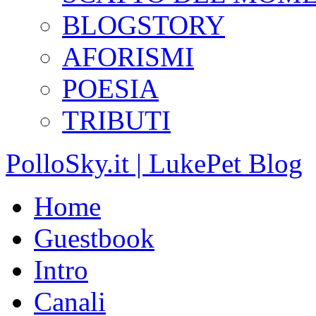
BLOGSTORY
AFORISMI
POESIA
TRIBUTI
PolloSky.it | LukePet Blog
Home
Guestbook
Intro
Canali