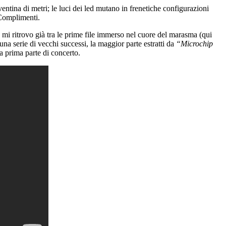
ventina di metri; le luci dei led mutano in frenetiche configurazioni
 Complimenti.
 mi ritrovo già tra le prime file immerso nel cuore del marasma (qui
na serie di vecchi successi, la maggior parte estratti da
“Microchip
a prima parte di concerto.