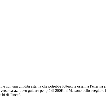
i e con una umidità esterna che potrebbe fotterci le ossa ma l’energia acc
 verso casa…devo guidare per più di 200Km! Ma sono bello sveglio e il r
chi di “lince”.