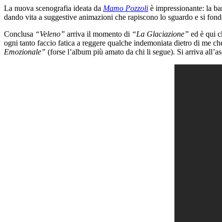
La nuova scenografia ideata da
Mamo Pozzoli
è impressionante: la ban
dando vita a suggestive animazioni che rapiscono lo sguardo e si fond
Conclusa
“Veleno”
arriva il momento di
“La Glaciazione”
ed è qui c
ogni tanto faccio fatica a reggere qualche indemoniata dietro di me ch
Emozionale”
(forse l’album più amato da chi li segue). Si arriva all’a