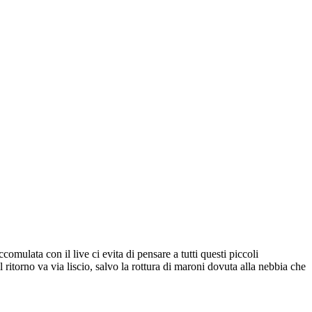
omulata con il live ci evita di pensare a tutti questi piccoli
itorno va via liscio, salvo la rottura di maroni dovuta alla nebbia che