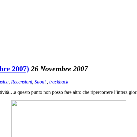
bre 2007)
26 Novembre 2007
sica
,
Recensioni
,
Suoni
,
trackback
tività…a questo punto non posso fare altro che ripercorrere l’intera gior