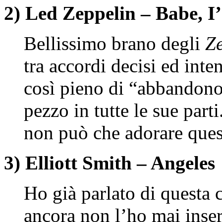
2) Led Zeppelin – Babe, 
Bellissimo brano degli
Z
tra accordi decisi ed inte
così pieno di “abbandono
pezzo in tutte le sue part
non può che adorare ques
3) Elliott Smith – Angeles
Ho già parlato di questa
ancora non l’ho mai inser