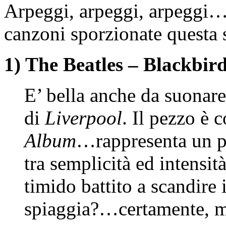
Arpeggi, arpeggi, arpeggi…
canzoni sporzionate questa 
1) The Beatles – Blackbir
E’ bella anche da suonare
di
Liverpool
. Il pezzo è 
Album
…rappresenta un pe
tra semplicità ed intensit
timido battito a scandir
spiaggia?…certamente, m