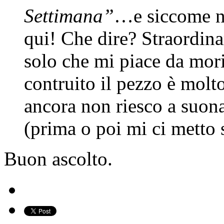
Settimana”
…e siccome no
qui! Che dire? Straordin
solo che mi piace da mori
contruito il pezzo è mol
ancora non riesco a suon
(prima o poi mi ci metto 
Buon ascolto.