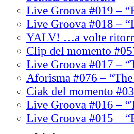
Live Groova #019 – “
Live Groova #018 – “
YALV! …a volte ritor
Clip del momento #05
Live Groova #017 – “
Aforisma #076 – “The
Ciak del momento #03
Live Groova #016 – “
Live Groova #015 – “