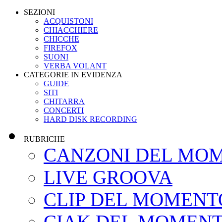
SEZIONI
ACQUISTONI
CHIACCHIERE
CHICCHE
FIREFOX
SUONI
VERBA VOLANT
CATEGORIE IN EVIDENZA
GUIDE
SITI
CHITARRA
CONCERTI
HARD DISK RECORDING
RUBRICHE
CANZONI DEL MO
LIVE GROOVA
CLIP DEL MOMENT
CIAK DEL MOMEN