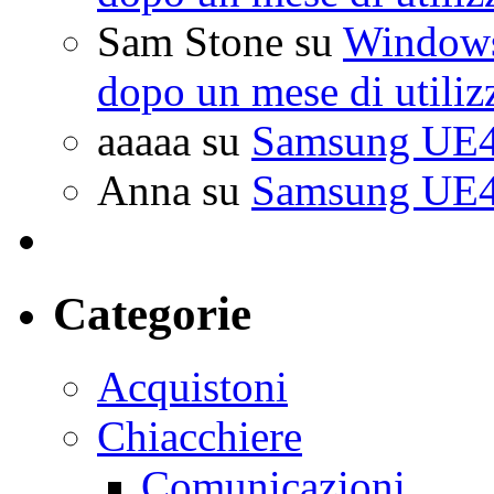
Sam Stone
su
Windows 
dopo un mese di utiliz
aaaaa
su
Samsung UE4
Anna
su
Samsung UE4
Categorie
Acquistoni
Chiacchiere
Comunicazioni