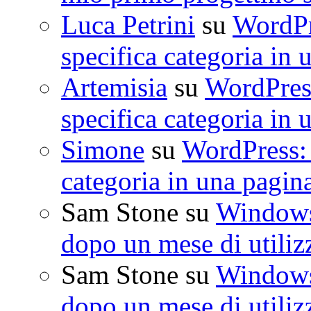
Luca Petrini
su
WordPre
specifica categoria in 
Artemisia
su
WordPress
specifica categoria in 
Simone
su
WordPress: 
categoria in una pagin
Sam Stone
su
Windows 
dopo un mese di utiliz
Sam Stone
su
Windows 
dopo un mese di utiliz