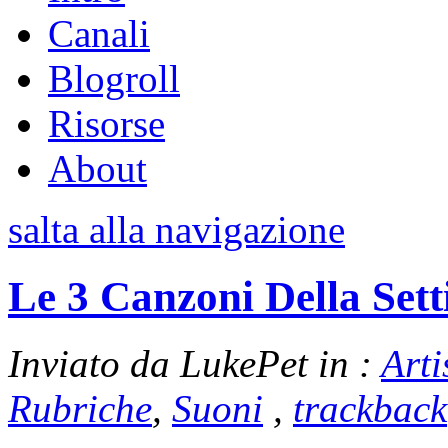
Canali
Blogroll
Risorse
About
salta alla navigazione
Le 3 Canzoni Della Set
Inviato da LukePet in :
Arti
Rubriche
,
Suoni
,
trackback