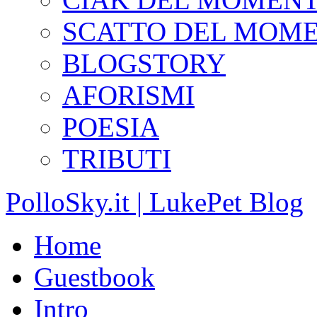
SCATTO DEL MOM
BLOGSTORY
AFORISMI
POESIA
TRIBUTI
PolloSky.it | LukePet Blog
Home
Guestbook
Intro