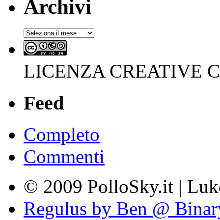
Archivi
Archivi
LICENZA CREATIVE
Feed
Completo
Commenti
© 2009 PolloSky.it | Lu
Regulus by Ben @ Binar