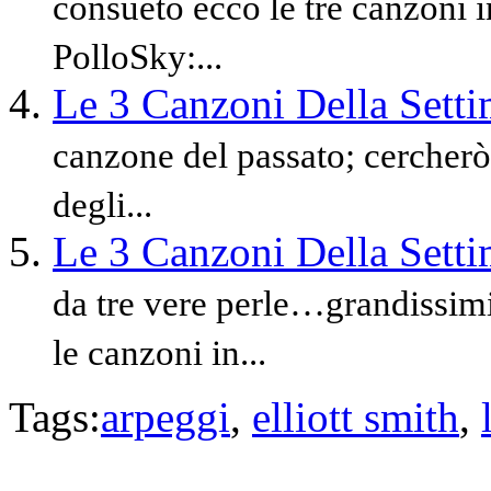
consueto ecco le tre canzoni 
PolloSky:...
Le 3 Canzoni Della Sett
canzone del passato; cercherò d
degli...
Le 3 Canzoni Della Sett
da tre vere perle…grandissimi
le canzoni in...
Tags:
arpeggi
,
elliott smith
,