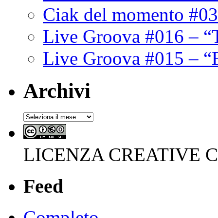
Ciak del momento #03
Live Groova #016 – “
Live Groova #015 – “
Archivi
Archivi
LICENZA CREATIVE
Feed
Completo