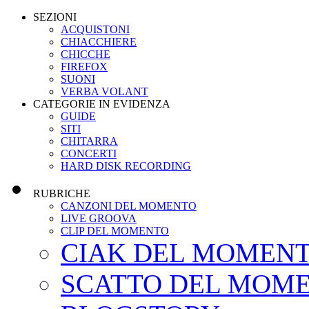
SEZIONI
ACQUISTONI
CHIACCHIERE
CHICCHE
FIREFOX
SUONI
VERBA VOLANT
CATEGORIE IN EVIDENZA
GUIDE
SITI
CHITARRA
CONCERTI
HARD DISK RECORDING
RUBRICHE
CANZONI DEL MOMENTO
LIVE GROOVA
CLIP DEL MOMENTO
CIAK DEL MOMEN
SCATTO DEL MOM