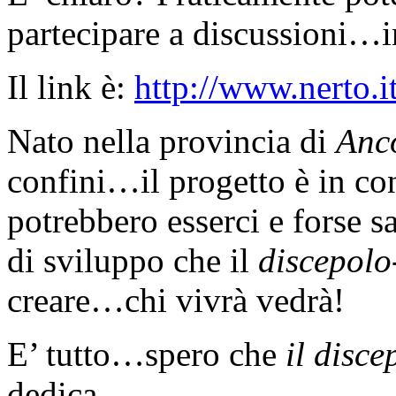
partecipare a discussioni…i
Il link è:
http://www.nerto.i
Nato nella provincia di
Anc
confini…il progetto è in co
potrebbero esserci e forse 
di sviluppo che il
discepolo
creare…chi vivrà vedrà!
E’ tutto…spero che
il disce
dedica.