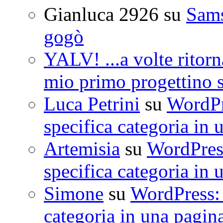
Gianluca 2926
su
Sam
gogò
YALV! ...a volte ritorn
mio primo progettino 
Luca Petrini
su
WordPre
specifica categoria in 
Artemisia
su
WordPress
specifica categoria in 
Simone
su
WordPress: 
categoria in una pagin