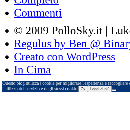
Commenti
© 2009 PolloSky.it | Lu
Regulus by Ben @ Binar
Creato con WordPress
In Cima
Questo blog utilizza i cookie per migliorare l'esperienza e raccogliere d
l'utilizzo del servizio e degli stessi cookie.
Ok
Leggi di più