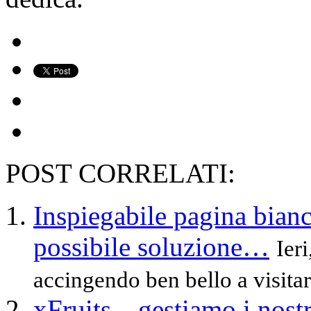
POST CORRELATI:
Inspiegabile pagina bianc
possibile soluzione…
Ier
accingendo ben bello a visitare
xFruits…gestiamo i nostri