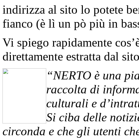
indirizza al sito lo potete b
fianco (è lì un pò più in b
Vi spiego rapidamente cos’
direttamente estratta dal sito
“NERTO è una piat
raccolta di inform
culturali e d’intra
Si ciba delle notiz
circonda e che gli utenti che