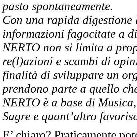
pasto spontaneamente.
Con una rapida digestione l
informazioni fagocitate a di
NERTO non si limita a prop
re(l)azioni e scambi di opin
finalità di sviluppare un o
prendono parte a quello che
NERTO è a base di Musica, 
Sagre e quant’altro favorisc
E’ chiaro? Praticamente potet