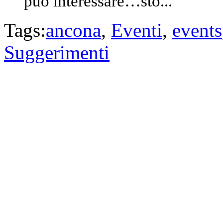
può interessare…sto...
Tags:
ancona
,
Eventi
,
events
Suggerimenti