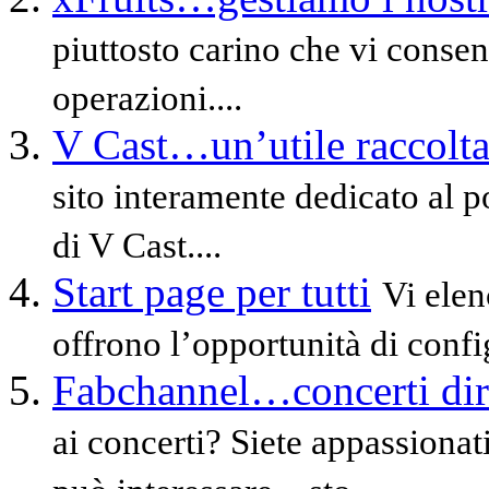
piuttosto carino che vi consen
operazioni....
V Cast…un’utile raccolta
sito interamente dedicato al p
di V Cast....
Start page per tutti
Vi elen
offrono l’opportunità di conf
Fabchannel…concerti dire
ai concerti? Siete appassiona