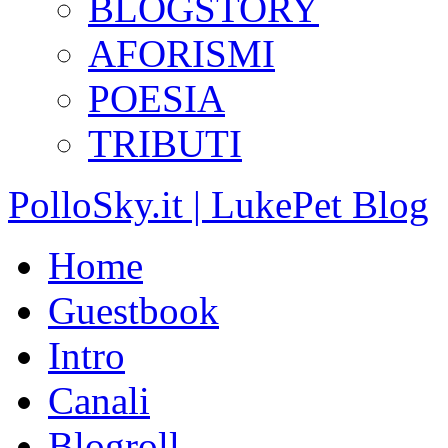
BLOGSTORY
AFORISMI
POESIA
TRIBUTI
PolloSky.it | LukePet Blog
Home
Guestbook
Intro
Canali
Blogroll