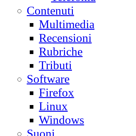
Contenuti
Multimedia
Recensioni
Rubriche
Tributi
Software
Firefox
Linux
Windows
Suoni