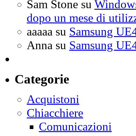
Sam Stone
su
Windows 
dopo un mese di utiliz
aaaaa
su
Samsung UE4
Anna
su
Samsung UE4
Categorie
Acquistoni
Chiacchiere
Comunicazioni