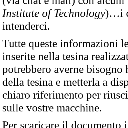
(via chat e mail) con alcun
Institute of Technology
)…i 
intenderci.
Tutte queste informazioni l
inserite nella tesina realizz
potrebbero averne bisogno h
della tesina e metterla a di
chiaro riferimento per riusci
sulle vostre macchine.
Per scaricare il documento 