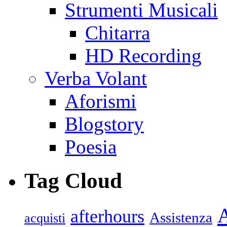
Strumenti Musicali
Chitarra
HD Recording
Verba Volant
Aforismi
Blogstory
Poesia
Tag Cloud
afterhours
Assistenza
acquisti