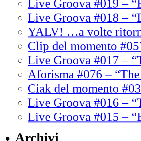
Live Groova #019 – “
Live Groova #018 – “
YALV! …a volte ritor
Clip del momento #05
Live Groova #017 – “
Aforisma #076 – “The
Ciak del momento #03
Live Groova #016 – “
Live Groova #015 – “
Archivi