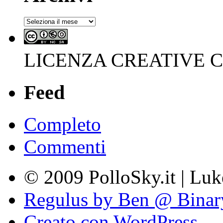
Archivi
LICENZA CREATIVE
Feed
Completo
Commenti
© 2009 PolloSky.it | Lu
Regulus by Ben @ Binar
Creato con WordPress