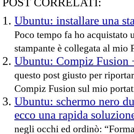
POST CORRELATI:
Ubuntu: installare una st
Poco tempo fa ho acquistat
stampante è collegata al mio P
Ubuntu: Compiz Fusion +
questo post giusto per riporta
Compiz Fusion sul mio portati
Ubuntu: schermo nero du
ecco una rapida soluzion
negli occhi ed ordinò: “Formatt