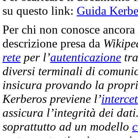
su questo link:
Guida Kerbe
Per chi non conosce ancora
descrizione presa da
Wikipe
rete
per l’
autenticazione
tr
diversi terminali di comun
insicura provando la propria
Kerberos previene l’
interce
assicura l’integrità dei dati
soprattutto ad un modello
c