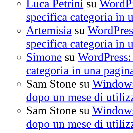
Luca Petrini
su
WordPre
specifica categoria in 
Artemisia
su
WordPress
specifica categoria in 
Simone
su
WordPress: 
categoria in una pagin
Sam Stone
su
Windows 
dopo un mese di utiliz
Sam Stone
su
Windows 
dopo un mese di utiliz