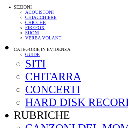
SEZIONI
ACQUISTONI
CHIACCHIERE
CHICCHE
FIREFOX
SUONI
VERBA VOLANT
CATEGORIE IN EVIDENZA
GUIDE
SITI
CHITARRA
CONCERTI
HARD DISK RECOR
RUBRICHE
CANZONI DEL MO