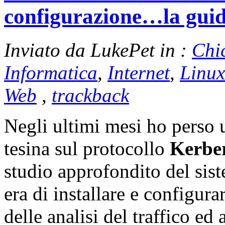
configurazione…la gui
Inviato da LukePet in :
Chi
Informatica
,
Internet
,
Linux
Web
,
trackback
Negli ultimi mesi ho perso 
tesina sul protocollo
Kerbe
studio approfondito del sist
era di installare e configura
delle analisi del traffico ed