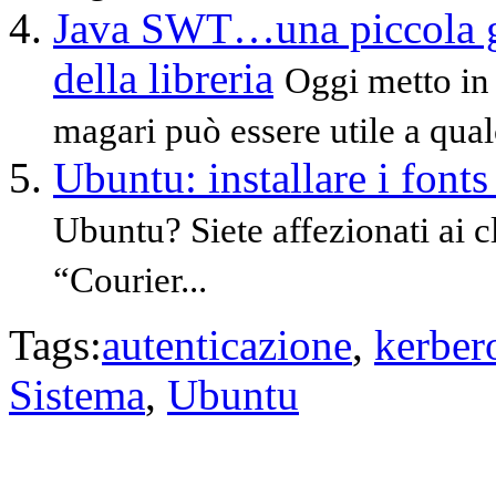
Java SWT…una piccola gu
della libreria
Oggi metto in
magari può essere utile a qual
Ubuntu: installare i font
Ubuntu? Siete affezionati ai 
“Courier...
Tags:
autenticazione
,
kerber
Sistema
,
Ubuntu