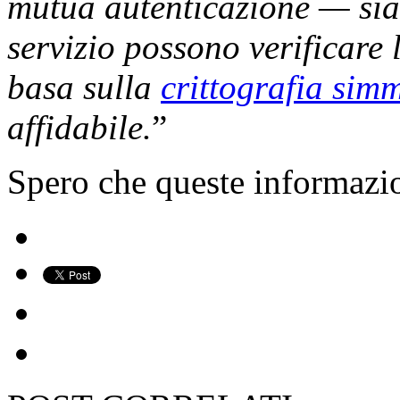
mutua autenticazione — sia l
servizio possono verificare l
basa sulla
crittografia sim
affidabile.
”
Spero che queste informazio