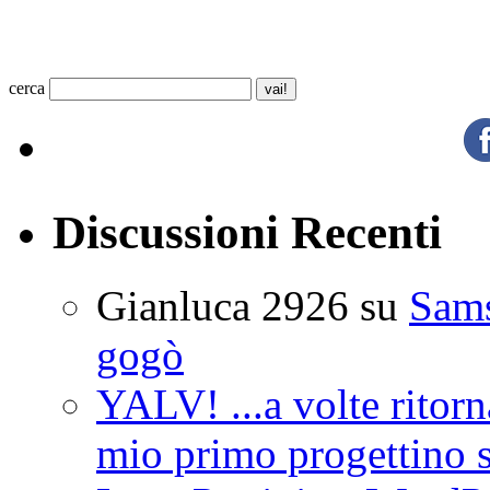
cerca
Discussioni Recenti
Gianluca 2926
su
Sam
gogò
YALV! ...a volte ritorn
mio primo progettino 