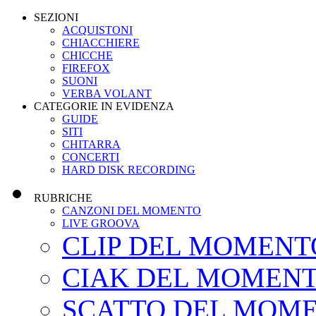
SEZIONI
ACQUISTONI
CHIACCHIERE
CHICCHE
FIREFOX
SUONI
VERBA VOLANT
CATEGORIE IN EVIDENZA
GUIDE
SITI
CHITARRA
CONCERTI
HARD DISK RECORDING
RUBRICHE
CANZONI DEL MOMENTO
LIVE GROOVA
CLIP DEL MOMENT
CIAK DEL MOMEN
SCATTO DEL MOM