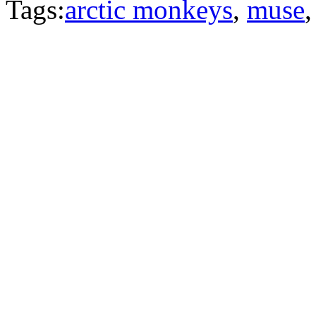
Tags:
arctic monkeys
,
muse