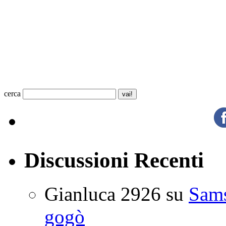
cerca
Discussioni Recenti
Gianluca 2926
su
Sam
gogò