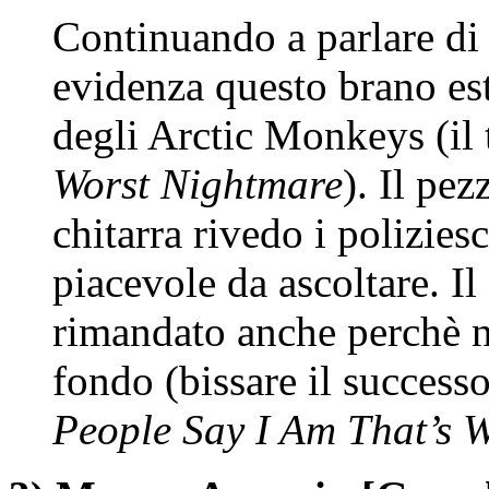
Continuando a parlare di
evidenza questo brano es
degli Arctic Monkeys (il 
Worst Nightmare
). Il pez
chitarra rivedo i polizie
piacevole da ascoltare. Il
rimandato anche perchè n
fondo (bissare il successo
People Say I Am That’s 