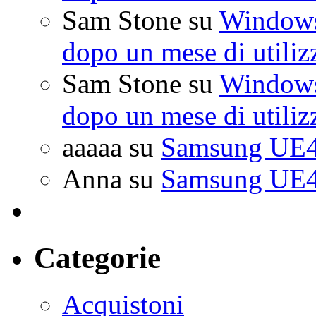
Sam Stone
su
Windows 
dopo un mese di utiliz
Sam Stone
su
Windows 
dopo un mese di utiliz
aaaaa
su
Samsung UE4
Anna
su
Samsung UE4
Categorie
Acquistoni