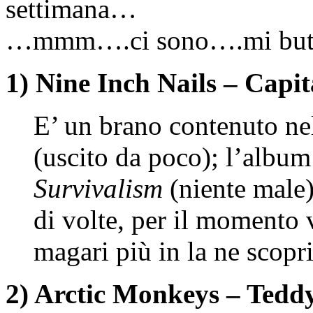
settimana…
…mmm….ci sono….mi butto
1) Nine Inch Nails – Capit
E’ un brano contenuto ne
(uscito da poco); l’album
Survivalism
(niente male)
di volte, per il momento v
magari più in la ne scopri
2) Arctic Monkeys – Tedd