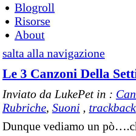
Blogroll
Risorse
About
salta alla navigazione
Le 3 Canzoni Della Set
Inviato da LukePet in :
Can
Rubriche
,
Suoni
,
trackback
Dunque vediamo un pò….che