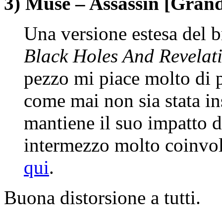
3) Muse – Assassin [Gran
Una versione estesa del b
Black Holes And Revelat
pezzo mi piace molto di 
come mai non sia stata in
mantiene il suo impatto d
intermezzo molto coinvol
qui
.
Buona distorsione a tutti.