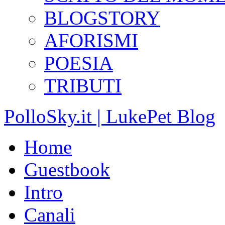
BLOGSTORY
AFORISMI
POESIA
TRIBUTI
PolloSky.it | LukePet Blog
Home
Guestbook
Intro
Canali