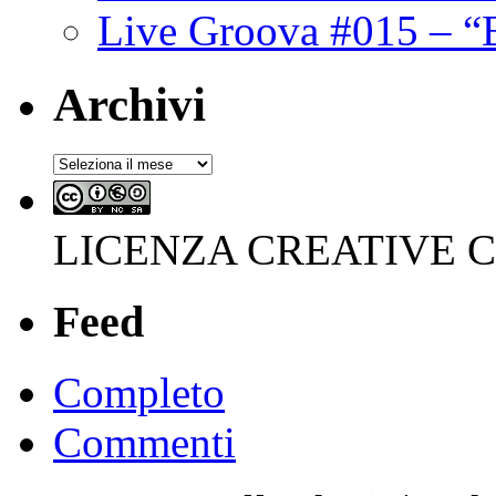
Live Groova #015 – “
Archivi
Archivi
LICENZA CREATIVE
Feed
Completo
Commenti