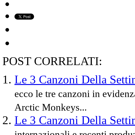
POST CORRELATI:
Le 3 Canzoni Della Sett
ecco le tre canzoni in eviden
Arctic Monkeys...
Le 3 Canzoni Della Sett
internazionali e recenti prod