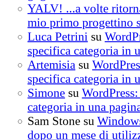
YALV! ...a volte ritorn
mio primo progettino 
Luca Petrini
su
WordPre
specifica categoria in 
Artemisia
su
WordPress
specifica categoria in 
Simone
su
WordPress: 
categoria in una pagin
Sam Stone
su
Windows 
dopo un mese di utiliz