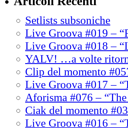
Articoli Recenti
Setlists subsoniche
Live Groova #019 – “
Live Groova #018 – “
YALV! …a volte ritor
Clip del momento #05
Live Groova #017 – “
Aforisma #076 – “The
Ciak del momento #03
Live Groova #016 – “