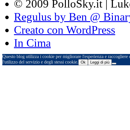
© 2009 PolloSky.it | Lu
Regulus by Ben @ Binar
Creato con WordPress
In Cima
Questo blog utilizza i cookie per migliorare l'esperienza e raccogliere d
l'utilizzo del servizio e degli stessi cookie.
Ok
Leggi di più