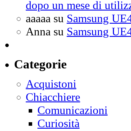
dopo un mese di utiliz
aaaaa
su
Samsung UE4
Anna
su
Samsung UE4
Categorie
Acquistoni
Chiacchiere
Comunicazioni
Curiosità