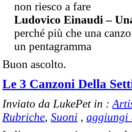
non riesco a fare
Ludovico Einaudi – Un
perché più che una canzon
un pentagramma
Buon ascolto.
Le 3 Canzoni Della Set
Inviato da LukePet in :
Arti
Rubriche
,
Suoni
,
aggiungi