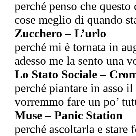
perché penso che questo d
cose meglio di quando sta
Zucchero – L’urlo
perché mi è tornata in au
adesso me la sento una vo
Lo Stato Sociale – Cro
perché piantare in asso il
vorremmo fare un po’ tut
Muse – Panic Station
perché ascoltarla e stare