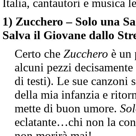
Italia, cantautori e musica
1) Zucchero – Solo una S
Salva il Giovane dallo Str
Certo che
Zucchero
è un 
alcuni pezzi decisamente i
di testi). Le sue canzoni 
della mia infanzia e ritor
mette di buon umore.
So
eclatante…chi non la c
non morirà mai!