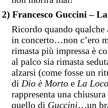
2) Francesco Guccini – L
Ricordo quando qualche 
in concerto…non c’ero ma
rimasta più impressa è co
al palco sia rimasta seduta
alzarsi (come fosse un rit
di
Dio è Morto
e
La Loc
rappresenta una chiusura
quello di
Guccini
…un bra