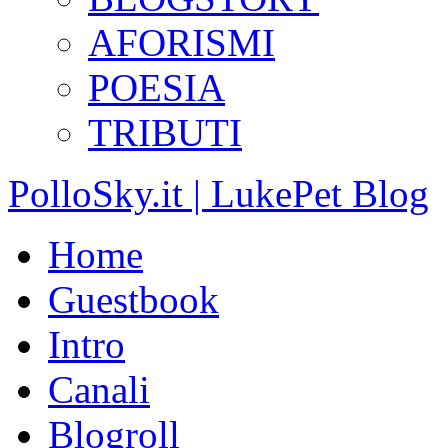
AFORISMI
POESIA
TRIBUTI
PolloSky.it | LukePet Blog
Home
Guestbook
Intro
Canali
Blogroll