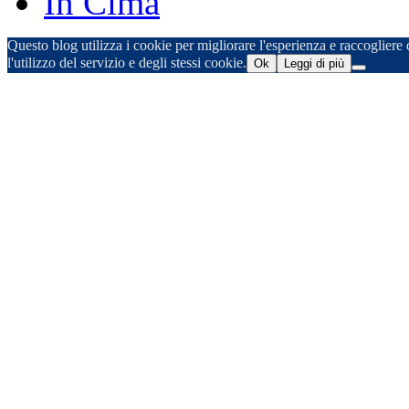
In Cima
Questo blog utilizza i cookie per migliorare l'esperienza e raccogliere d
l'utilizzo del servizio e degli stessi cookie.
Ok
Leggi di più