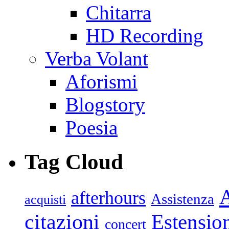
Chitarra
HD Recording
Verba Volant
Aforismi
Blogstory
Poesia
Tag Cloud
afterhours
Assistenza
acquisti
citazioni
Estensio
concert