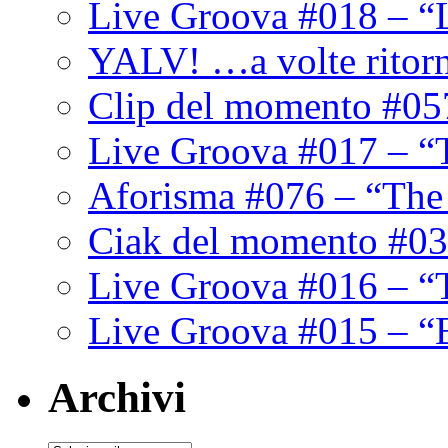
Live Groova #018 – “
YALV! …a volte ritor
Clip del momento #05
Live Groova #017 – “
Aforisma #076 – “The
Ciak del momento #03
Live Groova #016 – “
Live Groova #015 – “
Archivi