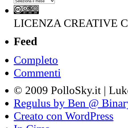
Archivi
LICENZA CREATIVE
Feed
Completo
Commenti
© 2009 PolloSky.it | Lu
Regulus by Ben @ Binar
Creato con WordPress