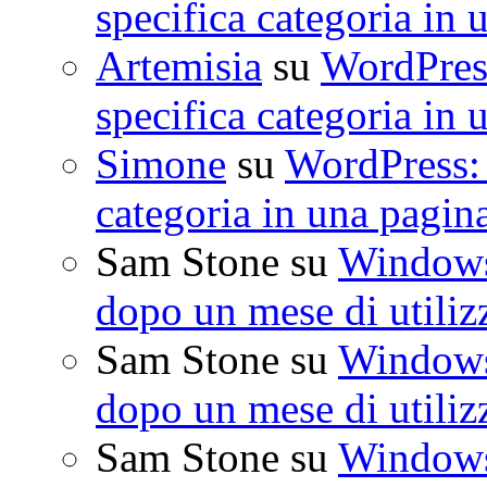
specifica categoria in 
Artemisia
su
WordPress
specifica categoria in 
Simone
su
WordPress: 
categoria in una pagin
Sam Stone
su
Windows 
dopo un mese di utiliz
Sam Stone
su
Windows 
dopo un mese di utiliz
Sam Stone
su
Windows 