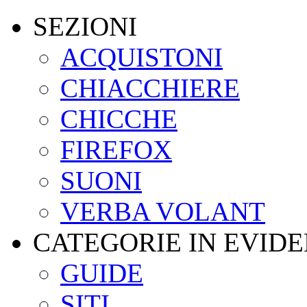
SEZIONI
ACQUISTONI
CHIACCHIERE
CHICCHE
FIREFOX
SUONI
VERBA VOLANT
CATEGORIE IN EVID
GUIDE
SITI