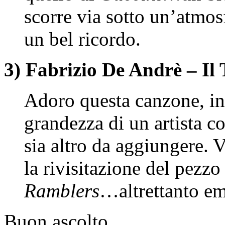
scorre via sotto un’atmo
un bel ricordo.
3) Fabrizio De Andrè – Il 
Adoro questa canzone, in 
grandezza di un artista 
sia altro da aggiungere. V
la rivisitazione del pezzo
Ramblers
…altrettanto e
Buon ascolto.