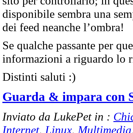
sito per controllarlo; in que
disponibile sembra una sem
dei feed neanche l’ombra!
Se qualche passante per ques
informazioni a riguardo lo r
Distinti saluti :)
Guarda & impara con 
Inviato da LukePet in :
Chi
Internet
,
Linux
,
Multimedia