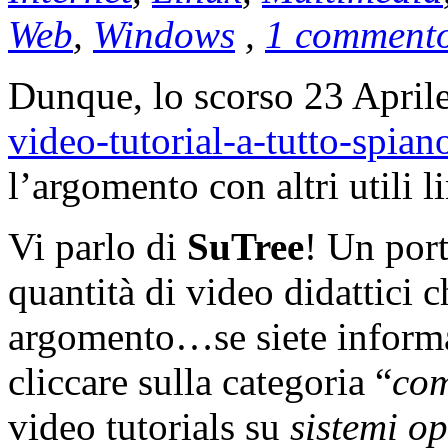
Web
,
Windows
,
1 commento
Dunque, lo scorso 23 Aprile
video-tutorial-a-tutto-spian
l’argomento con altri utili l
Vi parlo di
SuTree
! Un port
quantità di video didattici 
argomento…se siete informat
cliccare sulla categoria “
com
video tutorials su
sistemi op