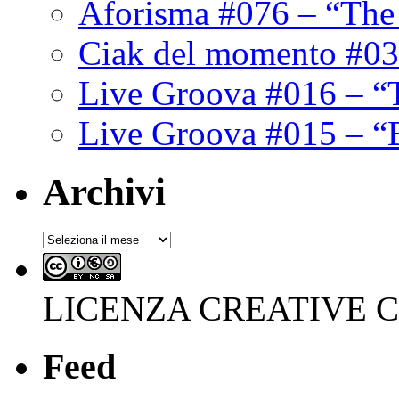
Aforisma #076 – “The
Ciak del momento #03
Live Groova #016 – “
Live Groova #015 – “
Archivi
Archivi
LICENZA CREATIVE
Feed