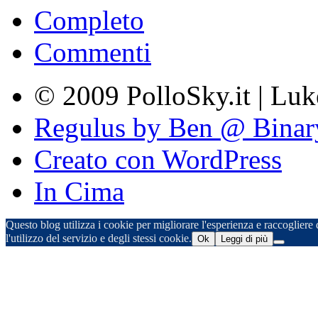
Completo
Commenti
© 2009 PolloSky.it | Lu
Regulus by Ben @ Binar
Creato con WordPress
In Cima
Questo blog utilizza i cookie per migliorare l'esperienza e raccogliere d
l'utilizzo del servizio e degli stessi cookie.
Ok
Leggi di più