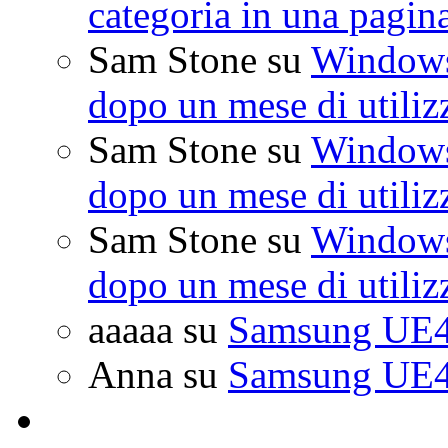
categoria in una pagin
Sam Stone
su
Windows 
dopo un mese di utiliz
Sam Stone
su
Windows 
dopo un mese di utiliz
Sam Stone
su
Windows 
dopo un mese di utiliz
aaaaa
su
Samsung UE4
Anna
su
Samsung UE4