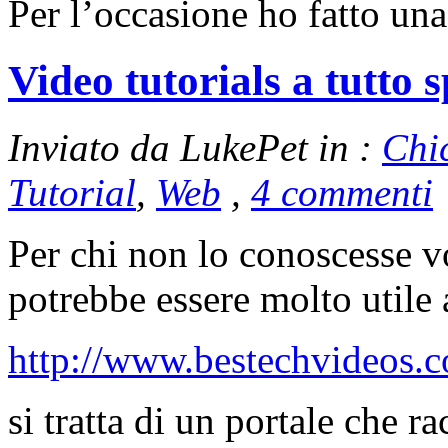
Per l’occasione ho fatto un
Video tutorials a tutto 
Inviato da LukePet in :
Chi
Tutorial
,
Web
,
4 commenti
Per chi non lo conoscesse v
potrebbe essere molto utile 
http://www.bestechvideos.
si tratta di un portale che r