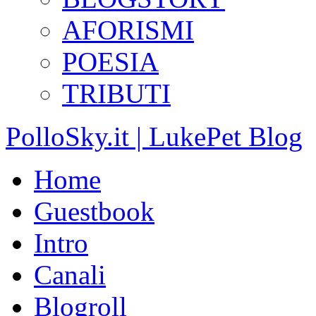
AFORISMI
POESIA
TRIBUTI
PolloSky.it | LukePet Blog
Home
Guestbook
Intro
Canali
Blogroll