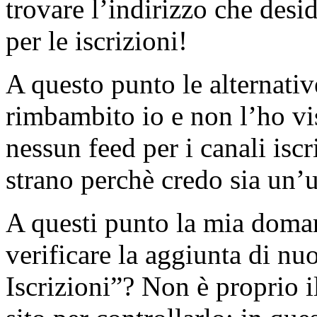
trovare l’indirizzo che de
per le iscrizioni!
A questo punto le alternati
rimbambito io e non l’ho v
nessun feed per i canali isc
strano perchè credo sia un’u
A questi punto la mia doma
verificare la aggiunta di n
Iscrizioni”? Non è proprio 