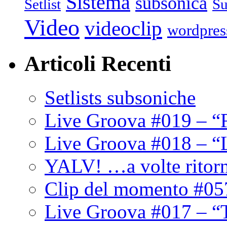
Sistema
subsonica
Setlist
Su
Video
videoclip
wordpres
Articoli Recenti
Setlists subsoniche
Live Groova #019 – “
Live Groova #018 – “
YALV! …a volte ritor
Clip del momento #05
Live Groova #017 – “