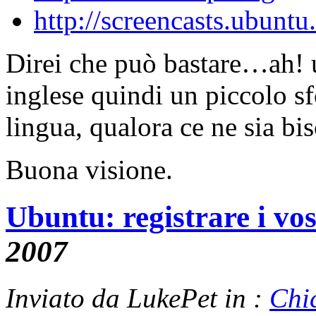
http://screencasts.ubunt
Direi che può bastare…ah! 
inglese quindi un piccolo s
lingua, qualora ce ne sia bi
Buona visione.
Ubuntu: registrare i vos
2007
Inviato da LukePet in :
Chi