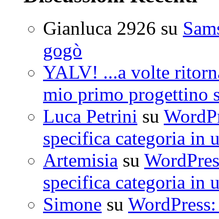
Gianluca 2926
su
Sam
gogò
YALV! ...a volte ritorn
mio primo progettino 
Luca Petrini
su
WordPre
specifica categoria in 
Artemisia
su
WordPress
specifica categoria in 
Simone
su
WordPress: 