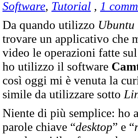
Software
,
Tutorial
,
1 comme
Da quando utilizzo
Ubuntu
trovare un applicativo che m
video le operazioni fatte su
ho utilizzo il software
Camt
così oggi mi è venuta la cur
simile da utilizzare sotto
Li
Niente di più semplice: ho 
parole chiave “
desktop
” e “