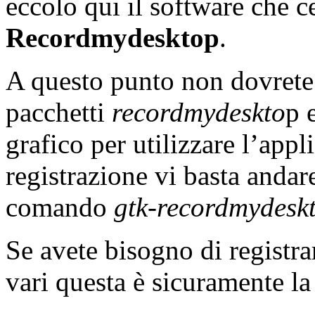
eccolo qui il software che
Recordmydesktop
.
A questo punto non dovrete f
pacchetti
recordmydeskto
p 
grafico per utilizzare l’appli
registrazione vi basta andare
comando
gtk-recordmydeskt
Se avete bisogno di registra
vari questa è sicuramente la