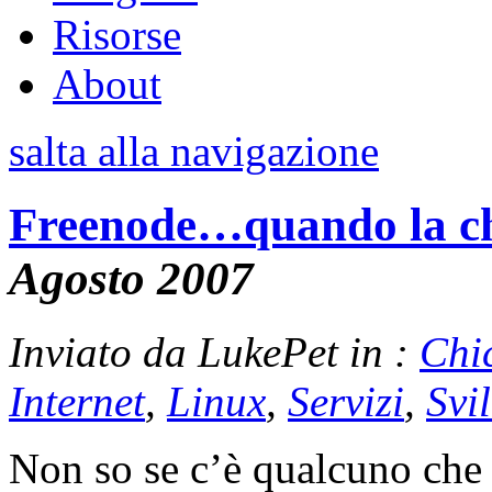
Risorse
About
salta alla navigazione
Freenode…quando la cha
Agosto 2007
Inviato da LukePet in :
Chi
Internet
,
Linux
,
Servizi
,
Svi
Non so se c’è qualcuno che 