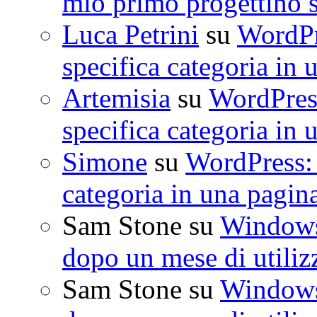
mio primo progettino 
Luca Petrini
su
WordPre
specifica categoria in 
Artemisia
su
WordPress
specifica categoria in 
Simone
su
WordPress: 
categoria in una pagin
Sam Stone
su
Windows 
dopo un mese di utiliz
Sam Stone
su
Windows 