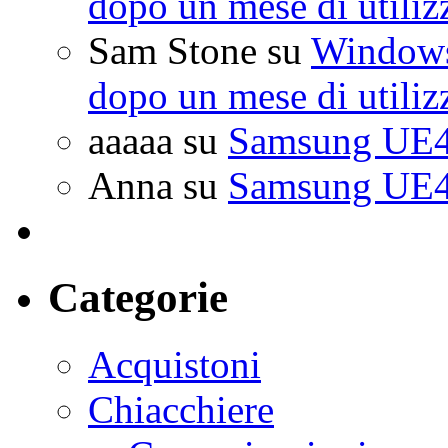
dopo un mese di utiliz
Sam Stone
su
Windows 
dopo un mese di utiliz
aaaaa
su
Samsung UE4
Anna
su
Samsung UE4
Categorie
Acquistoni
Chiacchiere