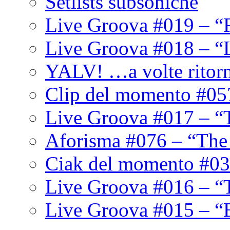
Setlists subsoniche
Live Groova #019 – “
Live Groova #018 – “
YALV! …a volte ritor
Clip del momento #05
Live Groova #017 – “
Aforisma #076 – “The
Ciak del momento #03
Live Groova #016 – “
Live Groova #015 – “