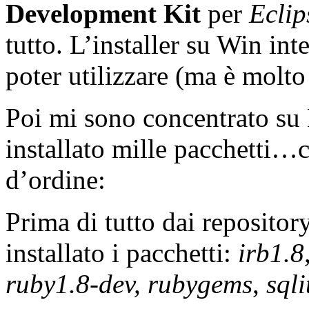
Development Kit
per
Eclip
tutto. L’installer su Win int
poter utilizzare (ma è molto
Poi mi sono concentrato su 
installato mille pacchetti
d’ordine:
Prima di tutto dai repositor
installato i pacchetti:
irb1.8
ruby1.8-dev, rubygems
,
sqli