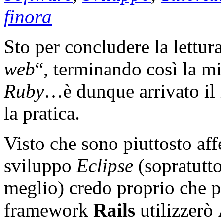
finora
Sto per concludere la lettura
web
“, terminando così la m
Ruby
…è dunque arrivato il 
la pratica.
Visto che sono piuttosto aff
sviluppo
Eclipse
(sopratutto
meglio) credo proprio che 
framework
Rails
utilizzerò