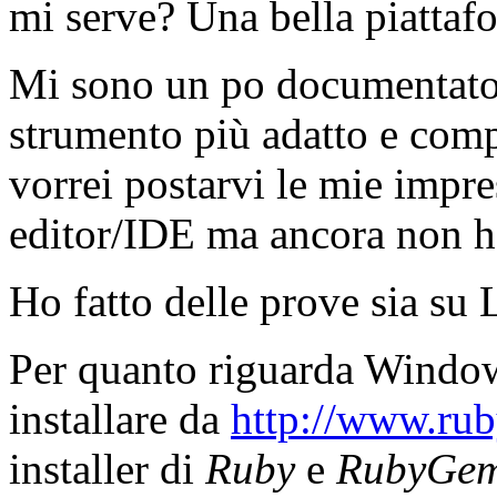
mi serve? Una bella piattaf
Mi sono un po documentato 
strumento più adatto e comp
vorrei postarvi le mie impres
editor/IDE ma ancora non ho
Ho fatto delle prove sia s
Per quanto riguarda Windows
installare da
http://www.rub
installer di
Ruby
e
RubyGe