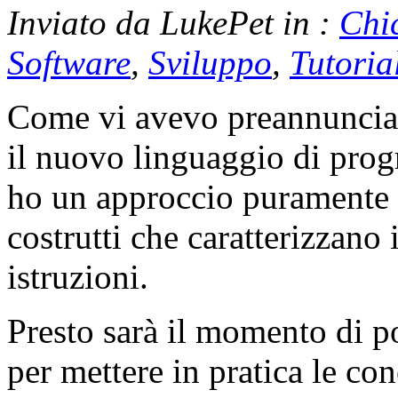
Inviato da LukePet in :
Chi
Software
,
Sviluppo
,
Tutoria
Come vi avevo preannunciat
il nuovo linguaggio di pr
ho un approccio puramente 
costrutti che caratterizzano 
istruzioni.
Presto sarà il momento di po
per mettere in pratica le co