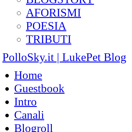
AFORISMI
POESIA
TRIBUTI
PolloSky.it | LukePet Blog
Home
Guestbook
Intro
Canali
Blogroll