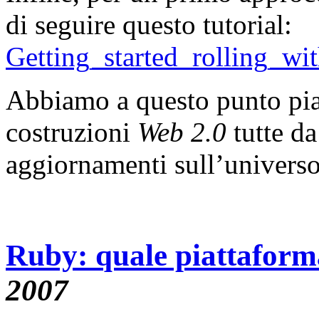
di seguire questo tutorial:
Getting_started_rolling_w
Abbiamo a questo punto piant
costruzioni
Web 2.0
tutte d
aggiornamenti sull’univers
Ruby: quale piattaform
2007