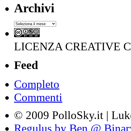
Archivi
Archivi
LICENZA CREATIVE
Feed
Completo
Commenti
© 2009 PolloSky.it | Lu
Regulus by Ben @ Binar