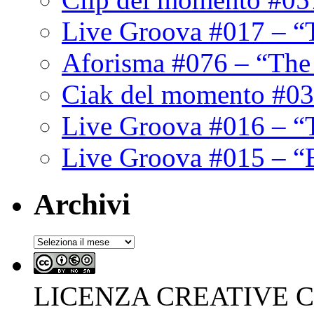
Live Groova #017 – “
Aforisma #076 – “The
Ciak del momento #03
Live Groova #016 – “
Live Groova #015 – “
Archivi
Archivi
LICENZA CREATIVE