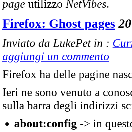
page
utilizzo
NetVibes
.
Firefox: Ghost pages
20
Inviato da LukePet in :
Cur
aggiungi un commento
Firefox ha delle pagine nas
Ieri ne sono venuto a cono
sulla barra degli indirizzi sc
about:config
-> in quest