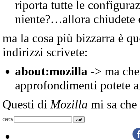
riporta tutte le configur
niente?…allora chiudete 
ma la cosa più bizzarra è q
indirizzi scrivete:
about:mozilla
-> ma che
approfondimenti potete 
Questi di
Mozilla
mi sa che 
cerca