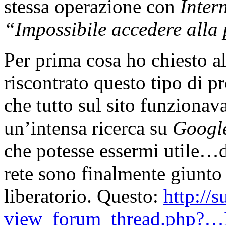
stessa operazione con
Inter
“Impossibile accedere alla
Per prima cosa ho chiesto a
riscontrato questo tipo di
che tutto sul sito funzionav
un’intensa ricerca su
Googl
che potesse essermi utile…d
rete sono finalmente giunto 
liberatorio. Questo:
http://s
view_forum_thread.php?…