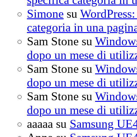
Simone
su
WordPress: 
categoria in una pagin
Sam Stone
su
Windows 
dopo un mese di utiliz
Sam Stone
su
Windows 
dopo un mese di utiliz
Sam Stone
su
Windows 
dopo un mese di utiliz
aaaaa
su
Samsung UE4