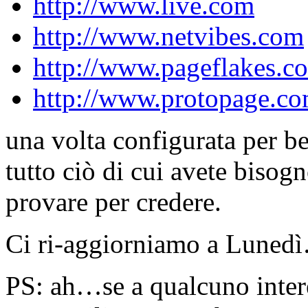
http://www.live.com
http://www.netvibes.com
http://www.pageflakes.c
http://www.protopage.c
una volta configurata per b
tutto ciò di cui avete biso
provare per credere.
Ci ri-aggiorniamo a Luned
PS: ah…se a qualcuno inter