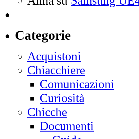
Anna
su
Samsung UE4
Categorie
Acquistoni
Chiacchiere
Comunicazioni
Curiosità
Chicche
Documenti