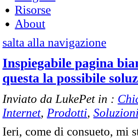
Risorse
About
salta alla navigazione
Inspiegabile pagina bia
questa la possibile sol
Inviato da LukePet in :
Chi
Internet
,
Prodotti
,
Soluzion
Ieri, come di consueto, mi 