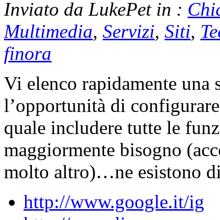
Inviato da LukePet in :
Chi
Multimedia
,
Servizi
,
Siti
,
Te
finora
Vi elenco rapidamente una se
l’opportunità di configurar
quale includere tutte le funz
maggiormente bisogno (accou
molto altro)…ne esistono div
http://www.google.it/ig