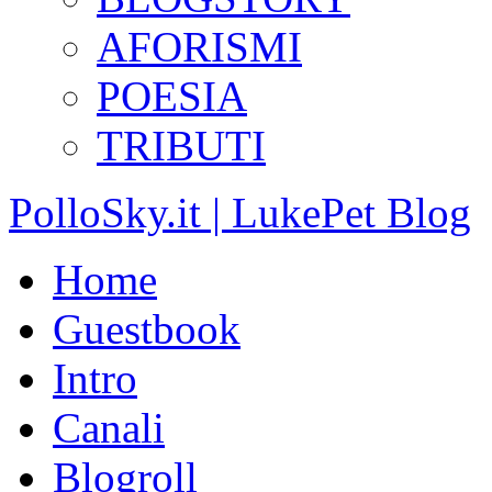
AFORISMI
POESIA
TRIBUTI
PolloSky.it | LukePet Blog
Home
Guestbook
Intro
Canali
Blogroll