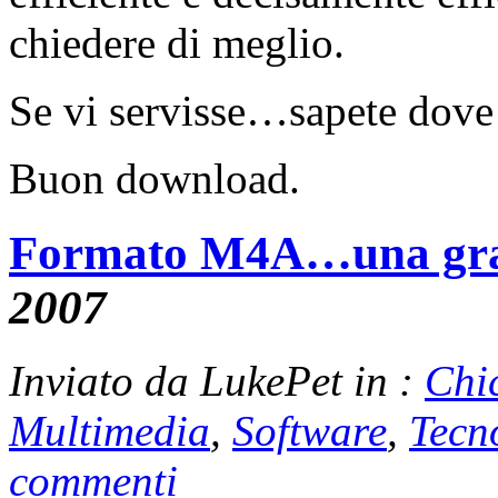
chiedere di meglio.
Se vi servisse…sapete dove 
Buon download.
Formato M4A…una gran
2007
Inviato da LukePet in :
Chi
Multimedia
,
Software
,
Tecn
commenti