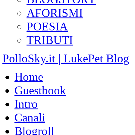
AFORISMI
POESIA
TRIBUTI
PolloSky.it | LukePet Blog
Home
Guestbook
Intro
Canali
Blogroll