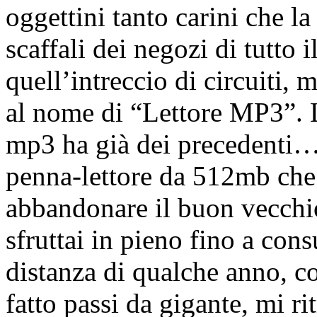
oggettini tanto carini che la
scaffali dei negozi di tutto
quell’intreccio di circuiti,
al nome di “Lettore MP3”. L
mp3 ha già dei precedenti…
penna-lettore da 512mb che
abbandonare il buon vecchio
sfruttai in pieno fino a con
distanza di qualche anno, c
fatto passi da gigante, mi r