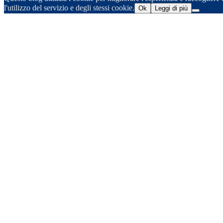
l'utilizzo del servizio e degli stessi cookie.
Ok
Leggi di più