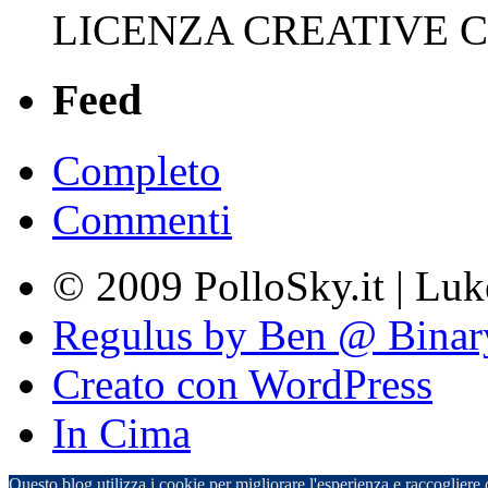
LICENZA CREATIVE
Feed
Completo
Commenti
© 2009 PolloSky.it | Lu
Regulus by Ben @ Binar
Creato con WordPress
In Cima
Questo blog utilizza i cookie per migliorare l'esperienza e raccogliere d