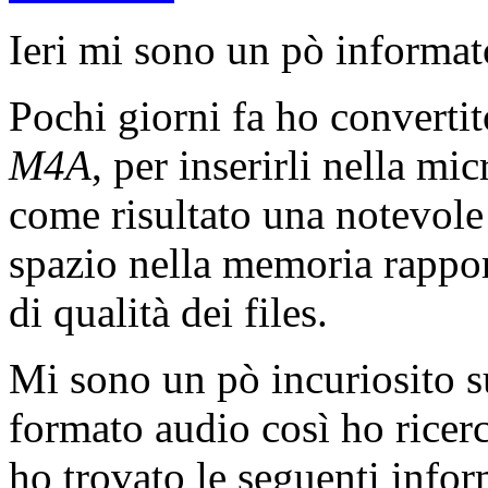
Ieri mi sono un pò informa
Pochi giorni fa ho convertit
M4A
, per inserirli nella m
come risultato una notevole
spazio nella memoria rappor
di qualità dei files.
Mi sono un pò incuriosito su
formato audio così ho ricerc
ho trovato le seguenti infor