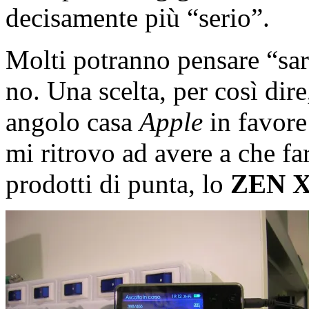
decisamente più “serio”.
Molti potranno pensare “sar
no. Una scelta, per così dire
angolo casa
Apple
in favore
mi ritrovo ad avere a che fa
prodotti di punta, lo
ZEN X