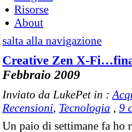
Risorse
About
salta alla navigazione
Creative Zen X-Fi…fina
Febbraio 2009
Inviato da LukePet in :
Acq
Recensioni
,
Tecnologia
,
9 
Un paio di settimane fa ho 