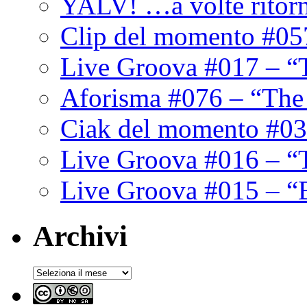
YALV! …a volte ritor
Clip del momento #05
Live Groova #017 – “
Aforisma #076 – “The
Ciak del momento #03
Live Groova #016 – “
Live Groova #015 – “
Archivi
Archivi