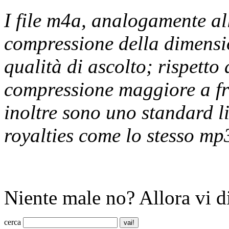
I file m4a, analogamente al
compressione della dimens
qualità di ascolto; rispett
compressione maggiore a fro
inoltre sono uno standard l
royalties come lo stesso mp
Niente male no? Allora vi 
cerca