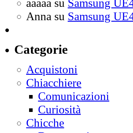
aaaaa
su
Samsung UE4
Anna
su
Samsung UE4
Categorie
Acquistoni
Chiacchiere
Comunicazioni
Curiosità
Chicche