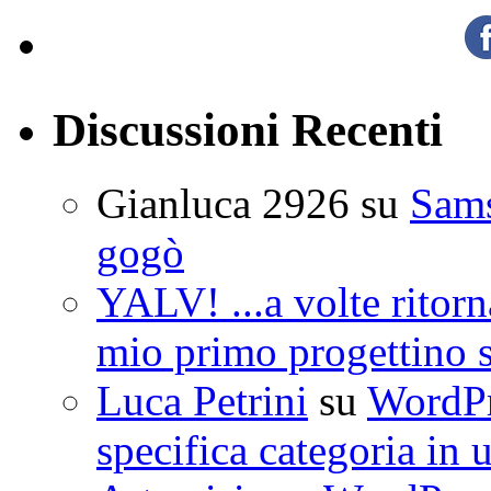
Discussioni Recenti
Gianluca 2926
su
Sam
gogò
YALV! ...a volte ritorn
mio primo progettino 
Luca Petrini
su
WordPre
specifica categoria in 