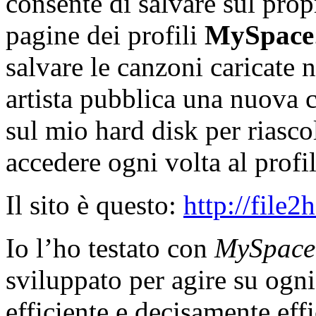
consente di salvare sul pro
pagine dei profili
MySpace
salvare le canzoni caricate 
artista pubblica una nuova 
sul mio hard disk per riasc
accedere ogni volta al profi
Il sito è questo:
http://file2
Io l’ho testato con
MySpace
sviluppato per agire su ogni
efficiente e decisamente eff