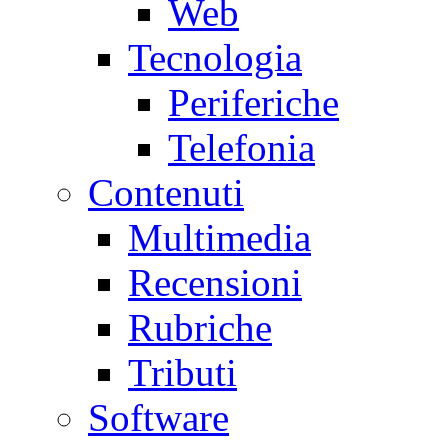
Web
Tecnologia
Periferiche
Telefonia
Contenuti
Multimedia
Recensioni
Rubriche
Tributi
Software