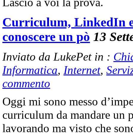
Lascio a voi la prova.
Curriculum, LinkedIn 
conoscere un pò
13 Set
Inviato da LukePet in :
Chi
Informatica
,
Internet
,
Servi
commento
Oggi mi sono messo d’impe
curriculum da mandare un pò
lavorando ma visto che son