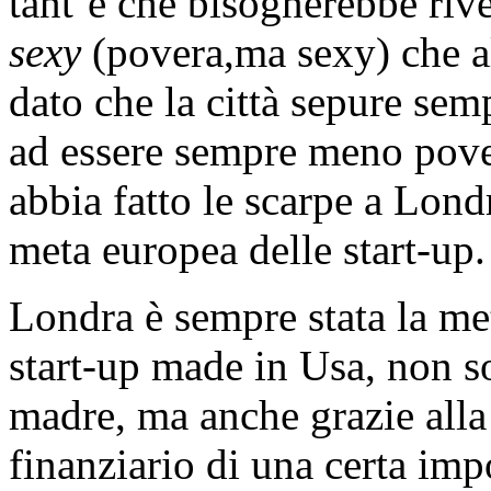
tant’è che bisognerebbe riv
sexy
(povera,ma sexy) che a
dato che la città sepure sem
ad essere sempre meno pover
abbia fatto le scarpe a Lond
meta europea delle start-up.
Londra è sempre stata la met
start-up made in Usa, non s
madre, ma anche grazie alla
finanziario di una certa impo