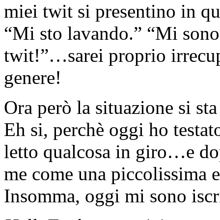
miei twit si presentino in q
“Mi sto lavando.” “Mi sono 
twit!”…sarei proprio irrecup
genere!
Ora però la situazione si st
Eh si, perchè oggi ho testat
letto qualcosa in giro…e do
me come una piccolissima e
Insomma, oggi mi sono iscr