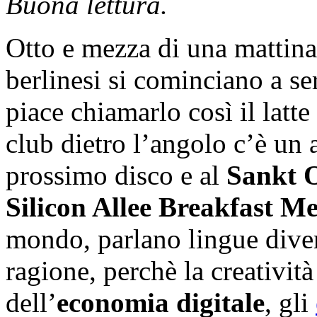
Buona lettura.
Otto e mezza di una mattina
berlinesi si cominciano a se
piace chiamarlo così il latt
club dietro l’angolo c’è un a
prossimo disco e al
Sankt 
Silicon Allee Breakfast M
mondo, parlano lingue diver
ragione, perchè la creatività
dell’
economia digitale
, gli