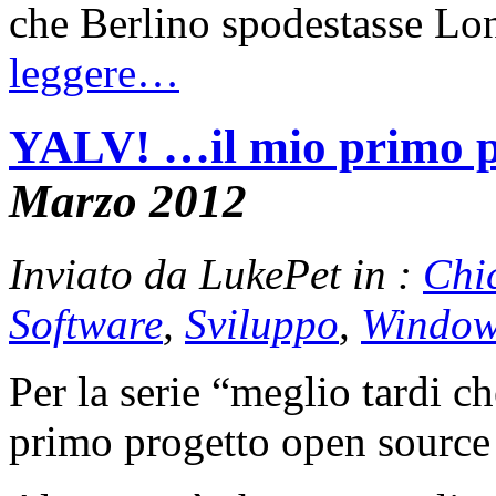
che Berlino spodestasse Lo
leggere…
YALV! …il mio primo p
Marzo 2012
Inviato da LukePet in :
Chi
Software
,
Sviluppo
,
Window
Per la serie “meglio tardi c
primo progetto open source