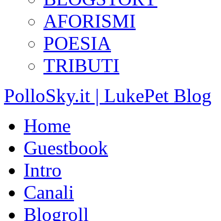
AFORISMI
POESIA
TRIBUTI
PolloSky.it | LukePet Blog
Home
Guestbook
Intro
Canali
Blogroll