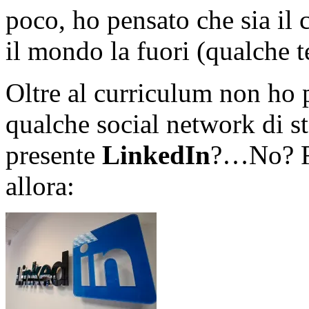
poco, ho pensato che sia il 
il mondo la fuori (qualche te
Oltre al curriculum non ho 
qualche social network di 
presente
LinkedIn
?…No? Fa
allora: