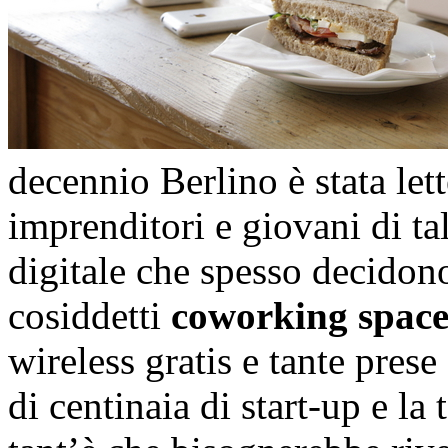
decennio Berlino è stata let
imprenditori e giovani di ta
digitale che spesso decidon
cosiddetti
coworking spac
wireless gratis e tante prese 
di centinaia di start-up e l