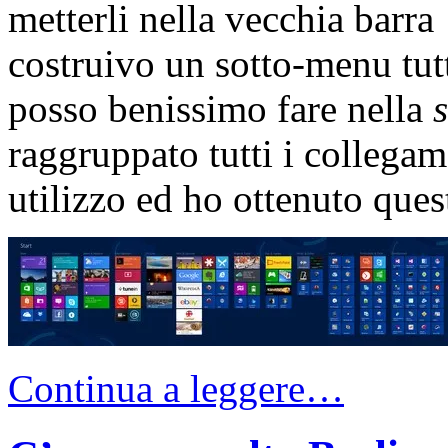
metterli nella vecchia barra
costruivo un sotto-menu tutt
posso benissimo fare nella
raggruppato tutti i collega
utilizzo ed ho ottenuto ques
Continua a leggere…