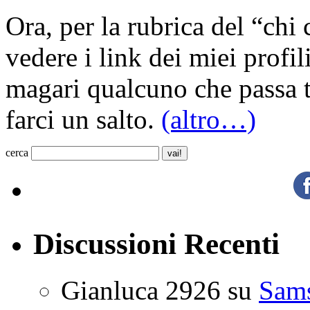
Ora, per la rubrica del “chi 
vedere i link dei miei profi
magari qualcuno che passa t
farci un salto.
(altro…)
cerca
Discussioni Recenti
Gianluca 2926
su
Sam