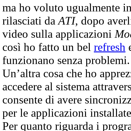
ma ho voluto ugualmente in
rilasciati da
ATI
, dopo averl
video sulla applicazioni
Mo
così ho fatto un bel
refresh
e
funzionano senza problemi.
Un’altra cosa che ho apprez
accedere al sistema attraver
consente di avere sincronizz
per le applicazioni installat
Per quanto riguarda i progra