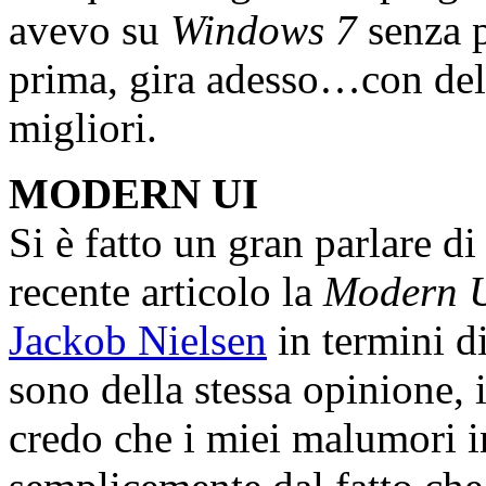
avevo su
Windows 7
senza p
prima, gira adesso…con dell
migliori.
MODERN UI
Si è fatto un gran parlare d
recente articolo la
Modern 
Jackob Nielsen
in termini d
sono della stessa opinione, 
credo che i miei malumori ini