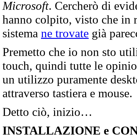
Microsoft
. Cercherò di evid
hanno colpito, visto che in 
sistema
ne trovate
già parec
Premetto che io non sto uti
touch, quindi tutte le opini
un utilizzo puramente deskt
attraverso tastiera e mouse.
Detto ciò, inizio…
INSTALLAZIONE e CO