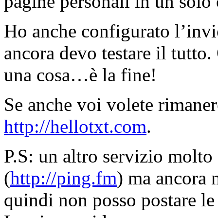
pagine personali in un solo
Ho anche configurato l’invi
ancora devo testare il tutto
una cosa…è la fine!
Se anche voi volete rimanerc
http://hellotxt.com
.
P.S: un altro servizio molto
(
http://ping.fm
) ma ancora 
quindi non posso postare le