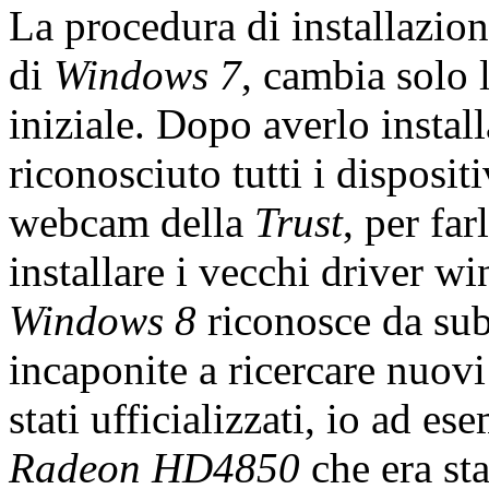
La procedura di installazion
di
Windows 7
, cambia solo 
iniziale. Dopo averlo instal
riconosciuto tutti i disposit
webcam della
Trust
, per fa
installare i vecchi driver w
Windows 8
riconosce da subi
incaponite a ricercare nuovi
stati ufficializzati, io ad 
Radeon HD4850
che era st