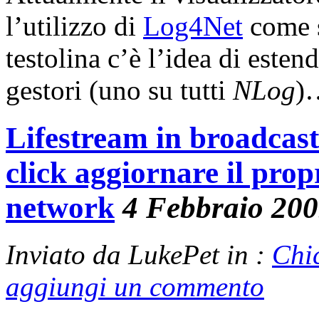
l’utilizzo di
Log4Net
come s
testolina c’è l’idea di esten
gestori (uno su tutti
NLog
)…
Lifestream in broadcas
click aggiornare il propr
network
4 Febbraio 20
Inviato da LukePet in :
Chi
aggiungi un commento