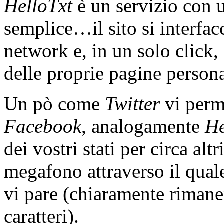
HelloTxt
è un servizio con 
semplice…il sito si interfac
network e, in un solo click,
delle proprie pagine persona
Un pò come
Twitter
vi perme
Facebook
, analogamente
He
dei vostri stati per circa al
megafono attraverso il qual
vi pare (chiaramente rimane
caratteri).