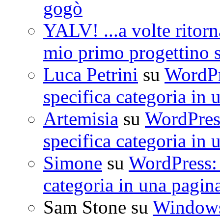
gogò
YALV! ...a volte ritorn
mio primo progettino 
Luca Petrini
su
WordPre
specifica categoria in 
Artemisia
su
WordPress
specifica categoria in 
Simone
su
WordPress: 
categoria in una pagin
Sam Stone
su
Windows 