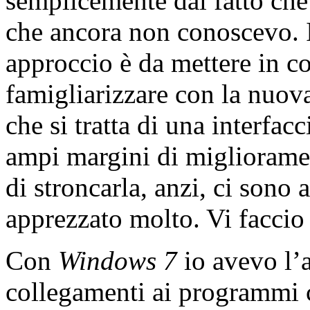
semplicemente dal fatto che
che ancora non conoscevo. Il
approccio è da mettere in c
famigliarizzare con la nuo
che si tratta di una interfac
ampi margini di migliorame
di stroncarla, anzi, ci sono 
apprezzato molto. Vi facc
Con
Windows 7
io avevo l’a
collegamenti ai programmi c