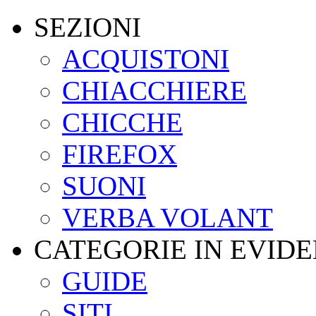
SEZIONI
ACQUISTONI
CHIACCHIERE
CHICCHE
FIREFOX
SUONI
VERBA VOLANT
CATEGORIE IN EVID
GUIDE
SITI