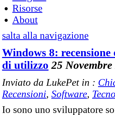
Risorse
About
salta alla navigazione
Windows 8: recensione 
di utilizzo
25 Novembre
Inviato da LukePet in :
Chi
Recensioni
,
Software
,
Tecno
Io sono uno sviluppatore sof