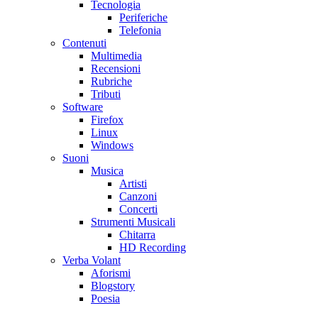
Tecnologia
Periferiche
Telefonia
Contenuti
Multimedia
Recensioni
Rubriche
Tributi
Software
Firefox
Linux
Windows
Suoni
Musica
Artisti
Canzoni
Concerti
Strumenti Musicali
Chitarra
HD Recording
Verba Volant
Aforismi
Blogstory
Poesia