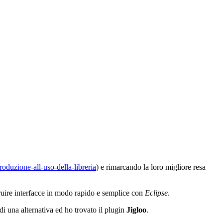
oduzione-all-uso-della-libreria
) e rimarcando la loro migliore resa
ostruire interfacce in modo rapido e semplice con
Eclipse
.
di una alternativa ed ho trovato il plugin
Jigloo
.