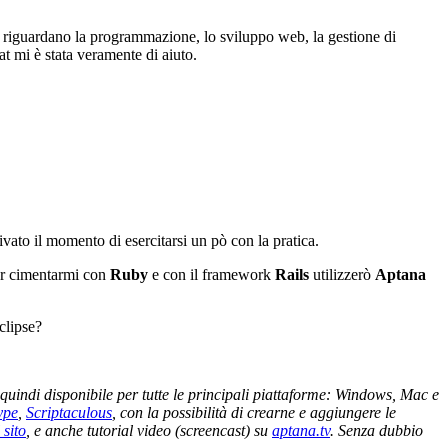
he riguardano la programmazione, lo sviluppo web, la gestione di
hat mi è stata veramente di aiuto.
ato il momento di esercitarsi un pò con la pratica.
er cimentarmi con
Ruby
e con il framework
Rails
utilizzerò
Aptana
clipse?
 quindi disponibile per tutte le principali piattaforme: Windows, Mac e
ype
,
Scriptaculous
, con la possibilità di crearne e aggiungere le
 sito
, e anche tutorial video (screencast) su
aptana.tv
. Senza dubbio