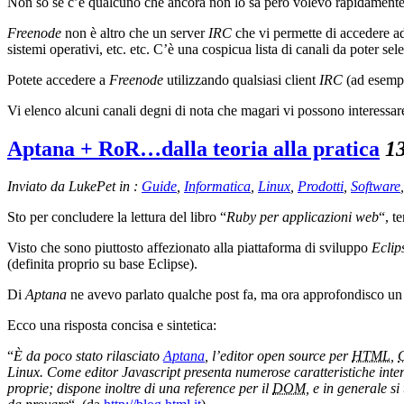
Non so se c’è qualcuno che ancora non lo sa però volevo rapidamente 
Freenode
non è altro che un server
IRC
che vi permette di accedere ad
sistemi operativi, etc. etc. C’è una cospicua lista di canali da poter se
Potete accedere a
Freenode
utilizzando qualsiasi client
IRC
(ad esem
Vi elenco alcuni canali degni di nota che magari vi possono interess
Aptana + RoR…dalla teoria alla pratica
1
Inviato da LukePet in :
Guide
,
Informatica
,
Linux
,
Prodotti
,
Software
Sto per concludere la lettura del libro “
Ruby per applicazioni web
“, t
Visto che sono piuttosto affezionato alla piattaforma di sviluppo
Eclip
(definita proprio su base Eclipse).
Di
Aptana
ne avevo parlato qualche post fa, ma ora approfondisco u
Ecco una risposta concisa e sintetica:
“
È da poco stato rilasciato
Aptana
, l’editor open source per
HTML
,
Linux. Come editor Javascript presenta numerose caratteristiche intere
proprie; dispone inoltre di una reference per il
DOM
, e in generale si