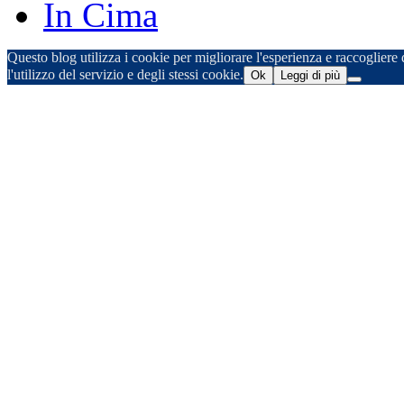
In Cima
Questo blog utilizza i cookie per migliorare l'esperienza e raccogliere d
l'utilizzo del servizio e degli stessi cookie.
Ok
Leggi di più