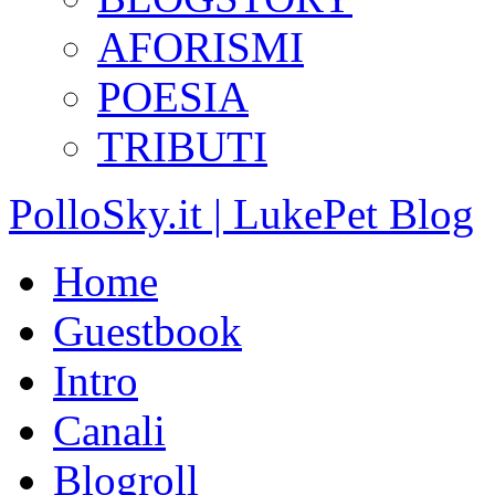
AFORISMI
POESIA
TRIBUTI
PolloSky.it | LukePet Blog
Home
Guestbook
Intro
Canali
Blogroll