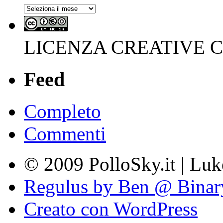
Archivi
LICENZA CREATIVE
Feed
Completo
Commenti
© 2009 PolloSky.it | Lu
Regulus by Ben @ Binar
Creato con WordPress