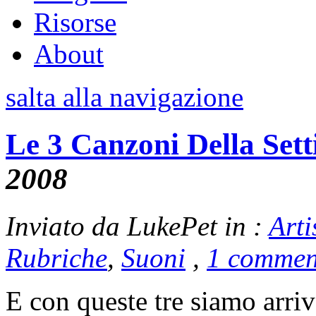
Risorse
About
salta alla navigazione
Le 3 Canzoni Della Set
2008
Inviato da LukePet in :
Arti
Rubriche
,
Suoni
,
1 commen
E con queste tre siamo arri