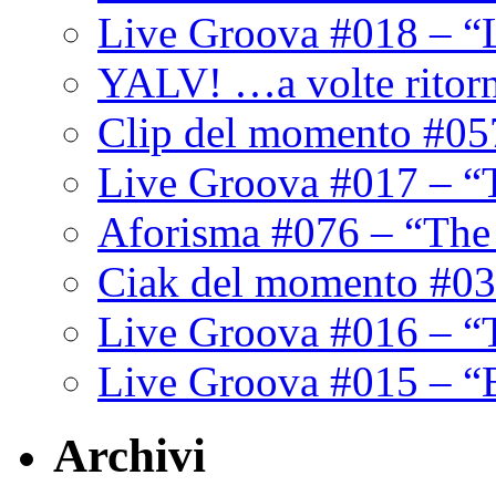
Live Groova #018 – “
YALV! …a volte ritor
Clip del momento #05
Live Groova #017 – “
Aforisma #076 – “The
Ciak del momento #03
Live Groova #016 – “
Live Groova #015 – “
Archivi