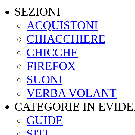
SEZIONI
ACQUISTONI
CHIACCHIERE
CHICCHE
FIREFOX
SUONI
VERBA VOLANT
CATEGORIE IN EVID
GUIDE
SITI