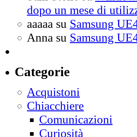
dopo un mese di utiliz
aaaaa
su
Samsung UE4
Anna
su
Samsung UE4
Categorie
Acquistoni
Chiacchiere
Comunicazioni
Curiosità