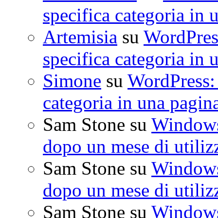
specifica categoria in 
Artemisia
su
WordPress
specifica categoria in 
Simone
su
WordPress: 
categoria in una pagin
Sam Stone
su
Windows 
dopo un mese di utiliz
Sam Stone
su
Windows 
dopo un mese di utiliz
Sam Stone
su
Windows 