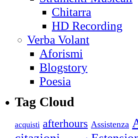
Chitarra
HD Recording
Verba Volant
Aforismi
Blogstory
Poesia
Tag Cloud
afterhours
Assistenza
acquisti
citazioni