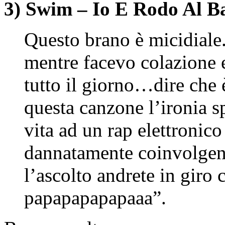
3) Swim – Io E Rodo Al B
Questo brano è micidiale.
mentre facevo colazione 
tutto il giorno…dire che 
questa canzone l’ironia s
vita ad un rap elettronico
dannatamente coinvolgent
l’ascolto andrete in giro
papapapapapaaa”.