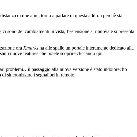
 distanza di due anni, torno a parlare di questa add-on perchè sta
ci sono dei cambiamenti in vista, l’estensione si rinnova e si presenta
izzazione ora
Xmarks
ha alle spalle un portale interamente dedicato alla
santi nuove features che potete scoprire cliccando qui:
olari problemi…il passaggio alla nuova versione è stato indolore; ho
à di sincronizzare i segnalibri in remoto.