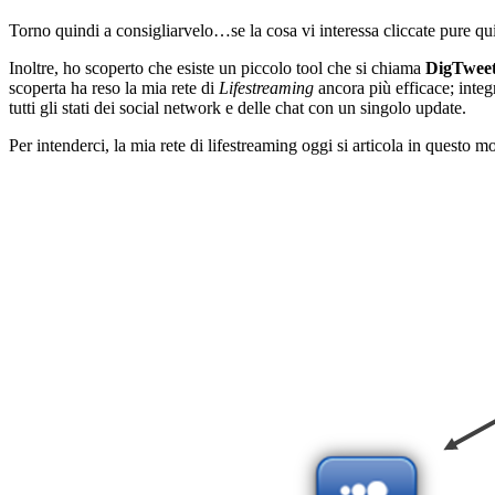
Torno quindi a consigliarvelo…se la cosa vi interessa cliccate pure qui
Inoltre, ho scoperto che esiste un piccolo tool che si chiama
DigTwee
scoperta ha reso la mia rete di
Lifestreaming
ancora più efficace; integ
tutti gli stati dei social network e delle chat con un singolo update.
Per intenderci, la mia rete di lifestreaming oggi si articola in questo m