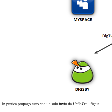
In pratica propago tutto con un solo invio da
HelloTxt
…figata.