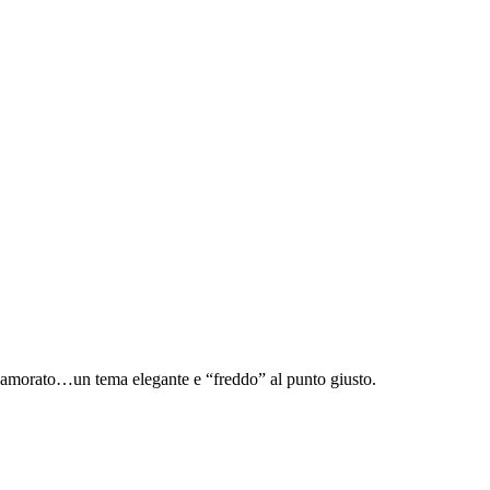
nnamorato…un tema elegante e “freddo” al punto giusto.