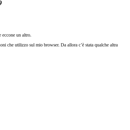
9
e eccone un altro.
ioni che utilizzo sul mio browser. Da allora c’è stata qualche altra