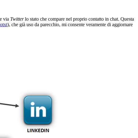
re via
Twitter
lo stato che compare nel proprio contatto in chat. Questa
otxt
), che già uso da parecchio, mi consente veramente di aggiornare