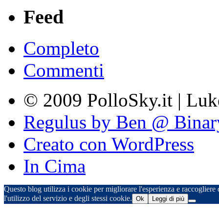
Feed
Completo
Commenti
© 2009 PolloSky.it | Lu
Regulus by Ben @ Binar
Creato con WordPress
In Cima
Questo blog utilizza i cookie per migliorare l'esperienza e raccogliere d
l'utilizzo del servizio e degli stessi cookie.
Ok
Leggi di più