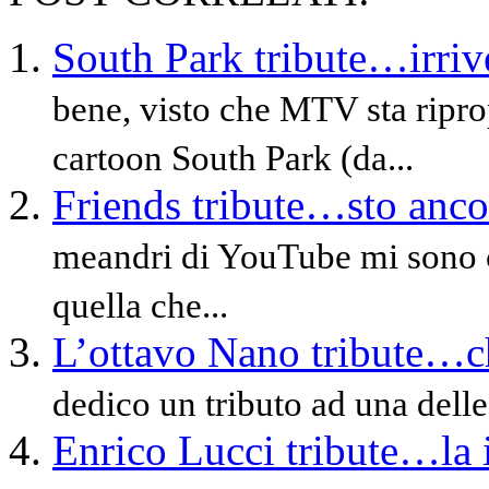
South Park tribute…irriv
bene, visto che MTV sta ripr
cartoon South Park (da...
Friends tribute…sto anco
meandri di YouTube mi sono c
quella che...
L’ottavo Nano tribute…ch
dedico un tributo ad una delle
Enrico Lucci tribute…la 