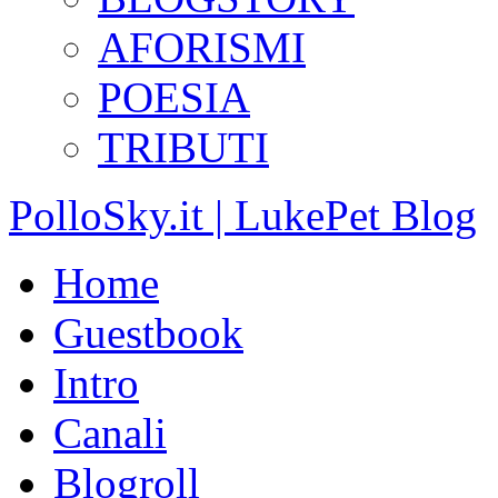
AFORISMI
POESIA
TRIBUTI
PolloSky.it | LukePet Blog
Home
Guestbook
Intro
Canali
Blogroll