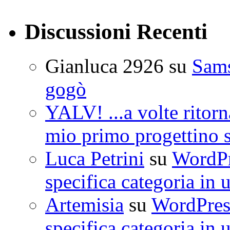
Discussioni Recenti
Gianluca 2926
su
Sam
gogò
YALV! ...a volte ritorn
mio primo progettino 
Luca Petrini
su
WordPre
specifica categoria in 
Artemisia
su
WordPress
specifica categoria in 