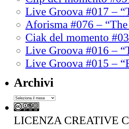
Live Groova #017 – “
Aforisma #076 – “The
Ciak del momento #03
Live Groova #016 – “
Live Groova #015 – “
Archivi
Archivi
LICENZA CREATIVE