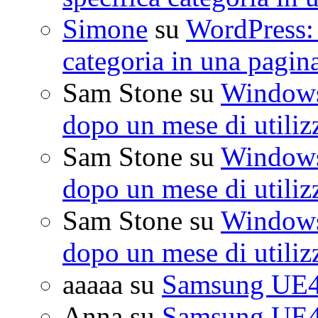
Simone
su
WordPress: 
categoria in una pagin
Sam Stone
su
Windows 
dopo un mese di utiliz
Sam Stone
su
Windows 
dopo un mese di utiliz
Sam Stone
su
Windows 
dopo un mese di utiliz
aaaaa
su
Samsung UE4
Anna
su
Samsung UE4