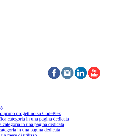
gò
 primo progettino su CodePlex
fica categoria in una pagina dedicata
a categoria in una pagina dedicata
categoria in una pagina dedicata
un mese di utilizzo