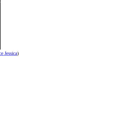
e Jessica
)