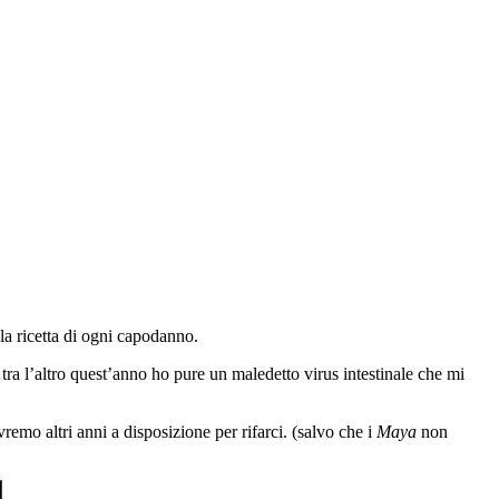
 la ricetta di ogni capodanno.
ra l’altro quest’anno ho pure un maledetto virus intestinale che mi
emo altri anni a disposizione per rifarci. (salvo che i
Maya
non