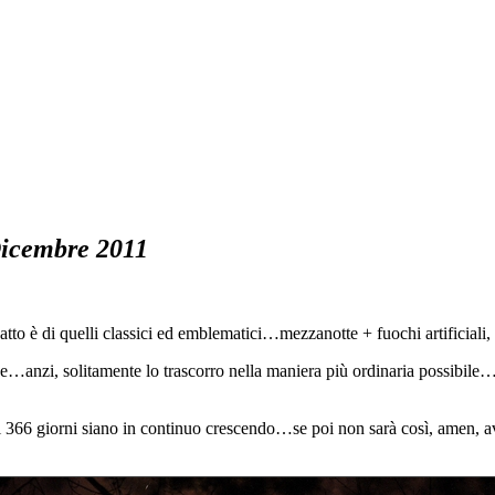
icembre 2011
atto è di quelli classici ed emblematici…mezzanotte + fuochi artificiali,
…anzi, solitamente lo trascorro nella maniera più ordinaria possibile…t
 366 giorni siano in continuo crescendo…se poi non sarà così, amen, avr