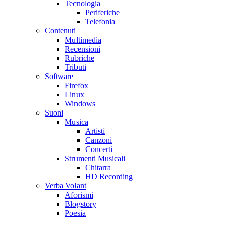
Tecnologia
Periferiche
Telefonia
Contenuti
Multimedia
Recensioni
Rubriche
Tributi
Software
Firefox
Linux
Windows
Suoni
Musica
Artisti
Canzoni
Concerti
Strumenti Musicali
Chitarra
HD Recording
Verba Volant
Aforismi
Blogstory
Poesia