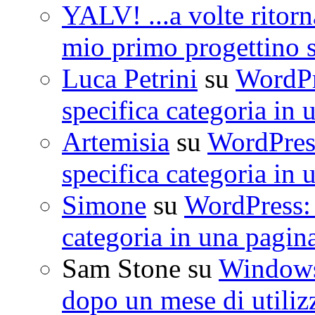
YALV! ...a volte ritorn
mio primo progettino 
Luca Petrini
su
WordPre
specifica categoria in 
Artemisia
su
WordPress
specifica categoria in 
Simone
su
WordPress: 
categoria in una pagin
Sam Stone
su
Windows 
dopo un mese di utiliz