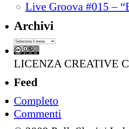
Live Groova #015 – “
Archivi
Archivi
LICENZA CREATIVE
Feed
Completo
Commenti