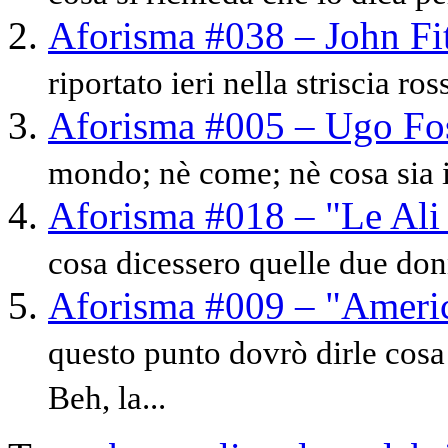
Aforisma #038 – John Fi
riportato ieri nella striscia ro
Aforisma #005 – Ugo Fo
mondo; nè come; nè cosa sia i
Aforisma #018 – "Le Ali 
cosa dicessero quelle due donn
Aforisma #009 – "Ameri
questo punto dovrò dirle cosa
Beh, la...