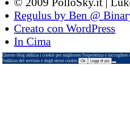
© 2009 PolloSky.it | Lu
Regulus by Ben @ Binar
Creato con WordPress
In Cima
Questo blog utilizza i cookie per migliorare l'esperienza e raccogliere d
l'utilizzo del servizio e degli stessi cookie.
Ok
Leggi di più