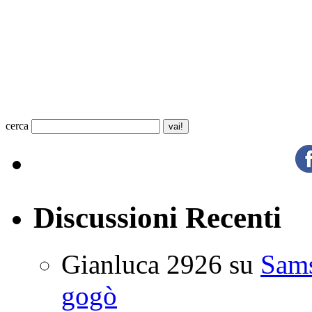
cerca
Discussioni Recenti
Gianluca 2926
su
Sam
gogò