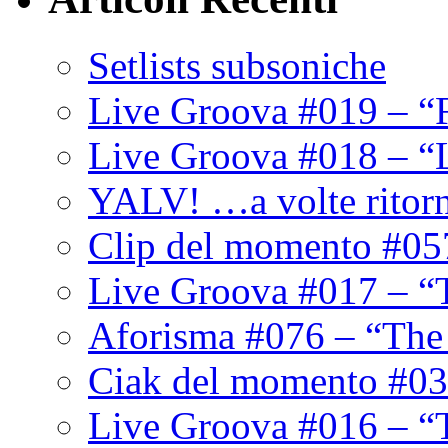
Setlists subsoniche
Live Groova #019 – “
Live Groova #018 – “
YALV! …a volte ritor
Clip del momento #05
Live Groova #017 – “
Aforisma #076 – “The
Ciak del momento #03
Live Groova #016 – “