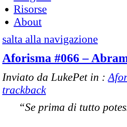
Risorse
About
salta alla navigazione
Aforisma #066 – Abram
Inviato da LukePet in :
Afo
trackback
“Se prima di tutto pote