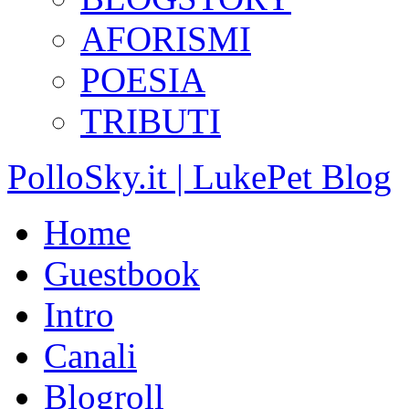
AFORISMI
POESIA
TRIBUTI
PolloSky.it | LukePet Blog
Home
Guestbook
Intro
Canali
Blogroll