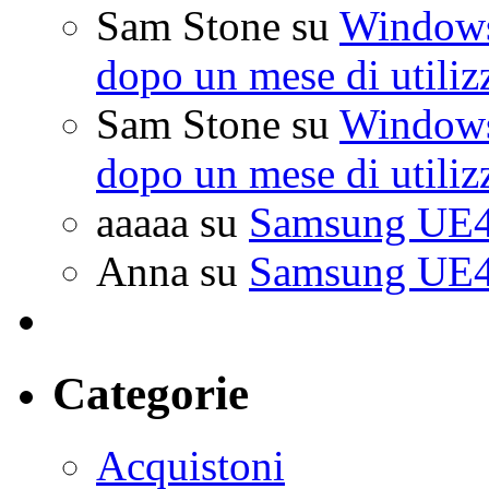
Sam Stone
su
Windows 
dopo un mese di utiliz
Sam Stone
su
Windows 
dopo un mese di utiliz
aaaaa
su
Samsung UE4
Anna
su
Samsung UE4
Categorie
Acquistoni