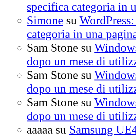
specifica categoria in 
Simone
su
WordPress: 
categoria in una pagin
Sam Stone
su
Windows 
dopo un mese di utiliz
Sam Stone
su
Windows 
dopo un mese di utiliz
Sam Stone
su
Windows 
dopo un mese di utiliz
aaaaa
su
Samsung UE4