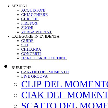
SEZIONI
ACQUISTONI
CHIACCHIERE
CHICCHE
FIREFOX
SUONI
VERBA VOLANT
CATEGORIE IN EVIDENZA
GUIDE
SITI
CHITARRA
CONCERTI
HARD DISK RECORDING
RUBRICHE
CANZONI DEL MOMENTO
LIVE GROOVA
CLIP DEL MOMENT
CIAK DEL MOMEN
SCATTO DEL MOM