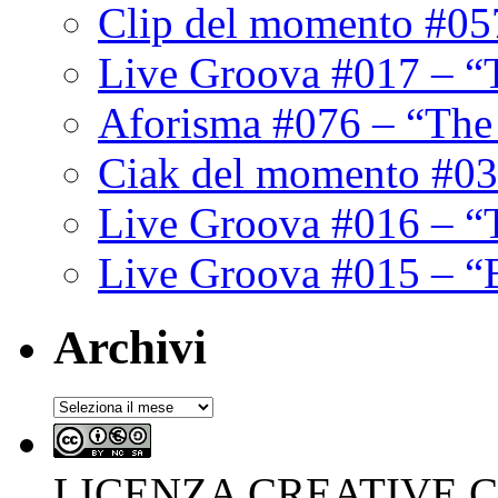
Clip del momento #05
Live Groova #017 – “
Aforisma #076 – “The
Ciak del momento #03
Live Groova #016 – “
Live Groova #015 – “
Archivi
Archivi
LICENZA CREATIVE