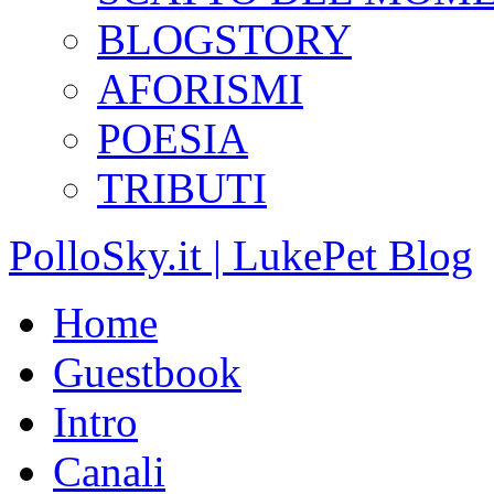
BLOGSTORY
AFORISMI
POESIA
TRIBUTI
PolloSky.it | LukePet Blog
Home
Guestbook
Intro
Canali