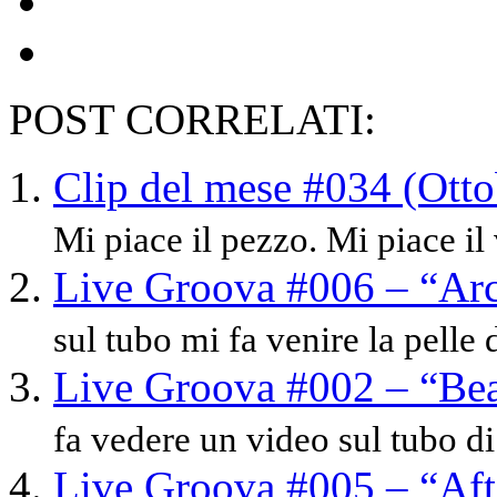
POST CORRELATI:
Clip del mese #034 (Otto
Mi piace il pezzo. Mi piace il 
Live Groova #006 – “Arc
sul tubo mi fa venire la pelle
Live Groova #002 – “Bea
fa vedere un video sul tubo di
Live Groova #005 – “Aft