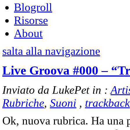
Blogroll
Risorse
About
salta alla navigazione
Live Groova #000 – “T
Inviato da LukePet in :
Arti
Rubriche
,
Suoni
,
trackback
Ok, nuova rubrica. Ha una 