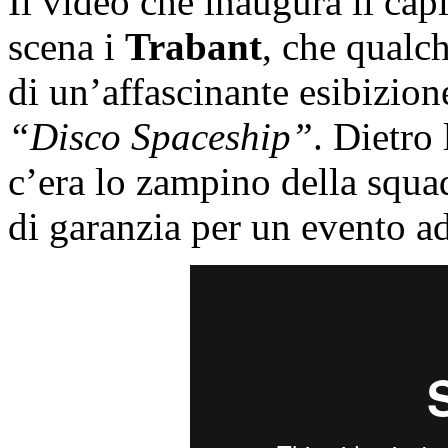
Il video che inaugura il ca
scena i
Trabant
, che qualch
di un’affascinante esibizion
“Disco Spaceship”
. Dietro
c’era lo zampino della squa
di garanzia per un evento ad