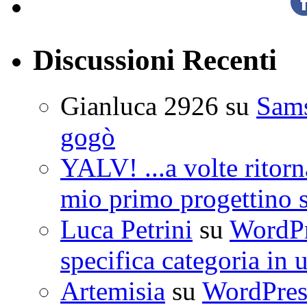
Discussioni Recenti
Gianluca 2926
su
Sam
gogò
YALV! ...a volte ritorn
mio primo progettino 
Luca Petrini
su
WordPre
specifica categoria in 
Artemisia
su
WordPress