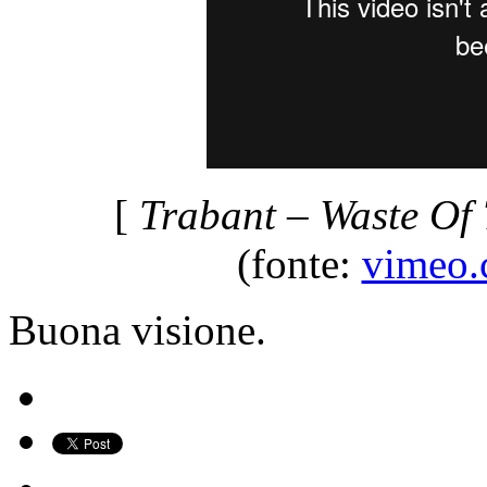
[
Trabant – Waste Of 
(fonte:
vimeo.
Buona visione.