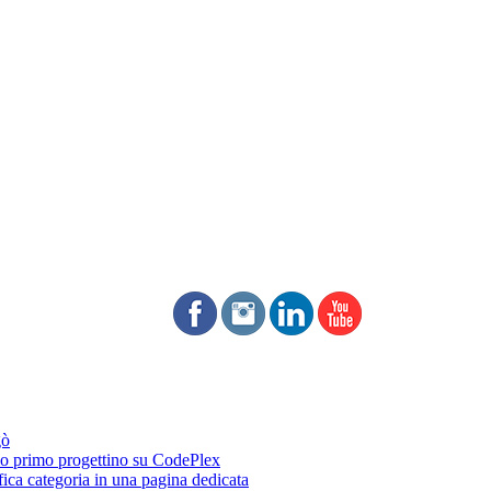
gò
 primo progettino su CodePlex
fica categoria in una pagina dedicata