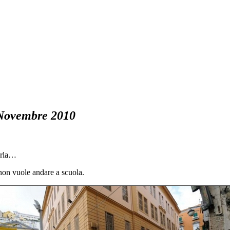
Novembre 2010
parla…
on vuole andare a scuola.