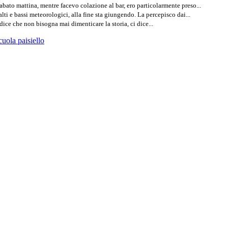
bato mattina, mentre facevo colazione al bar, ero particolarmente preso...
ti e bassi meteorologici, alla fine sta giungendo. La percepisco dai...
ice che non bisogna mai dimenticare la storia, ci dice...
cuola paisiello