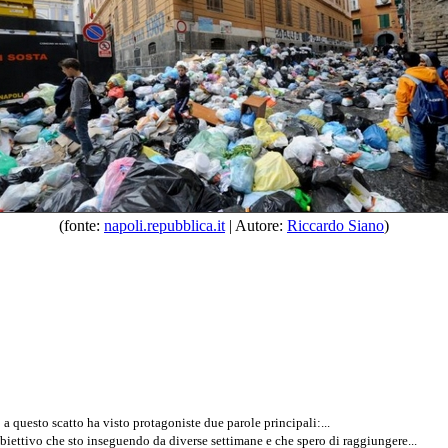
(fonte:
napoli.repubblica.it
| Autore:
Riccardo Siano
)
 a questo scatto ha visto protagoniste due parole principali:...
biettivo che sto inseguendo da diverse settimane e che spero di raggiungere...