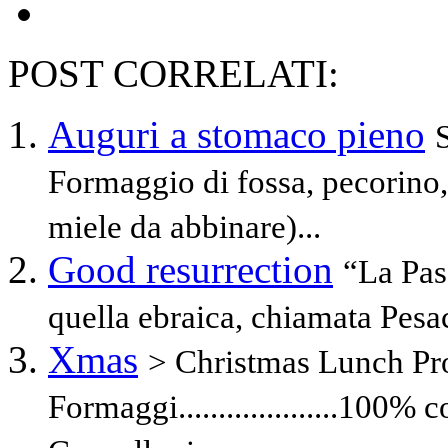
POST CORRELATI:
Auguri a stomaco pieno
Formaggio di fossa, pecorino
miele da abbinare)...
Good resurrection
“La Pasq
quella ebraica, chiamata Pesa
Xmas
> Christmas Lunch Prog
Formaggi....................100%