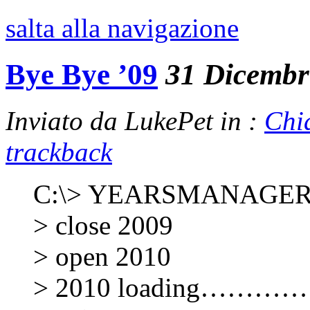
salta alla navigazione
Bye Bye ’09
31 Dicembr
Inviato da LukePet in :
Chi
trackback
C:\> YEARSMANAGER
> close 2009
> open 2010
> 2010 loading……