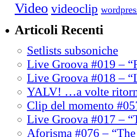
Video
videoclip
wordpres
Articoli Recenti
Setlists subsoniche
Live Groova #019 – “
Live Groova #018 – “
YALV! …a volte ritor
Clip del momento #05
Live Groova #017 – “
Aforisma #076 – “The