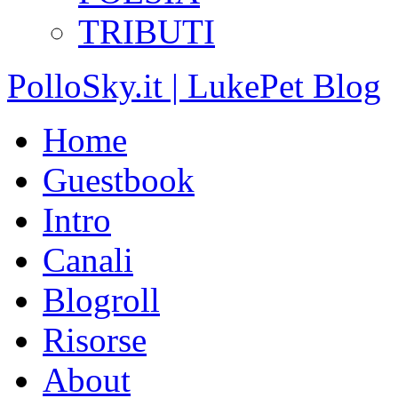
TRIBUTI
PolloSky.it | LukePet Blog
Home
Guestbook
Intro
Canali
Blogroll
Risorse
About