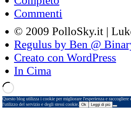
Completo
Commenti
© 2009 PolloSky.it | Lu
Regulus by Ben @ Binar
Creato con WordPress
In Cima
Questo blog utilizza i cookie per migliorare l'esperienza e raccogliere d
l'utilizzo del servizio e degli stessi cookie.
Ok
Leggi di più