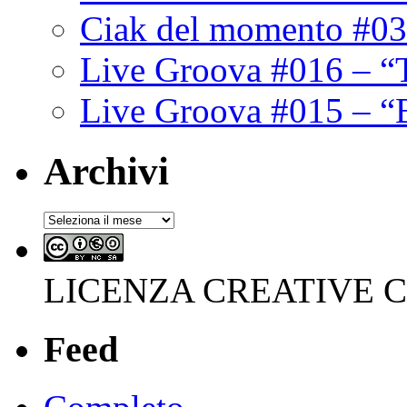
Ciak del momento #03
Live Groova #016 – “
Live Groova #015 – “
Archivi
Archivi
LICENZA CREATIVE
Feed