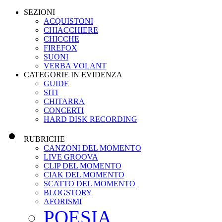
SEZIONI
ACQUISTONI
CHIACCHIERE
CHICCHE
FIREFOX
SUONI
VERBA VOLANT
CATEGORIE IN EVIDENZA
GUIDE
SITI
CHITARRA
CONCERTI
HARD DISK RECORDING
RUBRICHE
CANZONI DEL MOMENTO
LIVE GROOVA
CLIP DEL MOMENTO
CIAK DEL MOMENTO
SCATTO DEL MOMENTO
BLOGSTORY
AFORISMI
POESIA