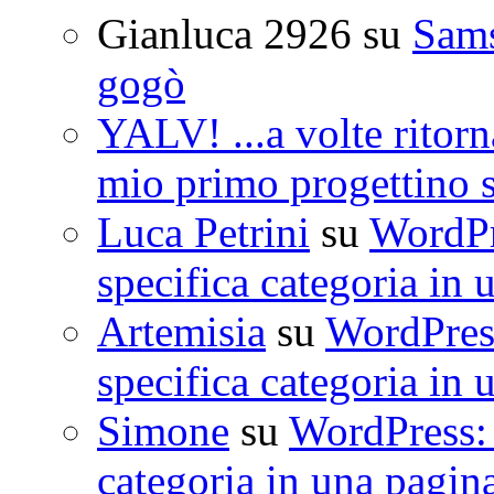
Gianluca 2926
su
Sam
gogò
YALV! ...a volte ritorn
mio primo progettino 
Luca Petrini
su
WordPre
specifica categoria in 
Artemisia
su
WordPress
specifica categoria in 
Simone
su
WordPress: 
categoria in una pagin