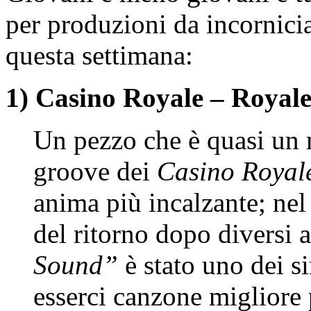
per produzioni da incornicia
questa settimana:
1) Casino Royale – Royal
Un pezzo che è quasi un m
groove dei
Casino Royal
anima più incalzante; ne
del ritorno dopo diversi a
Sound”
è stato uno dei s
esserci canzone migliore p