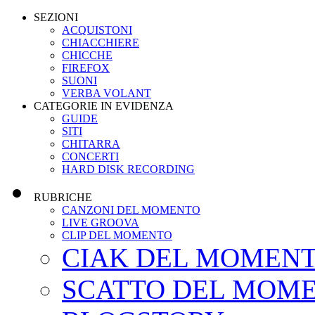
SEZIONI
ACQUISTONI
CHIACCHIERE
CHICCHE
FIREFOX
SUONI
VERBA VOLANT
CATEGORIE IN EVIDENZA
GUIDE
SITI
CHITARRA
CONCERTI
HARD DISK RECORDING
RUBRICHE
CANZONI DEL MOMENTO
LIVE GROOVA
CLIP DEL MOMENTO
CIAK DEL MOMEN
SCATTO DEL MOM