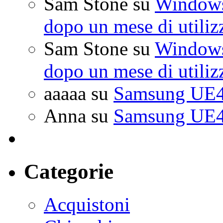
Sam Stone
su
Windows 
dopo un mese di utiliz
Sam Stone
su
Windows 
dopo un mese di utiliz
aaaaa
su
Samsung UE4
Anna
su
Samsung UE4
Categorie
Acquistoni