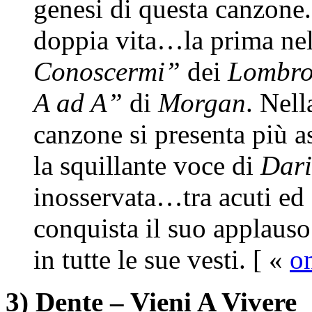
genesi di questa canzone
doppia vita…la prima ne
Conoscermi”
dei
Lombro
A ad A”
di
Morgan
. Nell
canzone si presenta più a
la squillante voce di
Dari
inosservata…tra acuti ed
conquista il suo applaus
in tutte le sue vesti. [ «
on
3) Dente – Vieni A Vivere