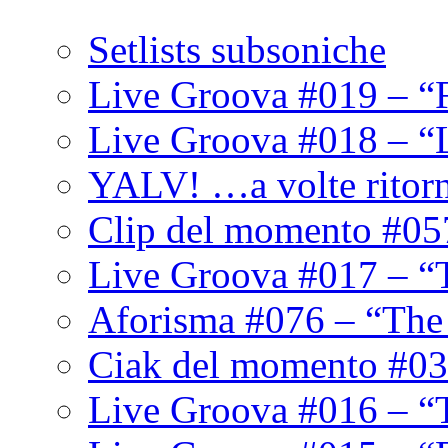
Setlists subsoniche
Live Groova #019 – “
Live Groova #018 – “
YALV! …a volte ritor
Clip del momento #05
Live Groova #017 – “
Aforisma #076 – “The
Ciak del momento #03
Live Groova #016 – “