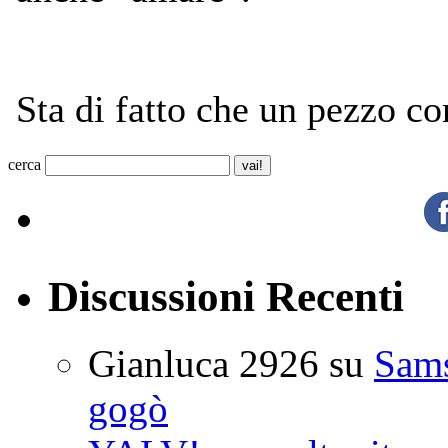
cerca
Discussioni Recenti
Gianluca 2926
su
Sam
gogò