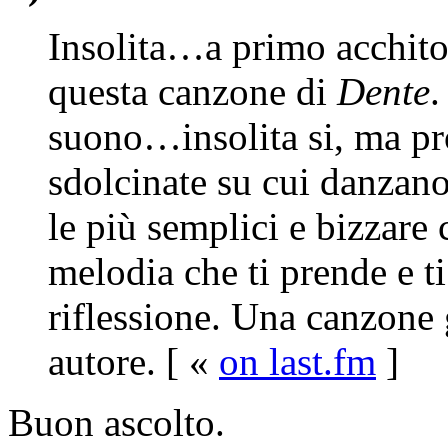
Insolita…a primo acchito 
questa canzone di
Dente
.
suono…insolita si, ma pr
sdolcinate su cui danzano
le più semplici e bizzare
melodia che ti prende e ti
riflessione. Una canzone 
autore. [ «
on last.fm
]
Buon ascolto.