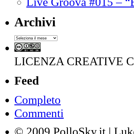
Live Groova #015 – “
Archivi
Archivi
LICENZA CREATIVE
Feed
Completo
Commenti
© 2009 PolloSky.it | Lu