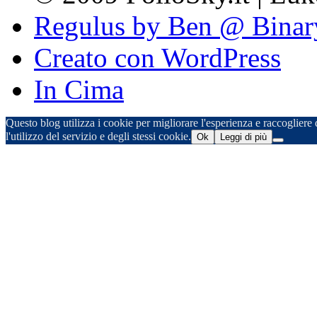
Regulus by Ben @ Binar
Creato con WordPress
In Cima
Questo blog utilizza i cookie per migliorare l'esperienza e raccogliere d
l'utilizzo del servizio e degli stessi cookie.
Ok
Leggi di più