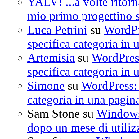
YALV! ...a volte ritorn
mio primo progettino 
Luca Petrini
su
WordPre
specifica categoria in 
Artemisia
su
WordPress
specifica categoria in 
Simone
su
WordPress: 
categoria in una pagin
Sam Stone
su
Windows 
dopo un mese di utiliz