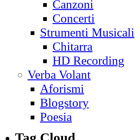
Canzoni
Concerti
Strumenti Musicali
Chitarra
HD Recording
Verba Volant
Aforismi
Blogstory
Poesia
Tag Cloud