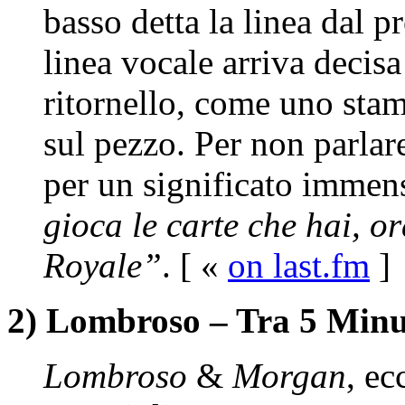
basso detta la linea dal p
linea vocale arriva decisa
ritornello, come uno stamp
sul pezzo. Per non parlar
per un significato immen
gioca le carte che hai, o
Royale”
. [ «
on last.fm
]
2) Lombroso – Tra 5 Minu
Lombroso
&
Morgan
, ec