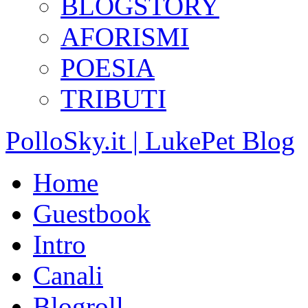
BLOGSTORY
AFORISMI
POESIA
TRIBUTI
PolloSky.it | LukePet Blog
Home
Guestbook
Intro
Canali
Blogroll