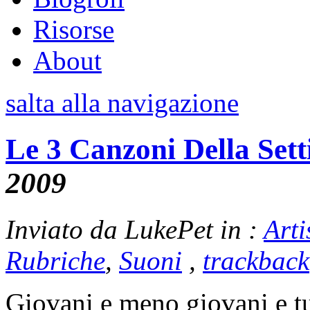
Risorse
About
salta alla navigazione
Le 3 Canzoni Della Set
2009
Inviato da LukePet in :
Arti
Rubriche
,
Suoni
,
trackback
Giovani e meno giovani e tut