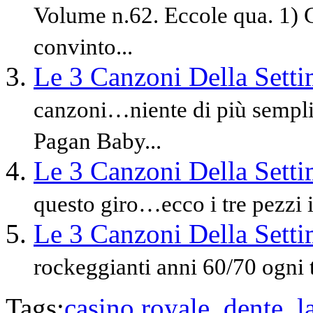
Volume n.62. Eccole qua. 1)
convinto...
Le 3 Canzoni Della Sett
canzoni…niente di più sempli
Pagan Baby...
Le 3 Canzoni Della Sett
questo giro…ecco i tre pezzi 
Le 3 Canzoni Della Sett
rockeggianti anni 60/70 ogni 
Tags:
casino royale
,
dente
,
l