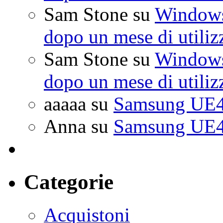
Sam Stone
su
Windows 
dopo un mese di utiliz
Sam Stone
su
Windows 
dopo un mese di utiliz
aaaaa
su
Samsung UE4
Anna
su
Samsung UE4
Categorie
Acquistoni