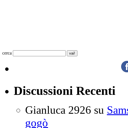
cerca
Discussioni Recenti
Gianluca 2926
su
Sam
gogò