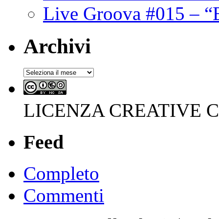
Live Groova #015 – “
Archivi
Archivi
LICENZA CREATIVE
Feed
Completo
Commenti