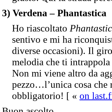
3) Verdena – Phantastica
Ho riascoltato
Phantasti
sentivo e mi ha riconquis
diverse occasioni). Il gir
melodia che ti intrappola
Non mi viene altro da ag
pezzo…l’unica cosa che re
obbligatorio! [ «
on last.
Buon ascolto.