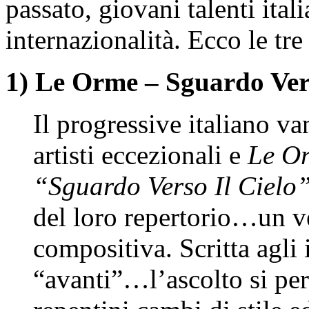
passato, giovani talenti ital
internazionalità. Ecco le tr
1) Le Orme – Sguardo Vers
Il progressive italiano va
artisti eccezionali e
Le O
“Sguardo Verso Il Cielo
del loro repertorio…un v
compositiva. Scritta agli
“avanti”…l’ascolto si perd