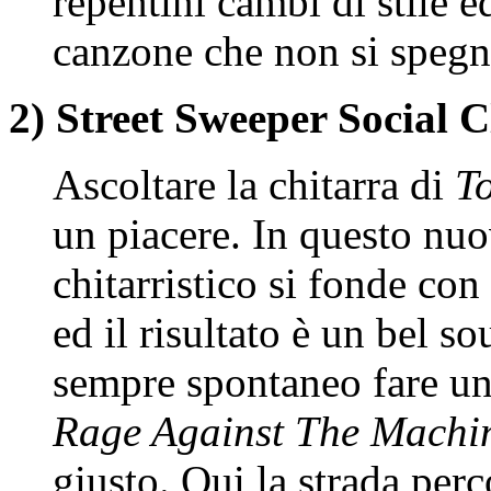
repentini cambi di stile 
canzone che non si spegn
2) Street Sweeper Social C
Ascoltare la chitarra di
T
un piacere. In questo nuov
chitarristico si fonde con
ed il risultato è un bel s
sempre spontaneo fare un 
Rage Against The Machi
giusto. Qui la strada perc