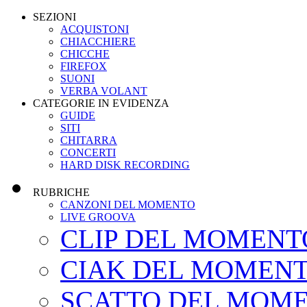
SEZIONI
ACQUISTONI
CHIACCHIERE
CHICCHE
FIREFOX
SUONI
VERBA VOLANT
CATEGORIE IN EVIDENZA
GUIDE
SITI
CHITARRA
CONCERTI
HARD DISK RECORDING
RUBRICHE
CANZONI DEL MOMENTO
LIVE GROOVA
CLIP DEL MOMENT
CIAK DEL MOMEN
SCATTO DEL MOM