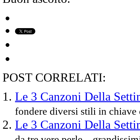
POST CORRELATI:
Le 3 Canzoni Della Sett
fondere diversi stili in chiav
Le 3 Canzoni Della Sett
da tre vere perle…grandissimi