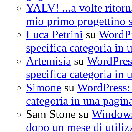
YALV! ...a volte ritorn
mio primo progettino 
Luca Petrini
su
WordPre
specifica categoria in 
Artemisia
su
WordPress
specifica categoria in 
Simone
su
WordPress: 
categoria in una pagin
Sam Stone
su
Windows 
dopo un mese di utiliz