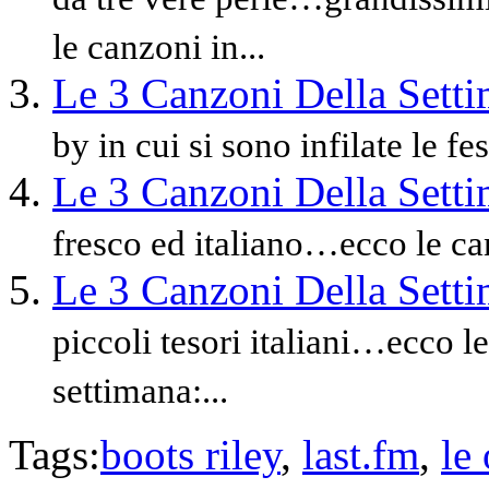
le canzoni in...
Le 3 Canzoni Della Sett
by in cui si sono infilate le fe
Le 3 Canzoni Della Sett
fresco ed italiano…ecco le can
Le 3 Canzoni Della Sett
piccoli tesori italiani…ecco l
settimana:...
Tags:
boots riley
,
last.fm
,
le