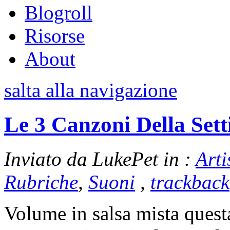
Blogroll
Risorse
About
salta alla navigazione
Le 3 Canzoni Della Set
Inviato da LukePet in :
Arti
Rubriche
,
Suoni
,
trackback
Volume in salsa mista ques