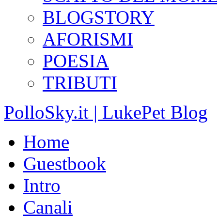
BLOGSTORY
AFORISMI
POESIA
TRIBUTI
PolloSky.it | LukePet Blog
Home
Guestbook
Intro
Canali