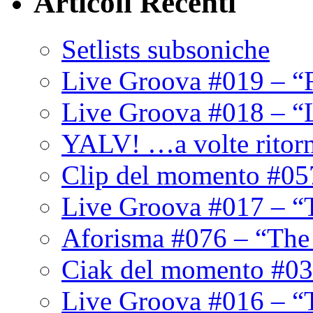
Articoli Recenti
Setlists subsoniche
Live Groova #019 – “
Live Groova #018 – “
YALV! …a volte ritor
Clip del momento #05
Live Groova #017 – “
Aforisma #076 – “The
Ciak del momento #03
Live Groova #016 – “