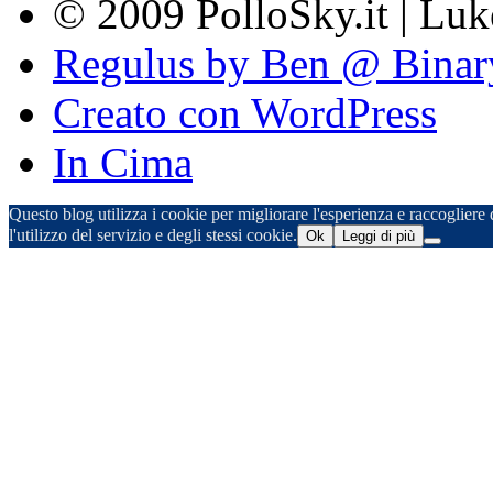
© 2009 PolloSky.it | Lu
Regulus by Ben @ Binar
Creato con WordPress
In Cima
Questo blog utilizza i cookie per migliorare l'esperienza e raccogliere d
l'utilizzo del servizio e degli stessi cookie.
Ok
Leggi di più