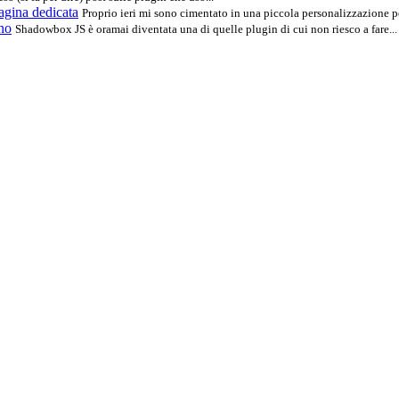
pagina dedicata
Proprio ieri mi sono cimentato in una piccola personalizzazione p
no
Shadowbox JS è oramai diventata una di quelle plugin di cui non riesco a fare...