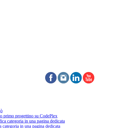
gò
 primo progettino su CodePlex
fica categoria in una pagina dedicata
a categoria in una pagina dedicata