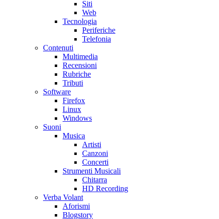
Siti
Web
Tecnologia
Periferiche
Telefonia
Contenuti
Multimedia
Recensioni
Rubriche
Tributi
Software
Firefox
Linux
Windows
Suoni
Musica
Artisti
Canzoni
Concerti
Strumenti Musicali
Chitarra
HD Recording
Verba Volant
Aforismi
Blogstory