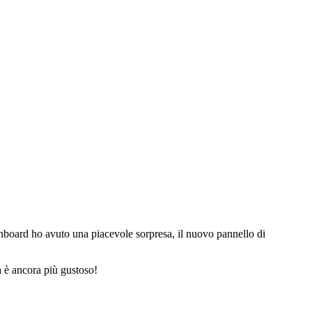
shboard ho avuto una piacevole sorpresa, il nuovo pannello di
ra è ancora più gustoso!