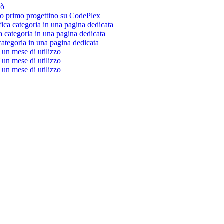
gò
 primo progettino su CodePlex
fica categoria in una pagina dedicata
a categoria in una pagina dedicata
categoria in una pagina dedicata
un mese di utilizzo
un mese di utilizzo
un mese di utilizzo