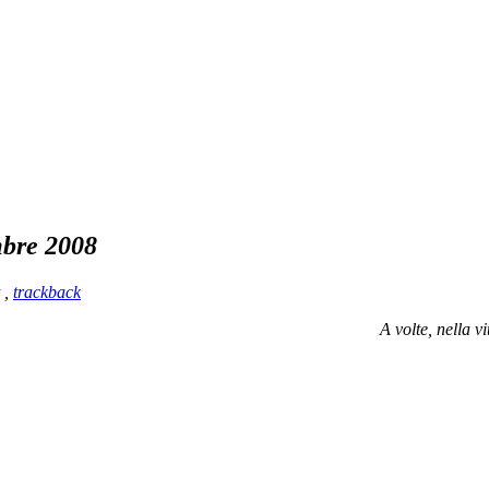
bre 2008
,
trackback
A volte, nella 