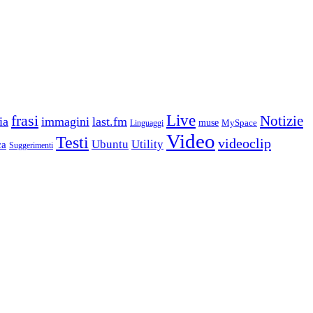
frasi
Live
Notizie
ia
immagini
last.fm
muse
MySpace
Linguaggi
Video
Testi
videoclip
Ubuntu
Utility
ca
Suggerimenti