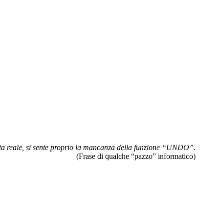
vita reale, si sente proprio la mancanza della funzione “UNDO”.
(Frase di qualche “pazzo” informatico)