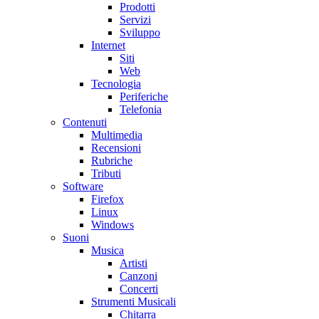
Prodotti
Servizi
Sviluppo
Internet
Siti
Web
Tecnologia
Periferiche
Telefonia
Contenuti
Multimedia
Recensioni
Rubriche
Tributi
Software
Firefox
Linux
Windows
Suoni
Musica
Artisti
Canzoni
Concerti
Strumenti Musicali
Chitarra