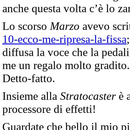
anche questa volta c’è lo z
Lo scorso
Marzo
avevo scri
10-ecco-me-ripresa-la-fissa
diffusa la voce che la pedal
me un regalo molto gradito.
Detto-fatto.
Insieme alla
Stratocaster
è a
processore di effetti!
Guardate che bello il mio p