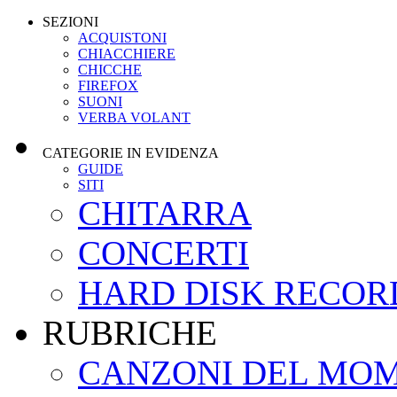
SEZIONI
ACQUISTONI
CHIACCHIERE
CHICCHE
FIREFOX
SUONI
VERBA VOLANT
CATEGORIE IN EVIDENZA
GUIDE
SITI
CHITARRA
CONCERTI
HARD DISK RECOR
RUBRICHE
CANZONI DEL MO