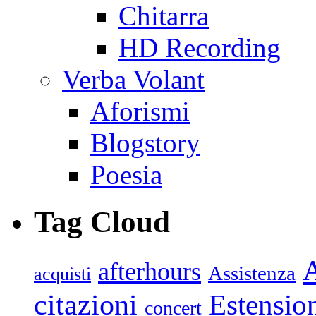
Chitarra
HD Recording
Verba Volant
Aforismi
Blogstory
Poesia
Tag Cloud
afterhours
Assistenza
acquisti
citazioni
Estensio
concert