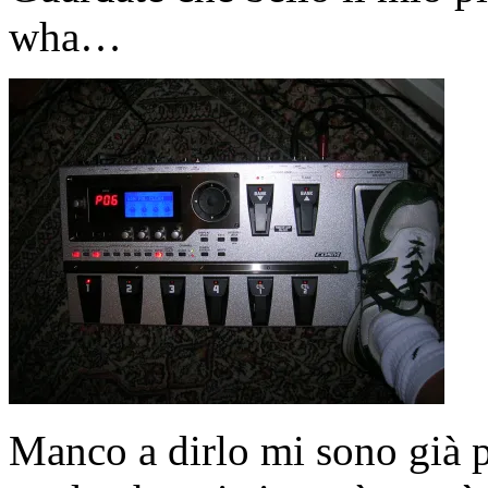
wha…
Manco a dirlo mi sono già 