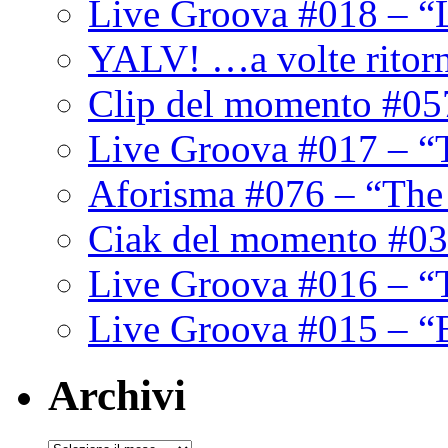
Live Groova #018 – “
YALV! …a volte ritor
Clip del momento #05
Live Groova #017 – “
Aforisma #076 – “The
Ciak del momento #03
Live Groova #016 – “
Live Groova #015 – “
Archivi
Archivi