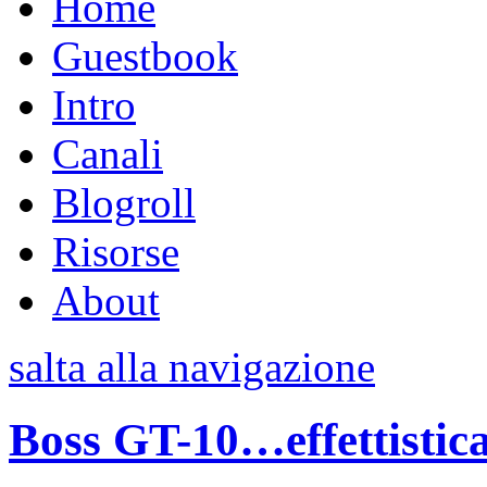
Home
Guestbook
Intro
Canali
Blogroll
Risorse
About
salta alla navigazione
Boss GT-10…effettistic