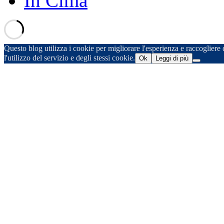
In Cima
Questo blog utilizza i cookie per migliorare l'esperienza e raccogliere d
l'utilizzo del servizio e degli stessi cookie.
Ok
Leggi di più