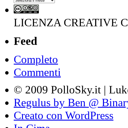
LICENZA CREATIVE
Feed
Completo
Commenti
© 2009 PolloSky.it | Lu
Regulus by Ben @ Binar
Creato con WordPress