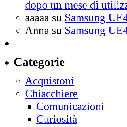
dopo un mese di utiliz
aaaaa
su
Samsung UE4
Anna
su
Samsung UE4
Categorie
Acquistoni
Chiacchiere
Comunicazioni
Curiosità