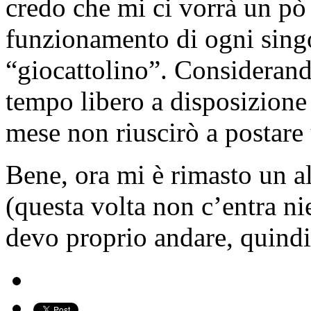
credo che mi ci vorrà un pò p
funzionamento di ogni singo
“giocattolino”. Considerand
tempo libero a disposizione 
mese non riuscirò a postare 
Bene, ora mi è rimasto un al
(questa volta non c’entra n
devo proprio andare, quind