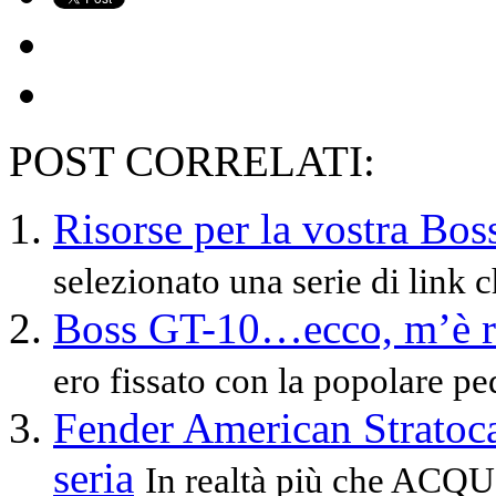
POST CORRELATI:
Risorse per la vostra Bo
selezionato una serie di link c
Boss GT-10…ecco, m’è rip
ero fissato con la popolare pe
Fender American Stratoca
seria
In realtà più che A