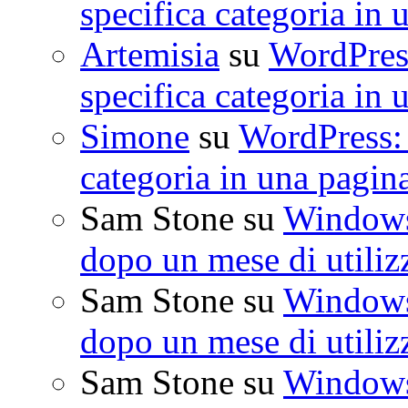
specifica categoria in 
Artemisia
su
WordPress
specifica categoria in 
Simone
su
WordPress: 
categoria in una pagin
Sam Stone
su
Windows 
dopo un mese di utiliz
Sam Stone
su
Windows 
dopo un mese di utiliz
Sam Stone
su
Windows 