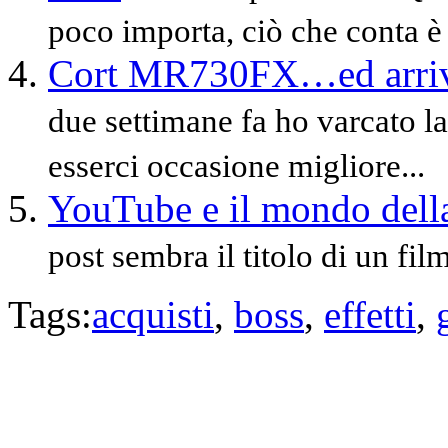
poco importa, ciò che conta è 
Cort MR730FX…ed arrivò 
due settimane fa ho varcato l
esserci occasione migliore...
YouTube e il mondo dell
post sembra il titolo di un fil
Tags:
acquisti
,
boss
,
effetti
,