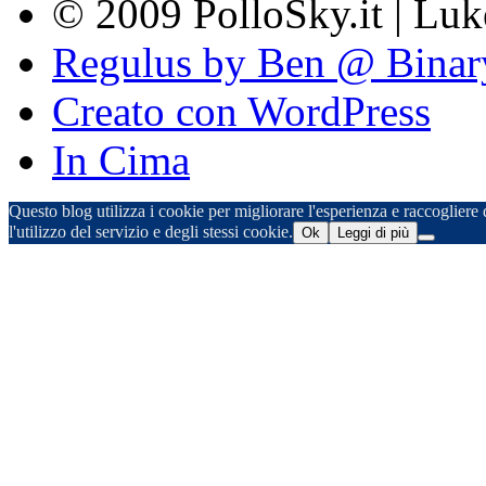
© 2009 PolloSky.it | Lu
Regulus by Ben @ Binar
Creato con WordPress
In Cima
Questo blog utilizza i cookie per migliorare l'esperienza e raccogliere d
l'utilizzo del servizio e degli stessi cookie.
Ok
Leggi di più