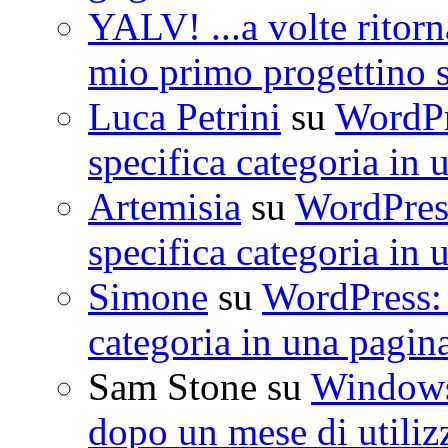
YALV! ...a volte ritorn
mio primo progettino 
Luca Petrini
su
WordPre
specifica categoria in 
Artemisia
su
WordPress
specifica categoria in 
Simone
su
WordPress: 
categoria in una pagin
Sam Stone
su
Windows 
dopo un mese di utiliz