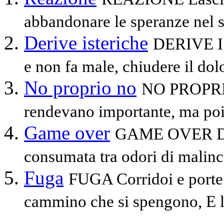
abbandonare le speranze nel s
Derive isteriche
DERIVE IS
e non fa male, chiudere il dolo
No proprio no
NO PROPRIO
rendevano importante, ma poi 
Game over
GAME OVER Dent
consumata tra odori di malinco
Fuga
FUGA Corridoi e porte 
cammino che si spengono, E la