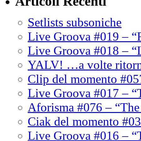
Articoli Recenti
Setlists subsoniche
Live Groova #019 – “
Live Groova #018 – “
YALV! …a volte ritor
Clip del momento #05
Live Groova #017 – “
Aforisma #076 – “The
Ciak del momento #03
Live Groova #016 – “