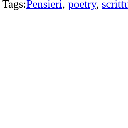
Tags:
Pensieri
,
poetry
,
scritt