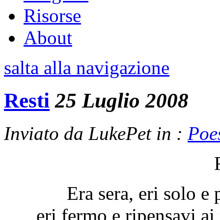
Risorse
About
salta alla navigazione
Resti
25 Luglio 2008
Inviato da LukePet in :
Poe
Era sera, eri solo e
eri fermo e ripensavi ai