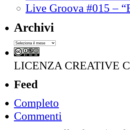
Live Groova #015 – “
Archivi
Archivi
LICENZA CREATIVE
Feed
Completo
Commenti