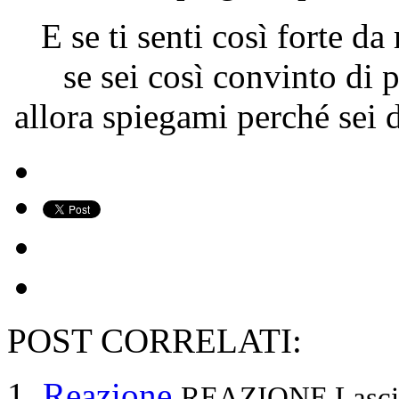
E se ti senti così forte d
se sei così convinto di 
allora spiegami perché sei 
POST CORRELATI:
Reazione
REAZIONE Lasciars