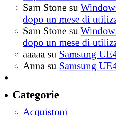
Sam Stone
su
Windows 
dopo un mese di utiliz
Sam Stone
su
Windows 
dopo un mese di utiliz
aaaaa
su
Samsung UE4
Anna
su
Samsung UE4
Categorie
Acquistoni