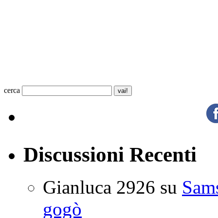
cerca
Discussioni Recenti
Gianluca 2926
su
Sam
gogò