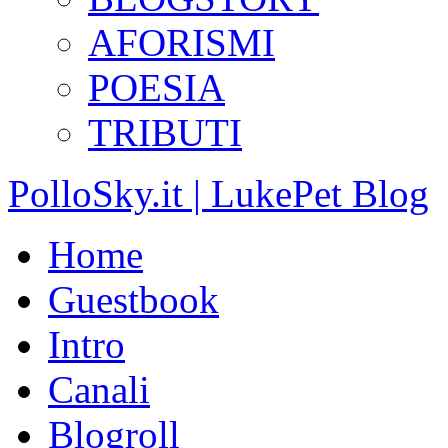
AFORISMI
POESIA
TRIBUTI
PolloSky.it | LukePet Blog
Home
Guestbook
Intro
Canali
Blogroll