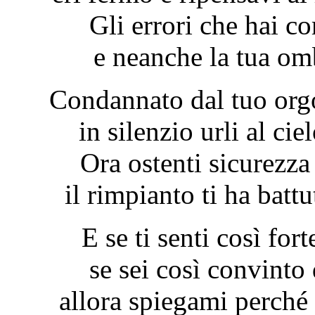
Gli errori che hai c
e neanche la tua omb
Condannato dal tuo orgo
in silenzio urli al ci
Ora ostenti sicurezza
il rimpianto ti ha batt
E se ti senti così for
se sei così convinto
allora spiegami perché 